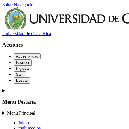
Saltar Navegación
Universidad de Costa Rica
Acciones
Accesibilidad
Idiomas
Ingresar
Salir
Buscar
Menu Pestana
Menu Principal
Inicio
multimedios