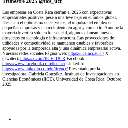
Trimestre 2025 @iice_ucr
Las empresas en Costa Rica cierran el 2025 con expectativas
empresariales positivas, pese a una leve baja en el índice global.
Destacan el optimismo en servicios, el impulso del empleo en
pequeñas empresas y el crecimiento en agro y comercio. Aunque la
mayoría invertirá solo en lo esencial, algunos planean nuevos
proyectos en tecnología e infraestructura. Las proyecciones de
utilidades y competitividad se mantienen estables y favorables,
apoyadas por la temporada alta y una dinámica empresarial activa.
Nuestras redes sociales Página web:
https://iice.ucr.ac.cr/
X
(Twitter):
https://x.com/IICE_UCR
Facebook:
https://www.facebook.com/iice.ucr
LinkedIn:
https://www.linkedin.com/in/iiceucr/
Presentado por la
investigadora: Gabriela González. Instituto de Investigaciones en
Ciencias Económicas (IICE), Universidad de Costa Rica. Octubre
2025.