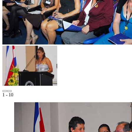
1
- 10