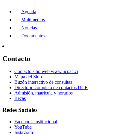
Agenda
Multimedios
Noticias
Documentos
Contacto
Contacto sitio web www.ucr.ac.cr
Mapa del Sitio
Buzón interactivo de consultas
Directorio completo de contactos UCR
Admisión, matrícula y horarios
Becas
Redes Sociales
Facebook Institucional
YouTube
Instagram