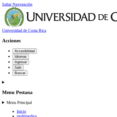
Saltar Navegación
Universidad de Costa Rica
Acciones
Accesibilidad
Idiomas
Ingresar
Salir
Buscar
Menu Pestana
Menu Principal
Inicio
multimedios