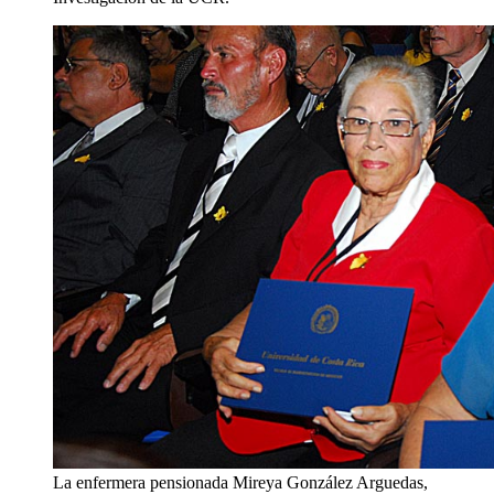
La enfermera pensionada Mireya González Arguedas,