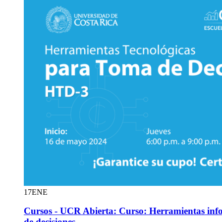
17
ENE
Cursos - UCR Abierta: Curso: Herramientas inf
de decisiones …