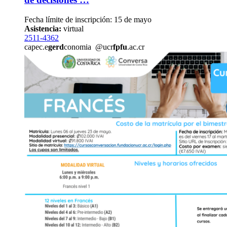
Fecha límite de inscripción: 15 de mayo
Asistencia:
virtual
2511-4362
capec.e
gerd
conomia
@ucr
fpfu
.ac.cr