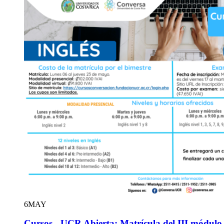
6
MAY
Cursos - UCR Abierta: Matrícula del III módulo 