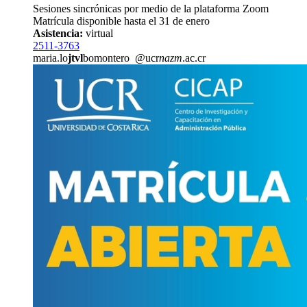
Sesiones sincrónicas por medio de la plataforma Zoom
Matrícula disponible hasta el 31 de enero
Asistencia:
virtual
2511-3763
maria.lo
jtvl
bomontero
@ucr
nazm
.ac.cr