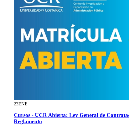
23
ENE
Cursos - UCR Abierta: Ley General de Contratac
Reglamento