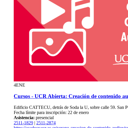
4
ENE
Cursos - UCR Abierta: Creación de contenido au
Edificio CATTECU, detrás de Soda la U, sobre calle 59. San 
Fecha límite para inscripción: 22 de enero
Asistencia:
presencial
2511-1829
|
2511-2874
https://acaducr.ucr.ac.cr/verano-creacion-de-contenido-audiovis