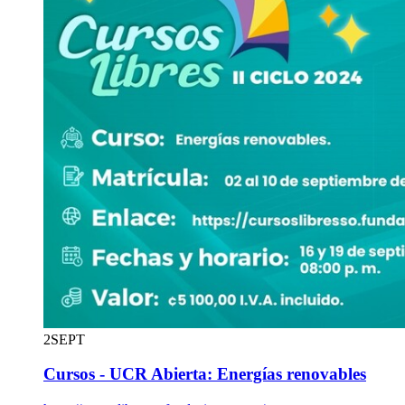
2
SEPT
Cursos - UCR Abierta: Energías renovables