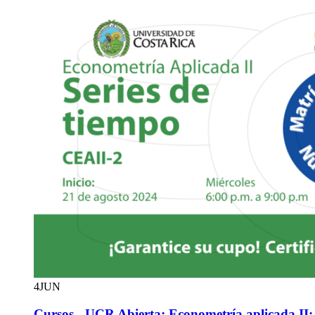
4
JUN
Cursos - UCR Abierta: Econometría aplicada II: 