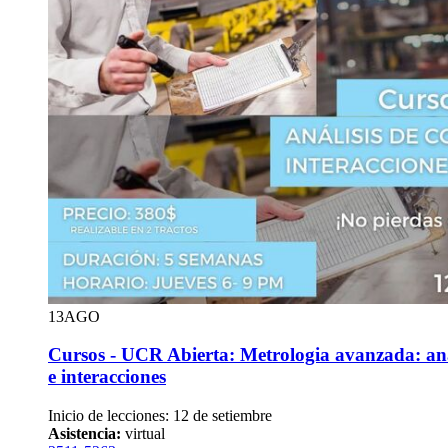
13
AGO
Cursos - UCR Abierta: Metrologia avanzada: aná
e interacciones
Inicio de lecciones: 12 de setiembre
Asistencia:
virtual