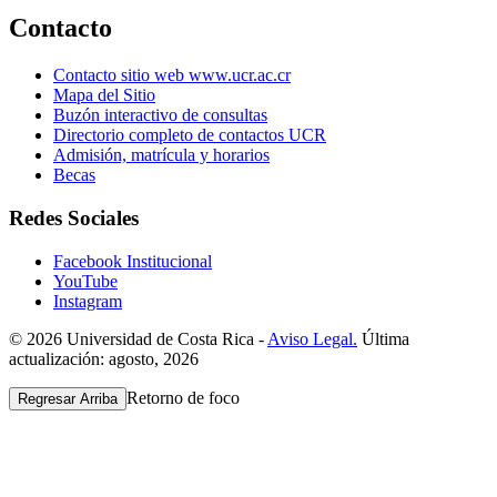
Contacto
Contacto sitio web www.ucr.ac.cr
Mapa del Sitio
Buzón interactivo de consultas
Directorio completo de contactos UCR
Admisión, matrícula y horarios
Becas
Redes Sociales
Facebook Institucional
YouTube
Instagram
© 2026 Universidad de Costa Rica -
Aviso Legal.
Última
actualización: agosto, 2026
Retorno de foco
Regresar Arriba