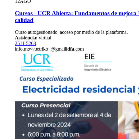
12
AGO
Cursos - UCR Abierta: Fundamentos de mejora P
calidad
Curso autogestionado, acceso por medio de la plataforma.
Asistencia:
virtual
2511-5263
info.m
ovvu
etriko
@gmail
idfa
.com