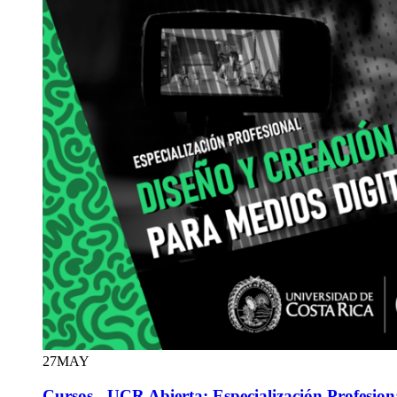
27
MAY
Cursos - UCR Abierta: Especialización Profesion