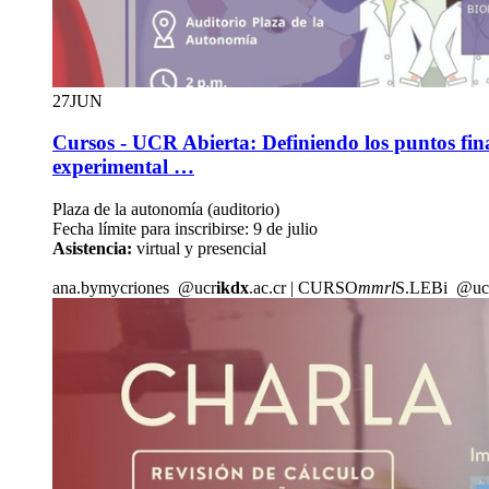
27
JUN
Cursos - UCR Abierta: Definiendo los puntos fina
experimental …
Plaza de la autonomía (auditorio)
Fecha límite para inscribirse: 9 de julio
Asistencia:
virtual y presencial
ana.b
ymyc
riones
@ucr
ikdx
.ac.cr
|
CURSO
mmrl
S.LEBi
@uc