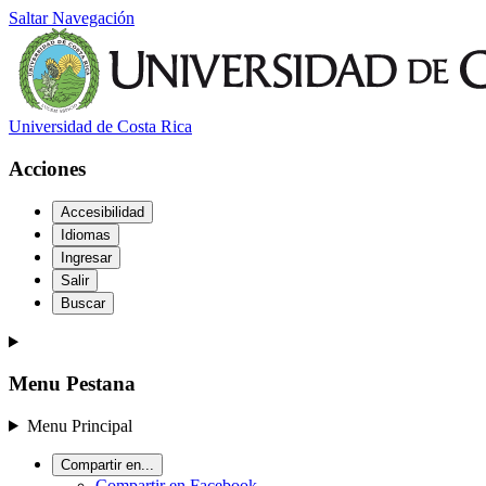
Saltar Navegación
Universidad de Costa Rica
Acciones
Accesibilidad
Idiomas
Ingresar
Salir
Buscar
Menu Pestana
Menu Principal
Compartir en...
Compartir en Facebook