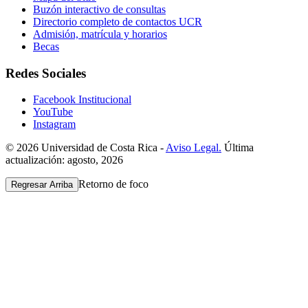
Buzón interactivo de consultas
Directorio completo de contactos UCR
Admisión, matrícula y horarios
Becas
Redes Sociales
Facebook Institucional
YouTube
Instagram
© 2026 Universidad de Costa Rica -
Aviso Legal.
Última
actualización: agosto, 2026
Retorno de foco
Regresar Arriba