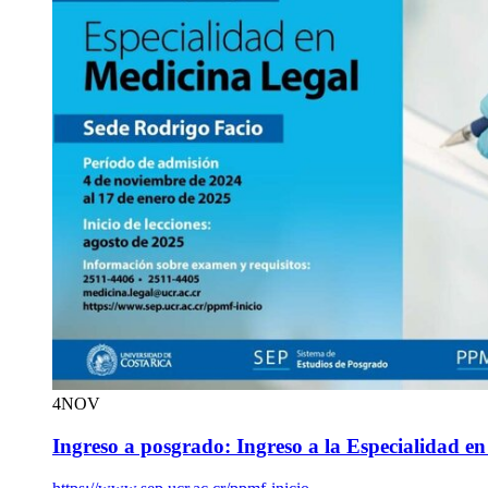
4
NOV
Ingreso a posgrado: Ingreso a la Especialidad e