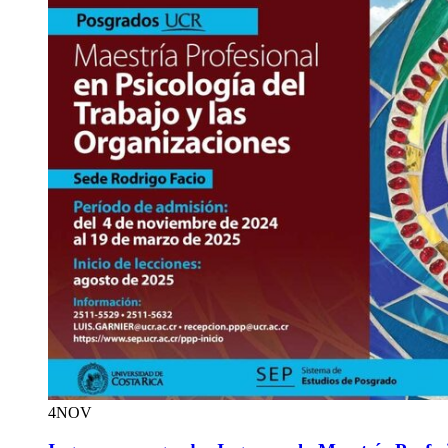
4
NOV