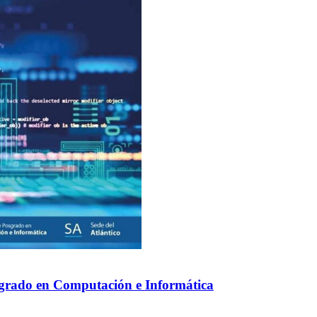
sgrado en Computación e Informática