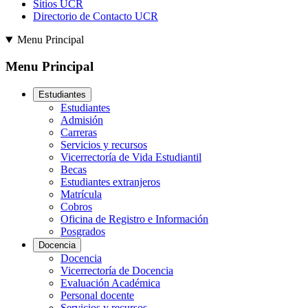
Sitios UCR
Directorio de Contacto UCR
Menu Principal
Menu Principal
Estudiantes
Estudiantes
Admisión
Carreras
Servicios y recursos
Vicerrectoría de Vida Estudiantil
Becas
Estudiantes extranjeros
Matrícula
Cobros
Oficina de Registro e Información
Posgrados
Docencia
Docencia
Vicerrectoría de Docencia
Evaluación Académica
Personal docente
Servicios y recursos