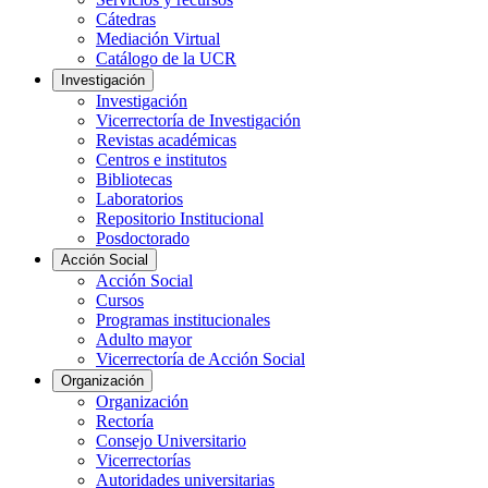
Cátedras
Mediación Virtual
Catálogo de la UCR
Investigación
Investigación
Vicerrectoría de Investigación
Revistas académicas
Centros e institutos
Bibliotecas
Laboratorios
Repositorio Institucional
Posdoctorado
Acción Social
Acción Social
Cursos
Programas institucionales
Adulto mayor
Vicerrectoría de Acción Social
Organización
Organización
Rectoría
Consejo Universitario
Vicerrectorías
Autoridades universitarias