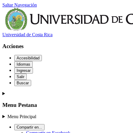
Saltar Navegación
Universidad de Costa Rica
Acciones
Accesibilidad
Idiomas
Ingresar
Salir
Buscar
Menu Pestana
Menu Principal
Compartir en...
Compartir en Facebook