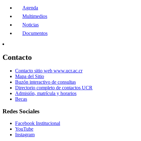
Agenda
Multimedios
Noticias
Documentos
Contacto
Contacto sitio web www.ucr.ac.cr
Mapa del Sitio
Buzón interactivo de consultas
Directorio completo de contactos UCR
Admisión, matrícula y horarios
Becas
Redes Sociales
Facebook Institucional
YouTube
Instagram