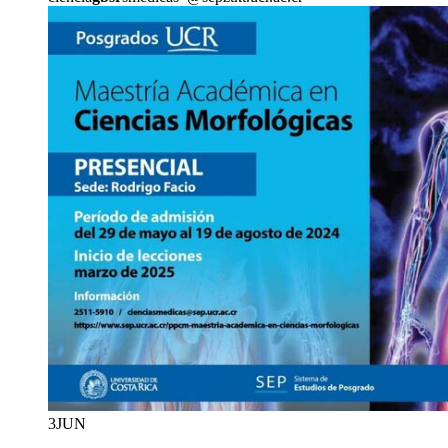
3
JUN