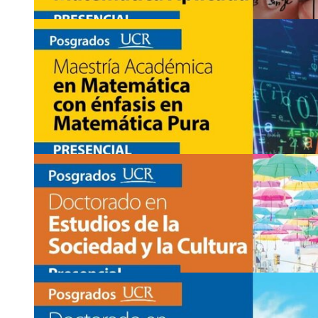
7
JUN
Ingreso a posgrado: Maestría Académica en Mate
Matemática …
www.sep.ucr.ac.cr/ppm-maestrias/ppm-matematica-aplicada
Asistencia:
presencial
2511-5237
matem
ubje
atica
@sep
pyjb
.ucr.ac.cr
7
JUN