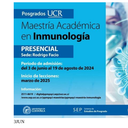
3
JUN