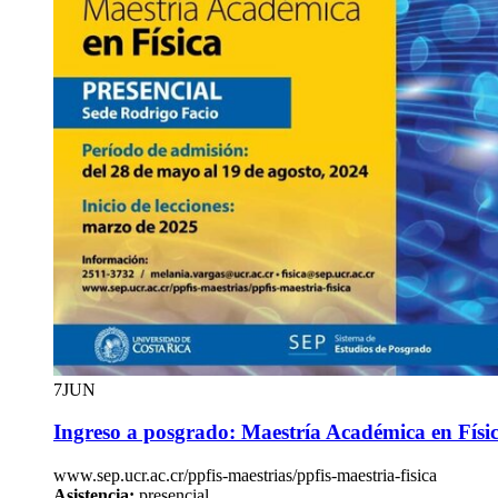
7
JUN
Ingreso a posgrado: Maestría Académica en Físi
www.sep.ucr.ac.cr/ppfis-maestrias/ppfis-maestria-fisica
Asistencia:
presencial