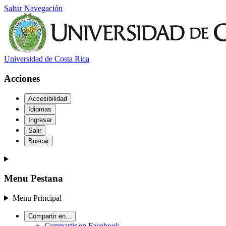
Saltar Navegación
Universidad de Costa Rica
Acciones
Accesibilidad
Idiomas
Ingresar
Salir
Buscar
Menu Pestana
Menu Principal
Compartir en...
Compartir en Facebook