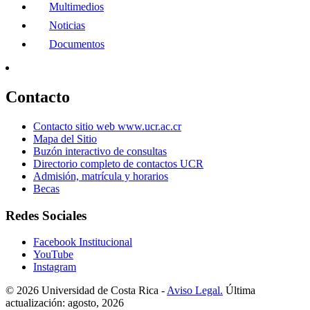
Multimedios
Noticias
Documentos
Contacto
Contacto sitio web www.ucr.ac.cr
Mapa del Sitio
Buzón interactivo de consultas
Directorio completo de contactos UCR
Admisión, matrícula y horarios
Becas
Redes Sociales
Facebook Institucional
YouTube
Instagram
© 2026 Universidad de Costa Rica -
Aviso Legal.
Última
actualización: agosto, 2026