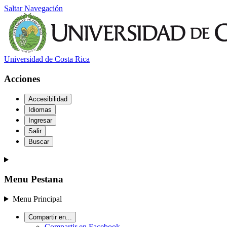
Saltar Navegación
Universidad de Costa Rica
Acciones
Accesibilidad
Idiomas
Ingresar
Salir
Buscar
Menu Pestana
Menu Principal
Compartir en...
Compartir en Facebook