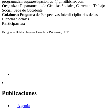
programadeinv
dghn
estigacion.cs
@gmail
kkmx
.com
Organiza:
Departamento de Ciencias Sociales, Carrera de Trabajo
Social, Sede de Occidente
Colabora:
Programa de Perspectivas Interdisciplinarias de las
Ciencias Sociales
Participantes:
Dr. Ignacio Dobles Oropeza, Escuela de Psicología, UCR
Publicaciones
Agenda