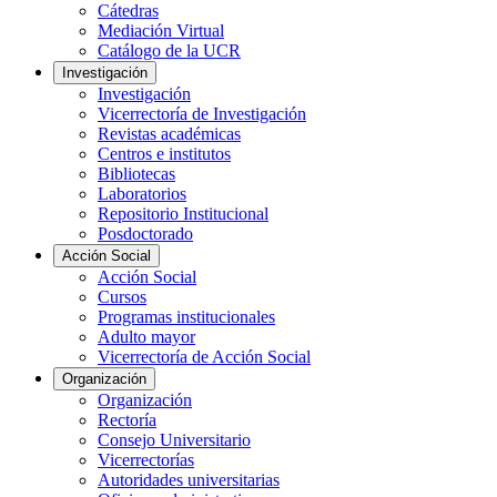
Cátedras
Mediación Virtual
Catálogo de la UCR
Investigación
Investigación
Vicerrectoría de Investigación
Revistas académicas
Centros e institutos
Bibliotecas
Laboratorios
Repositorio Institucional
Posdoctorado
Acción Social
Acción Social
Cursos
Programas institucionales
Adulto mayor
Vicerrectoría de Acción Social
Organización
Organización
Rectoría
Consejo Universitario
Vicerrectorías
Autoridades universitarias