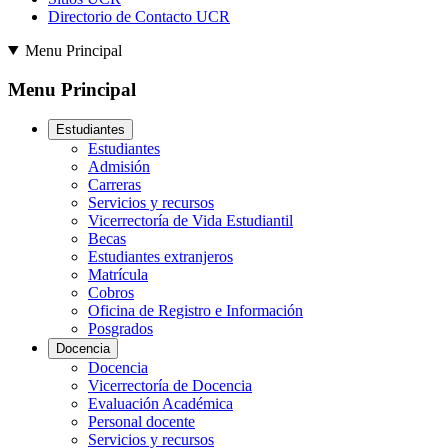
Directorio de Contacto UCR
Menu Principal
Menu Principal
Estudiantes
Estudiantes
Admisión
Carreras
Servicios y recursos
Vicerrectoría de Vida Estudiantil
Becas
Estudiantes extranjeros
Matrícula
Cobros
Oficina de Registro e Información
Posgrados
Docencia
Docencia
Vicerrectoría de Docencia
Evaluación Académica
Personal docente
Servicios y recursos