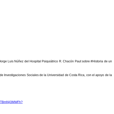
. Jorge Luis Núñez del Hospital Psiquiátrico R. Chacón Paut sobre #Historia de un
 de Investigaciones Sociales de la Universidad de Costa Rica, con el apoyo de la
kZTBmNjI3MWFh?