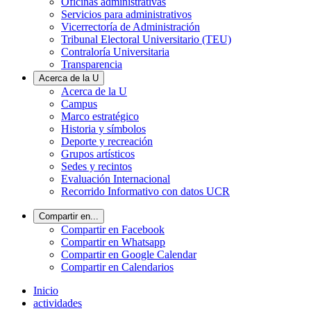
Oficinas administrativas
Servicios para administrativos
Vicerrectoría de Administración
Tribunal Electoral Universitario (TEU)
Contraloría Universitaria
Transparencia
Acerca de la U
Acerca de la U
Campus
Marco estratégico
Historia y símbolos
Deporte y recreación
Grupos artísticos
Sedes y recintos
Evaluación Internacional
Recorrido Informativo con datos UCR
Compartir en...
Compartir en Facebook
Compartir en Whatsapp
Compartir en Google Calendar
Compartir en Calendarios
Inicio
actividades