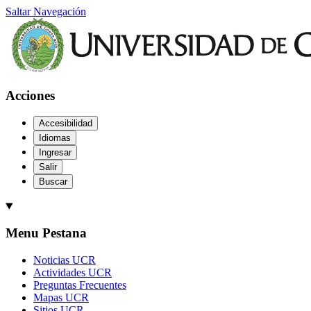
Saltar Navegación
Acciones
Accesibilidad
Idiomas
Ingresar
Salir
Buscar
Menu Pestana
Noticias UCR
Actividades UCR
Preguntas Frecuentes
Mapas UCR
Sitios UCR