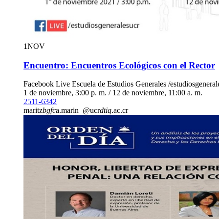
1
NOV
Encuentro: Encuentros Ecológicos con el Rector
Facebook Live Escuela de Estudios Generales /estudiosgeneral
1 de noviembre, 3:00 p. m. / 12 de noviembre, 11:00 a. m.
2511-6342
maritz
bgfc
a.marin
@ucr
dtiq
.ac.cr