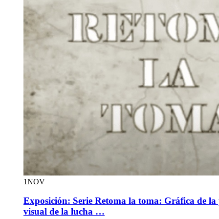
1
NOV
Exposición: Serie Retoma la toma: Gráfica de la
visual de la lucha …