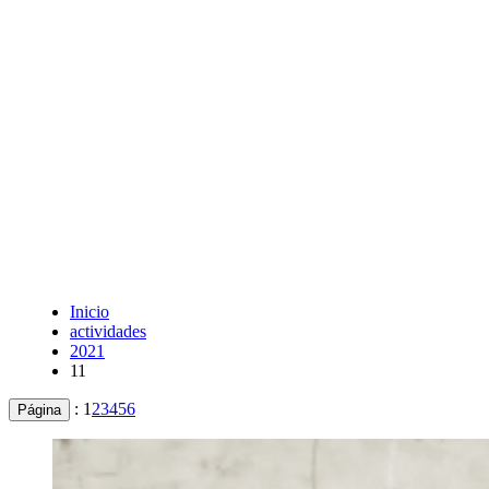
Inicio
actividades
2021
11
:
1
2
3
4
5
6
Página