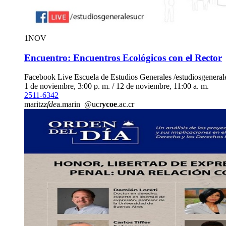
1
NOV
Encuentro: Encuentros Ecológicos con el Rector
Facebook Live Escuela de Estudios Generales /estudiosgeneral
1 de noviembre, 3:00 p. m. / 12 de noviembre, 11:00 a. m.
2511-6342
maritz
zfde
a.marin
@ucr
ycoe
.ac.cr