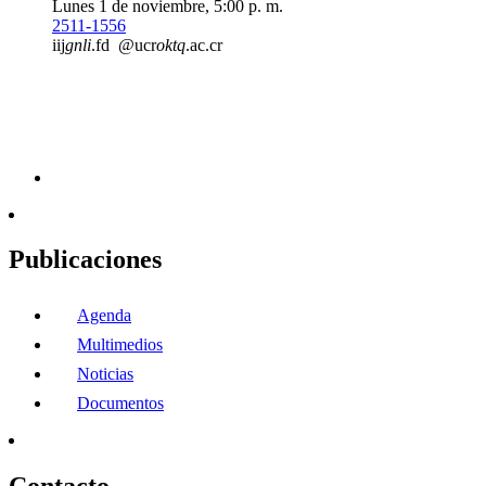
Lunes 1 de noviembre, 5:00 p. m.
2511-1556
iij
gnli
.fd
@ucr
oktq
.ac.cr
Publicaciones
Agenda
Multimedios
Noticias
Documentos