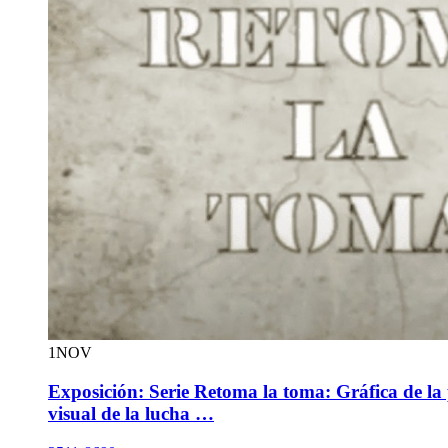
1
NOV
Exposición: Serie Retoma la toma: Gráfica de la
visual de la lucha …