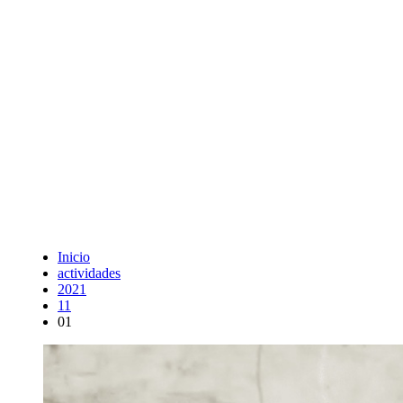
Inicio
actividades
2021
11
01