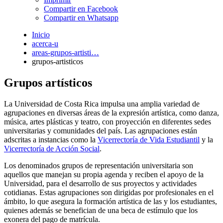
Compartir en Facebook
Compartir en Whatsapp
Inicio
acerca-u
areas-grupos-artisti…
grupos-artisticos
Grupos artísticos
La Universidad de Costa Rica impulsa una amplia variedad de
agrupaciones en diversas áreas de la expresión artística, como danza,
música, artes plásticas y teatro, con proyección en diferentes sedes
universitarias y comunidades del país. Las agrupaciones están
adscritas a instancias como la
Vicerrectoría de Vida Estudiantil
y la
Vicerrectoría de Acción Social
.
Los denominados grupos de representación universitaria son
aquellos que manejan su propia agenda y reciben el apoyo de la
Universidad, para el desarrollo de sus proyectos y actividades
cotidianas. Estas agrupaciones son dirigidas por profesionales en el
ámbito, lo que asegura la formación artística de las y los estudiantes,
quienes además se benefician de una beca de estímulo que los
exonera del pago de matrícula.