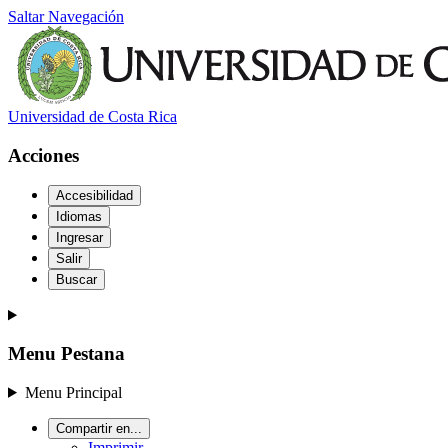
Saltar Navegación
Universidad de Costa Rica
Acciones
Accesibilidad
Idiomas
Ingresar
Salir
Buscar
Menu Pestana
Menu Principal
Compartir en...
Imprimir