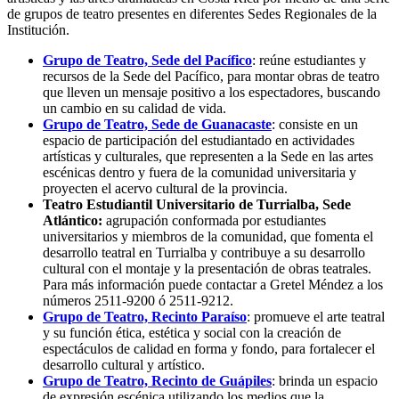
de grupos de teatro presentes en diferentes Sedes Regionales de la
Institución.
Grupo de Teatro, Sede del Pacífico
: reúne estudiantes y
recursos de la Sede del Pacífico, para montar obras de teatro
que lleven un mensaje positivo a los espectadores, buscando
un cambio en su calidad de vida.
Grupo de Teatro, Sede de Guanacaste
: consiste en un
espacio de participación del estudiantado en actividades
artísticas y culturales, que representen a la Sede en las artes
escénicas dentro y fuera de la comunidad universitaria y
proyecten el acervo cultural de la provincia.
Teatro Estudiantil Universitario de Turrialba, Sede
Atlántico:
agrupación conformada por estudiantes
universitarios y miembros de la comunidad, que fomenta el
desarrollo teatral en Turrialba y contribuye a su desarrollo
cultural con el montaje y la presentación de obras teatrales.
Para más información puede contactar a Gretel Méndez a los
números 2511-9200 ó 2511-9212.
Grupo de Teatro, Recinto Paraíso
: promueve el arte teatral
y su función ética, estética y social con la creación de
espectáculos de calidad en forma y fondo, para fortalecer el
desarrollo cultural y artístico.
Grupo de Teatro, Recinto de Guápiles
: brinda un espacio
de expresión escénica utilizando los medios que la