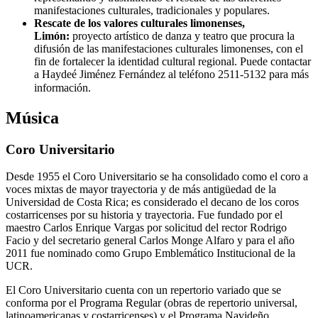
manifestaciones culturales, tradicionales y populares.
Rescate de los valores culturales limonenses,
Limón:
proyecto artístico de danza y teatro que procura la
difusión de las manifestaciones culturales limonenses, con el
fin de fortalecer la identidad cultural regional. Puede contactar
a Haydeé Jiménez Fernández al teléfono 2511-5132 para más
información.
Música
Coro Universitario
Desde 1955 el Coro Universitario se ha consolidado como el coro a
voces mixtas de mayor trayectoria y de más antigüedad de la
Universidad de Costa Rica; es considerado el decano de los coros
costarricenses por su historia y trayectoria. Fue fundado por el
maestro Carlos Enrique Vargas por solicitud del rector Rodrigo
Facio y del secretario general Carlos Monge Alfaro y para el año
2011 fue nominado como Grupo Emblemático Institucional de la
UCR.
El Coro Universitario cuenta con un repertorio variado que se
conforma por el Programa Regular (obras de repertorio universal,
latinoamericanas y costarricenses) y el Programa Navideño