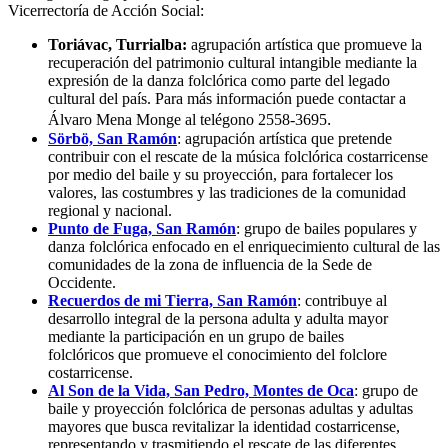
Vicerrectoría de Acción Social:
Toriávac, Turrialba:
agrupación artística que promueve la
recuperación del patrimonio cultural intangible mediante la
expresión de la danza folclórica como parte del legado
cultural del país. Para más información puede contactar a
.
Álvaro Mena Monge al telégono 2558-3695
Sörbö, San Ramón
: agrupación artística que pretende
contribuir con el rescate de la música folclórica costarricense
por medio del baile y su proyección, para fortalecer los
valores, las costumbres y las tradiciones de la comunidad
regional y nacional.
Punto de Fuga, San Ramón
: grupo de bailes populares y
danza folclórica enfocado en el enriquecimiento cultural de las
comunidades de la zona de influencia de la Sede de
Occidente.
Recuerdos de mi Tierra, San Ramón
: contribuye al
desarrollo integral de la persona adulta y adulta mayor
mediante la participación en un grupo de bailes
folclóricos que promueve el conocimiento del folclore
costarricense.
Al Son de la Vida, San Pedro, Montes de Oca
: grupo de
baile y proyección folclórica de personas adultas y adultas
mayores que busca revitalizar la identidad costarricense,
representando y trasmitiendo el rescate de las diferentes