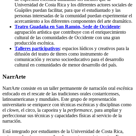
Universidad de Costa Rica y los diferentes actores sociales de
Guápiles puedan facilitar, para que el estudiantado y las
personas interesadas de la comunidad puedan experimentar el
acercamiento a los diferentes componentes del arte dramático.
Teatro Guadaña en San Ramón, Sede de Occidente
:
agrupación artística que contribuye con el enriquecimiento
cultural de las comunidades de Occidente con una gran
producción escénica.
Talleres participativos
: espacios lúdicos y creativos para la
difusión del teatro de títeres como instrumento de
comunicación y recurso socioeducativo para el desarrollo
cultural en comunidades de menor desarrollo del país.
NarrArte
NarrArte consiste en un taller permanente de narración oral escénica
enfocado en el rescate de las tradiciones orales costarricenses,
latinoamericanas y mundiales. Este grupo de representación
universitario se enriquece con técnicas escénicas y disciplinas como
el
clown
, el circo, la capoeira y la
performance
, para ampliar y
perfeccionar sus técnicas y capacidades físicas al servicio de la
narración.
Está integrado por estudiantes de la Universidad de Costa Rica,