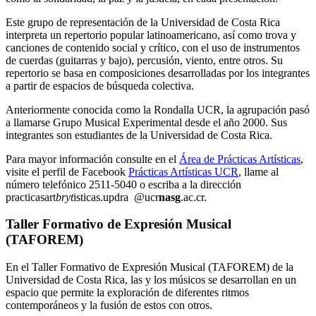
Este grupo de representación de la Universidad de Costa Rica
interpreta un repertorio popular latinoamericano, así como trova y
canciones de contenido social y crítico, con el uso de instrumentos
de cuerdas (guitarras y bajo), percusión, viento, entre otros. Su
repertorio se basa en composiciones desarrolladas por los integrantes
a partir de espacios de búsqueda colectiva.
Anteriormente conocida como la Rondalla UCR, la agrupación pasó
a llamarse Grupo Musical Experimental desde el año 2000. Sus
integrantes son estudiantes de la Universidad de Costa Rica.
Para mayor información consulte en el
Área de Prácticas Artísticas
,
visite el perfil de Facebook
Prácticas Artísticas UCR
, llame al
número telefónico 2511-5040 o escriba a la dirección
practicasart
bryt
isticas.updra
@ucr
nasg
.ac.cr
.
Taller Formativo de Expresión Musical
(TAFOREM)
En el Taller Formativo de Expresión Musical (TAFOREM) de la
Universidad de Costa Rica, las y los músicos se desarrollan en un
espacio que permite la exploración de diferentes ritmos
contemporáneos y la fusión de estos con otros.