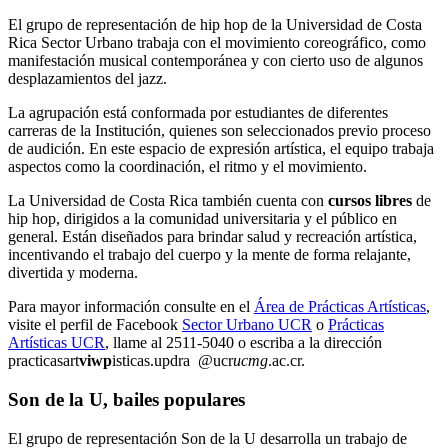
El grupo de representación de hip hop de la Universidad de Costa
Rica Sector Urbano trabaja con el movimiento coreográfico, como
manifestación musical contemporánea y con cierto uso de algunos
desplazamientos del jazz.
La agrupación está conformada por estudiantes de diferentes
carreras de la Institución, quienes son seleccionados previo proceso
de audición. En este espacio de expresión artística, el equipo trabaja
aspectos como la coordinación, el ritmo y el movimiento.
La Universidad de Costa Rica también cuenta con
cursos libres
de
hip hop, dirigidos a la comunidad universitaria y el público en
general. Están diseñados para brindar salud y recreación artística,
incentivando el trabajo del cuerpo y la mente de forma relajante,
divertida y moderna.
Para mayor información consulte en el
Área de Prácticas Artísticas
,
visite el perfil de Facebook
Sector Urbano UCR
o
Prácticas
Artísticas UCR
, llame al 2511-5040 o escriba a la dirección
practicasart
viwp
isticas.updra
@ucr
ucmg
.ac.cr
.
Son de la U, bailes populares
El grupo de representación Son de la U desarrolla un trabajo de