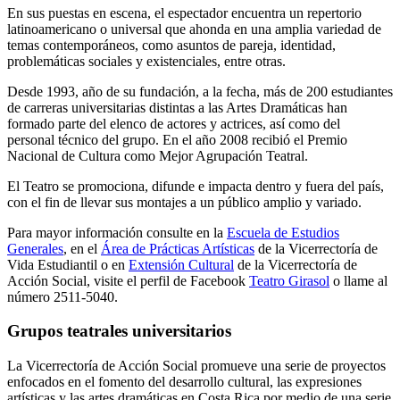
En sus puestas en escena, el espectador encuentra un repertorio
latinoamericano o universal que ahonda en una amplia variedad de
temas contemporáneos, como asuntos de pareja, identidad,
problemáticas sociales y existenciales, entre otras.
Desde 1993, año de su fundación, a la fecha, más de 200 estudiantes
de carreras universitarias distintas a las Artes Dramáticas han
formado parte del elenco de actores y actrices, así como del
personal técnico del grupo. En el año 2008 recibió el Premio
Nacional de Cultura como Mejor Agrupación Teatral.
El Teatro se promociona, difunde e impacta dentro y fuera del país,
con el fin de llevar sus montajes a un público amplio y variado.
Para mayor información consulte en la
Escuela de Estudios
Generales
, en el
Área de Prácticas Artísticas
de la Vicerrectoría de
Vida Estudiantil o en
Extensión Cultural
de la Vicerrectoría de
Acción Social, visite el perfil de Facebook
Teatro Girasol
o llame al
número 2511-5040.
Grupos teatrales universitarios
La Vicerrectoría de Acción Social promueve una serie de proyectos
enfocados en el fomento del desarrollo cultural, las expresiones
artísticas y las artes dramáticas en Costa Rica por medio de una serie