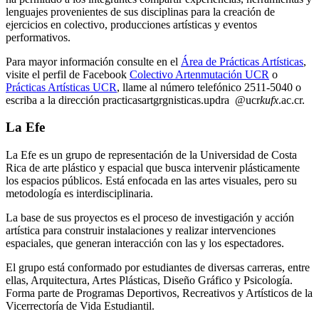
lenguajes provenientes de sus disciplinas para la creación de
ejercicios en colectivo, producciones artísticas y eventos
performativos.
Para mayor información consulte en el
Área de Prácticas Artísticas
,
visite el perfil de Facebook
Colectivo Artenmutación UCR
o
Prácticas Artísticas UCR
, llame al número telefónico 2511-5040 o
escriba a la dirección
practicasart
grgn
isticas.updra
@ucr
kufx
.ac.cr
.
La Efe
La Efe es un grupo de representación de la Universidad de Costa
Rica de arte plástico y espacial que busca intervenir plásticamente
los espacios públicos. Está enfocada en las artes visuales, pero su
metodología es interdisciplinaria.
La base de sus proyectos es el proceso de investigación y acción
artística para construir instalaciones y realizar intervenciones
espaciales, que generan interacción con las y los espectadores.
El grupo está conformado por estudiantes de diversas carreras, entre
ellas, Arquitectura, Artes Plásticas, Diseño Gráfico y Psicología.
Forma parte de Programas Deportivos, Recreativos y Artísticos de la
Vicerrectoría de Vida Estudiantil.