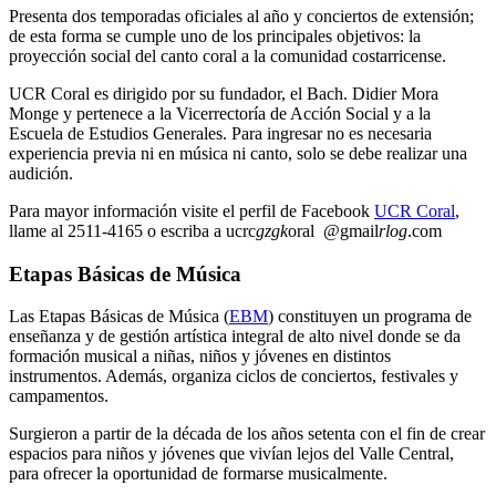
Presenta dos temporadas oficiales al año y conciertos de extensión;
de esta forma se cumple uno de los principales objetivos: la
proyección social del canto coral a la comunidad costarricense.
UCR Coral es dirigido por su fundador, el Bach. Didier Mora
Monge y pertenece a la Vicerrectoría de Acción Social y a la
Escuela de Estudios Generales. Para ingresar no es necesaria
experiencia previa ni en música ni canto, solo se debe realizar una
audición.
Para mayor información visite el perfil de Facebook
UCR Coral
,
llame al 2511-4165 o escriba a
ucrc
gzgk
oral
@gmail
rlog
.com
Etapas Básicas de Música
Las Etapas Básicas de Música (
EBM
) constituyen un programa de
enseñanza y de gestión artística integral de alto nivel donde se da
formación musical a niñas, niños y jóvenes en distintos
instrumentos. Además, organiza ciclos de conciertos, festivales y
campamentos.
Surgieron a partir de la década de los años setenta con el fin de crear
espacios para niños y jóvenes que vivían lejos del Valle Central,
para ofrecer la oportunidad de formarse musicalmente.