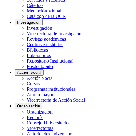
Cátedras
Mediación Virtual
Catálogo de la UCR
Investigación
Investigación
Vicerrectoría de Investigación
Revistas académicas
Centros e institutos
Bibliotecas
Laboratorios
Repositorio Institucional
Posdoctorado
Acción Social
Acción Social
Cursos
Programas institucionales
Adulto mayor
Vicerrectoría de Acción Social
Organización
Organización
Rectoría
Consejo Universitario
Vicerrectorías
Autoridades universitarias