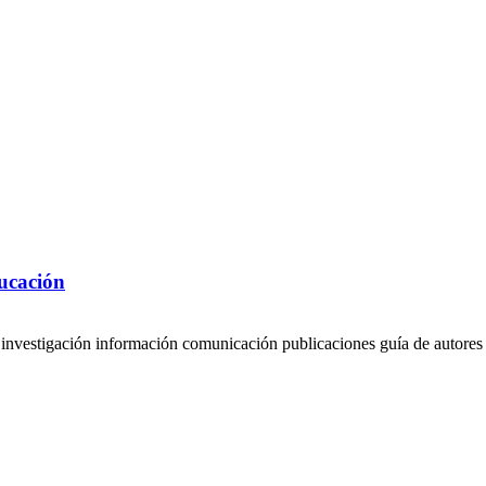
ducación
s investigación información comunicación publicaciones guía de autores