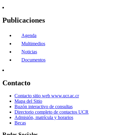
Publicaciones
Agenda
Multimedios
Noticias
Documentos
Contacto
Contacto sitio web www.ucr.ac.cr
Mapa del Sitio
Buzón interactivo de consultas
Directorio completo de contactos UCR
Admisión, matrícula y horarios
Becas
Redes Sociales