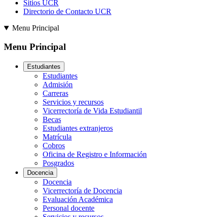
Sitios UCR
Directorio de Contacto UCR
Menu Principal
Menu Principal
Estudiantes
Estudiantes
Admisión
Carreras
Servicios y recursos
Vicerrectoría de Vida Estudiantil
Becas
Estudiantes extranjeros
Matrícula
Cobros
Oficina de Registro e Información
Posgrados
Docencia
Docencia
Vicerrectoría de Docencia
Evaluación Académica
Personal docente
Servicios y recursos