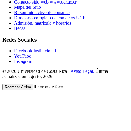
Contacto sitio web www.ucr.ac.cr
Mapa del Sitio
Buzón interactivo de consultas
Directorio completo de contactos UCR
Admisión, matrícula y horarios
Becas
Redes Sociales
Facebook Institucional
YouTube
Instagram
© 2026 Universidad de Costa Rica -
Aviso Legal.
Última
actualización: agosto, 2026
Retorno de foco
Regresar Arriba