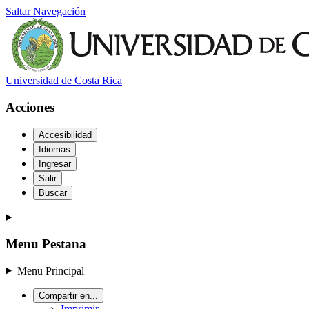
Saltar Navegación
Universidad de Costa Rica
Acciones
Accesibilidad
Idiomas
Ingresar
Salir
Buscar
Menu Pestana
Menu Principal
Compartir en...
Imprimir