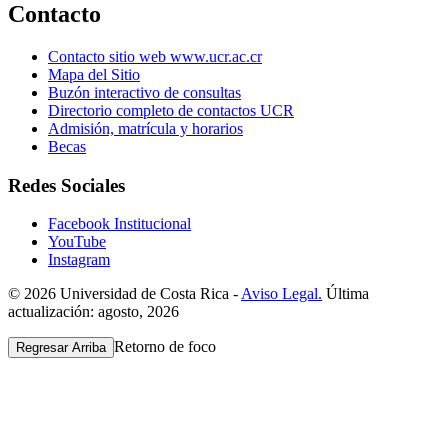
Contacto
Contacto sitio web www.ucr.ac.cr
Mapa del Sitio
Buzón interactivo de consultas
Directorio completo de contactos UCR
Admisión, matrícula y horarios
Becas
Redes Sociales
Facebook Institucional
YouTube
Instagram
© 2026 Universidad de Costa Rica -
Aviso Legal.
Última
actualización: agosto, 2026
Retorno de foco
Regresar Arriba