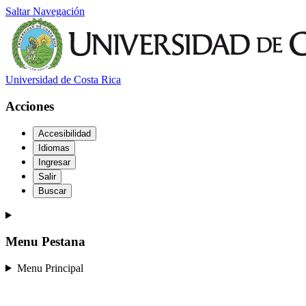
Saltar Navegación
Universidad de Costa Rica
Acciones
Accesibilidad
Idiomas
Ingresar
Salir
Buscar
Menu Pestana
Menu Principal