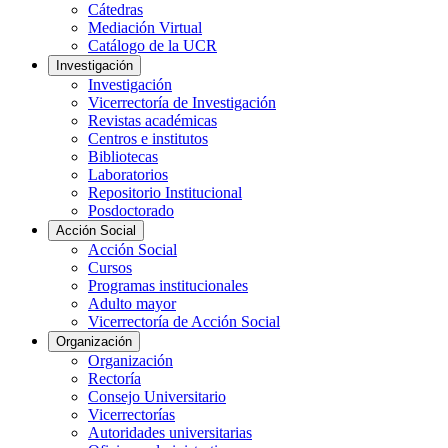
Cátedras
Mediación Virtual
Catálogo de la UCR
Investigación
Investigación
Vicerrectoría de Investigación
Revistas académicas
Centros e institutos
Bibliotecas
Laboratorios
Repositorio Institucional
Posdoctorado
Acción Social
Acción Social
Cursos
Programas institucionales
Adulto mayor
Vicerrectoría de Acción Social
Organización
Organización
Rectoría
Consejo Universitario
Vicerrectorías
Autoridades universitarias