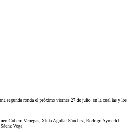
a segunda ronda el próximo viernes 27 de julio, en la cual las y los
Carmen Cubero Venegas, Xinia Aguilar Sánchez, Rodrigo Aymerich
o Sáenz Vega