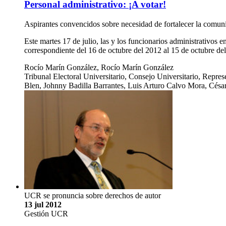
Personal administrativo: ¡A votar!
Aspirantes convencidos sobre necesidad de fortalecer la comun
Este martes 17 de julio, las y los funcionarios administrativos 
correspondiente del 16 de octubre del 2012 al 15 de octubre de
Rocío Marín González, Rocío Marín González
Tribunal Electoral Universitario, Consejo Universitario, Rep
Blen, Johnny Badilla Barrantes, Luis Arturo Calvo Mora, Cés
UCR se pronuncia sobre derechos de autor
13 jul 2012
Gestión UCR