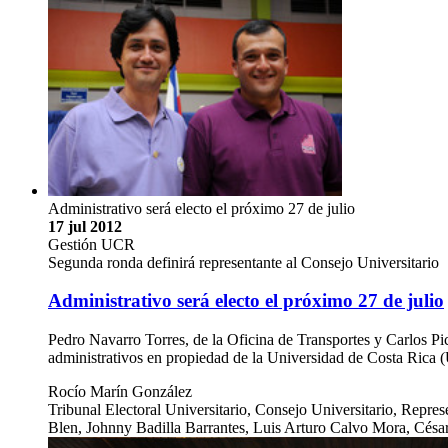
Administrativo será electo el próximo 27 de julio
17 jul 2012
Gestión UCR
Segunda ronda definirá representante al Consejo Universitario
Administrativo será electo el próximo 27 de julio
Pedro Navarro Torres, de la Oficina de Transportes y Carlos Pi
administrativos en propiedad de la Universidad de Costa Rica 
Rocío Marín González
Tribunal Electoral Universitario, Consejo Universitario, Rep
Blen, Johnny Badilla Barrantes, Luis Arturo Calvo Mora, Cés