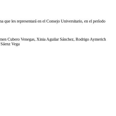
na que les representará en el Consejo Universitario, en el período
Carmen Cubero Venegas, Xinia Aguilar Sánchez, Rodrigo Aymerich
o Sáenz Vega