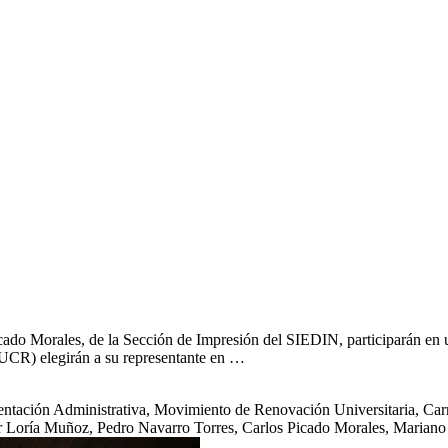
cado Morales, de la Sección de Impresión del SIEDIN, participarán en un
(UCR) elegirán a su representante en …
resentación Administrativa, Movimiento de Renovación Universitaria, 
ar Loría Muñoz, Pedro Navarro Torres, Carlos Picado Morales, Marian