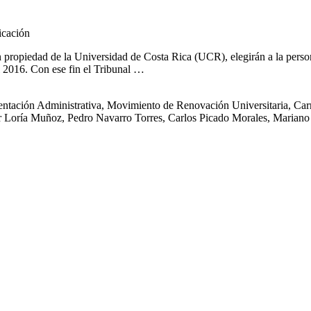
icación
en propiedad de la Universidad de Costa Rica (UCR), elegirán a la perso
l 2016. Con ese fin el Tribunal …
resentación Administrativa, Movimiento de Renovación Universitaria, 
ar Loría Muñoz, Pedro Navarro Torres, Carlos Picado Morales, Marian