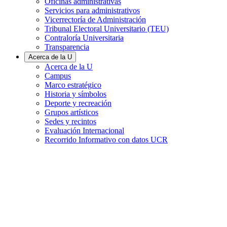
Oficinas administrativas
Servicios para administrativos
Vicerrectoría de Administración
Tribunal Electoral Universitario (TEU)
Contraloría Universitaria
Transparencia
Acerca de la U
Acerca de la U
Campus
Marco estratégico
Historia y símbolos
Deporte y recreación
Grupos artísticos
Sedes y recintos
Evaluación Internacional
Recorrido Informativo con datos UCR