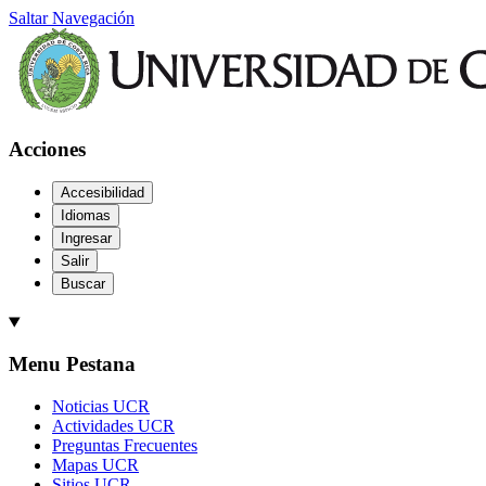
Saltar Navegación
Acciones
Accesibilidad
Idiomas
Ingresar
Salir
Buscar
Menu Pestana
Noticias UCR
Actividades UCR
Preguntas Frecuentes
Mapas UCR
Sitios UCR