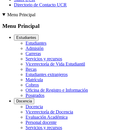
Directorio de Contacto UCR
Menu Principal
Menu Principal
Estudiantes
Estudiantes
Admisión
Carreras
Servicios y recursos
Vicerrectoría de Vida Estudiantil
Becas
Estudiantes extranjeros
Matrícula
Cobros
Oficina de Registro e Información
Posgrados
Docencia
Docencia
Vicerrectoría de Docencia
Evaluación Académica
Personal docente
Servicios y recursos