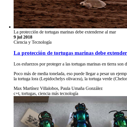
La protección de tortugas marinas debe extenderse al mar
9 jul 2018
Ciencia y Tecnología
La protección de tortugas marinas debe extender
Los esfuerzos por proteger a las tortugas marinas en tierra son 
Poco más de media tonelada, eso puede llegar a pesar un ejemplar
la tortuga lora (Lepidochelys olivacea), la tortuga verde (Chel
Max Martínez Villalobos, Paula Umaña González
c+t, tortugas, ciencia más tecnología