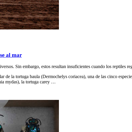
se al mar
diversos. Sin embargo, estos resultan insuficientes cuando los reptiles r
 de la tortuga baula (Dermochelys coriacea), una de las cinco especies de
onia mydas), la tortuga carey …