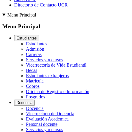
Directorio de Contacto UCR
Menu Principal
Menu Principal
Estudiantes
Estudiantes
Admisión
Carreras
Servicios y recursos
Vicerrectoría de Vida Estudiantil
Becas
Estudiantes extranjeros
Matrícula
Cobros
Oficina de Registro e Información
Posgrados
Docencia
Docencia
Vicerrectoría de Docencia
Evaluación Académica
Personal docente
Servicios y recursos