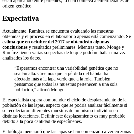
están apareando entre parientes, lo cual conlleva a enfermedades de
origen genético.
Expectativa
Actualmente, Ramírez se encuentra evaluando las muestras
obtenidas y el proceso en el laboratorio apenas está comenzando.
Se
estima que en octubre del 2017 se obtendrán algunas
conclusiones
y resultados preliminares. Mientras tanto, Monge y
Ramírez tienen varias sospechas de lo que podrían hallar una vez
analizados los datos.
“Esperamos encontrar una variabilidad genética que no
sea tan alta. Creemos que la pérdida del hábitat ha
afectado más a la lapa verde que a la roja. También
pensamos que todas las muestras pertenecen a una sola
población,” afirmó Monge.
El especialista espera comprender el ciclo de desplazamiento de la
población de las lapas, aspecto que se podría analizar fácilmente si
se recolectaron diferentes muestras de un mismo individuo en
distintas locaciones. Definir este desplazamiento es muy probable
debido a la poca cantidad de especímenes.
El biólogo mencionó que las lapas se han comenzado a ver en zonas