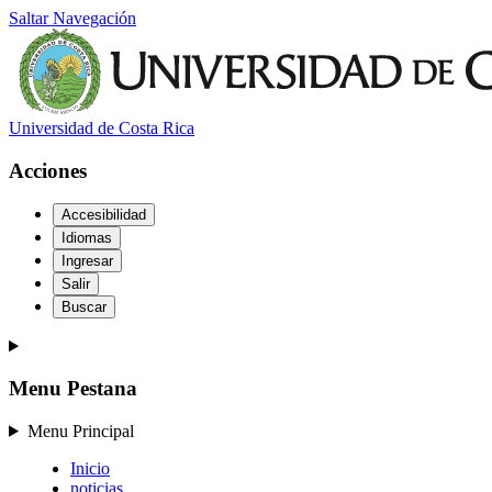
Saltar Navegación
Universidad de Costa Rica
Acciones
Accesibilidad
Idiomas
Ingresar
Salir
Buscar
Menu Pestana
Menu Principal
Inicio
noticias