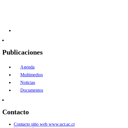
Publicaciones
Agenda
Multimedios
Noticias
Documentos
Contacto
Contacto sitio web www.ucr.ac.cr