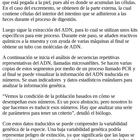
que está pegada a la piel, pues ahí es donde se acumulan las células.
En el caso del excremento, se obtienen de la parte externa, la cual
contiene células del interior del intestino que se adhirieron a las
heces durante el proceso de digestión.
Luego sigue la extracción del ADN, para lo cual se utilizan unos kits
específicos para este proceso. Durante este paso, se añaden reactivos
químicos a la muestra y con ayuda de varias máquinas al final se
obtiene un tubo con moléculas de ADN.
A continuación se inicia el análisis de secuencias repetitivas
representativas del ADN, llamadas microsatélites. Se hacen varias
copias de estos segmentos por medio de un proceso llamado PCR y
al final se puede visualizar la información del ADN traducida en
números. Se usan indicadores y datos estadísticos estándares para
analizar la información genética.
“Vemos la condición de la población basados en cómo se
desempeñan esos números. Es un poco abstracto, pero nosotros lo
que hacemos es traducir esos números. Hay que analizar una serie
de parámetros para tener un criterio”, detalló el biólogo.
Con estos datos traducidos se puede comprender la variabilidad
genética de la especie. Una baja variabilidad genética podría
representar peligro de extinción, ya que significaría que las lapas se