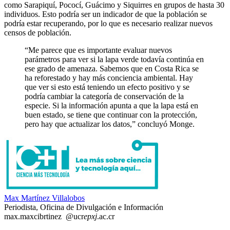
como Sarapiquí, Pococí, Guácimo y Siquirres en grupos de hasta 30
individuos. Esto podría ser un indicador de que la población se
podría estar recuperando, por lo que es necesario realizar nuevos
censos de población.
“Me parece que es importante evaluar nuevos
parámetros para ver si la lapa verde todavía continúa en
ese grado de amenaza. Sabemos que en Costa Rica se
ha reforestado y hay más conciencia ambiental. Hay
que ver si esto está teniendo un efecto positivo y se
podría cambiar la categoría de conservación de la
especie. Si la información apunta a que la lapa está en
buen estado, se tiene que continuar con la protección,
pero hay que actualizar los datos,” concluyó Monge.
Max Martínez Villalobos
Periodista, Oficina de Divulgación e Información
max.ma
xcib
rtinez
@ucr
epxj
.ac.cr