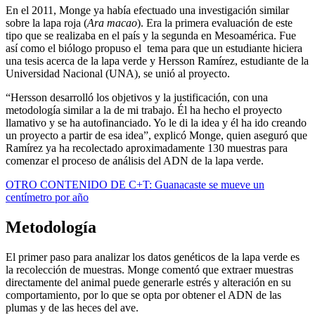
En el 2011, Monge ya había efectuado una investigación similar
sobre la lapa roja (
Ara macao
). Era la primera evaluación de este
tipo que se realizaba en el país y la segunda en Mesoamérica. Fue
así como el biólogo propuso el tema para que un estudiante hiciera
una tesis acerca de la lapa verde y Hersson Ramírez, estudiante de la
Universidad Nacional (UNA), se unió al proyecto.
“Hersson desarrolló los objetivos y la justificación, con una
metodología similar a la de mi trabajo. Él ha hecho el proyecto
llamativo y se ha autofinanciado. Yo le di la idea y él ha ido creando
un proyecto a partir de esa idea”, explicó Monge, quien aseguró que
Ramírez ya ha recolectado aproximadamente 130 muestras para
comenzar el proceso de análisis del ADN de la lapa verde.
OTRO CONTENIDO DE C+T: Guanacaste se mueve un
centímetro por año
Metodología
El primer paso para analizar los datos genéticos de la lapa verde es
la recolección de muestras. Monge comentó que extraer muestras
directamente del animal puede generarle estrés y alteración en su
comportamiento, por lo que se opta por obtener el ADN de las
plumas y de las heces del ave.