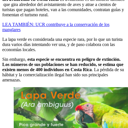
que gira alrededor del avistamiento de aves y atrae a cientos de
turistas que pagan hoteles, van a las comunidades, contratan guías y
fomentan el turismo rural.
LEA TAMBIÉN: UCR contribuye a la conservación de los
manglares
La lapa verde es considerada una especie rara, por lo que un turista
dura varios días intentando ver una, y de paso colabora con las
economías locales.
Sin embargo,
esta especie se encuentra en peligro de extinción.
Los números de sus poblaciones se han reducido, se estima que
existen menos de 400 individuos en Costa Rica
. La pérdida de su
hábitat y la comercialización ilegal han sido sus principales
amenazas.