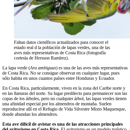
Faltan datos científicos actualizados para conocer el
estado real d la población de lapas verdes, una de las
aves más representativas de Costa Rica (fotografía
cortesía de Hersson Ramírez).
La lapa verde (
Ara ambiguus
) es una de las aves más representativas
de Costa Rica. No se consigue observar en cualquier lugar, pues
sólo habita en unos cuantos países entre Honduras y Ecuador.
En Costa Rica, particularmente, viven en la zona del Caribe norte y
en las llanuras del norte. Su lugar predilecto para permanecer son las
copas de los árboles, pero no cualquier árbol, las lapas verdes tienen
una afinidad especial por los almendros de montaña. Suelen
reproducirse allí en el Refugio de Vida Silvestre Mixto Maquenque,
donde abundan los almendros.
Esta ave difícil de avistar es una de las atracciones principales
del aviturismo en Costa Rica.
El aviturismo es un modelo turístico