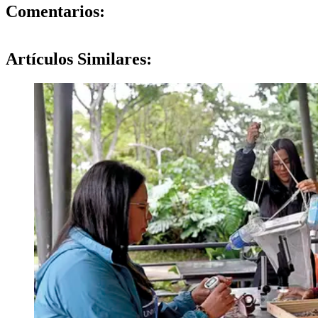
0
Comentarios:
Artículos
Similares: