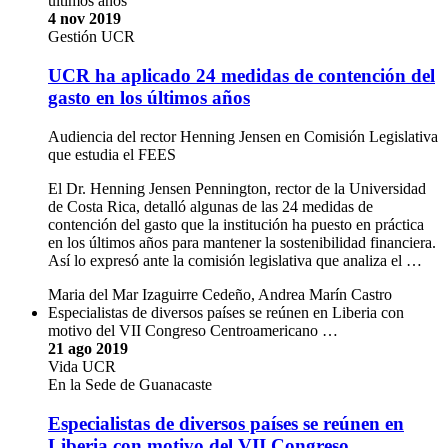
últimos años
4 nov 2019
Gestión UCR
UCR ha aplicado 24 medidas de contención del
gasto en los últimos años
Audiencia del rector Henning Jensen en Comisión Legislativa
que estudia el FEES
El Dr. Henning Jensen Pennington, rector de la Universidad
de Costa Rica, detalló algunas de las 24 medidas de
contención del gasto que la institución ha puesto en práctica
en los últimos años para mantener la sostenibilidad financiera.
Así lo expresó ante la comisión legislativa que analiza el …
Maria del Mar Izaguirre Cedeño, Andrea Marín Castro
Especialistas de diversos países se reúnen en Liberia con
motivo del VII Congreso Centroamericano …
21 ago 2019
Vida UCR
En la Sede de Guanacaste
Especialistas de diversos países se reúnen en
Liberia con motivo del VII Congreso