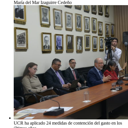
María del Mar Izaguirre Cedeño
UCR ha aplicado 24 medidas de contención del gasto en los