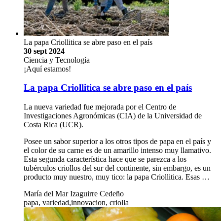
La papa Criollitica se abre paso en el país
30 sept 2024
Ciencia y Tecnología
¡Aquí estamos!
La papa Criollitica se abre paso en el país
La nueva variedad fue mejorada por el Centro de
Investigaciones Agronómicas (CIA) de la Universidad de
Costa Rica (UCR).
Posee un sabor superior a los otros tipos de papa en el país y
el color de su carne es de un amarillo intenso muy llamativo.
Esta segunda característica hace que se parezca a los
tubérculos criollos del sur del continente, sin embargo, es un
producto muy nuestro, muy tico: la papa Criollitica. Esas …
María del Mar Izaguirre Cedeño
papa, variedad,innovacion, criolla