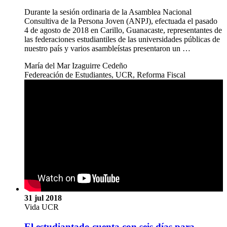
Durante la sesión ordinaria de la Asamblea Nacional
Consultiva de la Persona Joven (ANPJ), efectuada el pasado
4 de agosto de 2018 en Carillo, Guanacaste, representantes de
las federaciones estudiantiles de las universidades públicas de
nuestro país y varios asambleístas presentaron un …
María del Mar Izaguirre Cedeño
Federeación de Estudiantes, UCR, Reforma Fiscal
31 jul 2018
Vida UCR
El estudiantado cuenta con seis días para