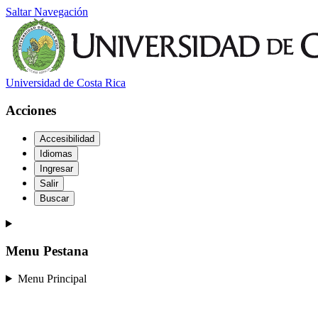
Saltar Navegación
Universidad de Costa Rica
Acciones
Accesibilidad
Idiomas
Ingresar
Salir
Buscar
Menu Pestana
Menu Principal