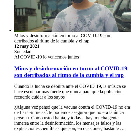
Mitos y desinformación en torno al COVID-19 son
derribados al ritmo de la cumbia y el rap
12 may 2021
Sociedad
Al COVID-19 lo vencemos juntos
Mitos y desinformación en torno al COVID-19
son derribados al ritmo de la cumbia y el rap
Cuando la lucha se debilita ante el COVID-19, la música se
hace escuchar más fuerte que nunca para que la población
recuerde cuidar a los suyos
¿Alguna vez pensó que la vacuna contra el COVID-19 no era
de fiar? Si fue así, le podemos asegurar que no era la única
persona. Como usted había, y todavía hay, mucha gente
inmersa entre la desinformación, los mensajes falsos y las
explicaciones científicas que son, en ocasiones, bastante …