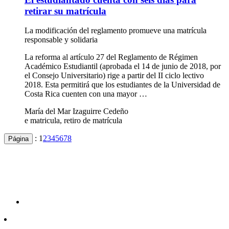
retirar su matrícula
La modificación del reglamento promueve una matrícula
responsable y solidaria
La reforma al artículo 27 del Reglamento de Régimen
Académico Estudiantil (aprobada el 14 de junio de 2018, por
el Consejo Universitario) rige a partir del II ciclo lectivo
2018. Esta permitirá que los estudiantes de la Universidad de
Costa Rica cuenten con una mayor …
María del Mar Izaguirre Cedeño
e matricula, retiro de matrícula
:
1
2
3
4
5
6
7
8
Página