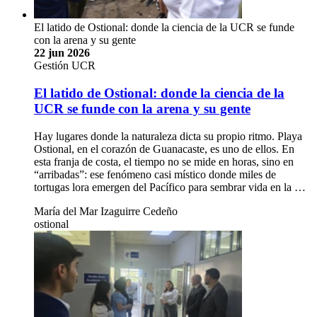
El latido de Ostional: donde la ciencia de la UCR se funde
con la arena y su gente
22 jun 2026
Gestión UCR
El latido de Ostional: donde la ciencia de la
UCR se funde con la arena y su gente
Hay lugares donde la naturaleza dicta su propio ritmo. Playa
Ostional, en el corazón de Guanacaste, es uno de ellos. En
esta franja de costa, el tiempo no se mide en horas, sino en
“arribadas”: ese fenómeno casi místico donde miles de
tortugas lora emergen del Pacífico para sembrar vida en la …
María del Mar Izaguirre Cedeño
ostional