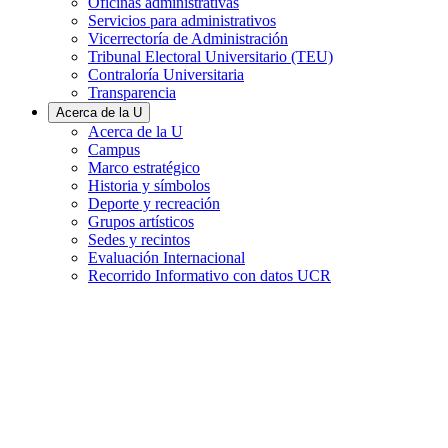
Oficinas administrativas
Servicios para administrativos
Vicerrectoría de Administración
Tribunal Electoral Universitario (TEU)
Contraloría Universitaria
Transparencia
Acerca de la U
Acerca de la U
Campus
Marco estratégico
Historia y símbolos
Deporte y recreación
Grupos artísticos
Sedes y recintos
Evaluación Internacional
Recorrido Informativo con datos UCR