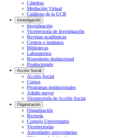
Cátedras
Mediación Virtual
Catálogo de la UCR
Investigación
Investigación
Vicerrectoría de Investigación
Revistas académicas
Centros e institutos
Bibliotecas
Laboratorios
Repositorio Institucional
Posdoctorado
Acción Social
Acción Social
Cursos
Programas institucionales
Adulto mayor
Vicerrectoría de Acción Social
Organización
Organización
Rectoría
Consejo Universitario
Vicerrectorías
Autoridades universitarias