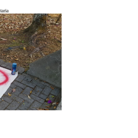
taria