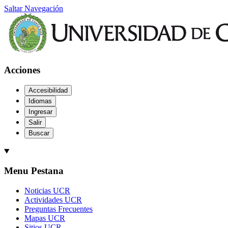
Saltar Navegación
Acciones
Accesibilidad
Idiomas
Ingresar
Salir
Buscar
Menu Pestana
Noticias UCR
Actividades UCR
Preguntas Frecuentes
Mapas UCR
Sitios UCR