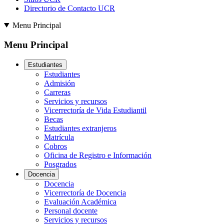
Directorio de Contacto UCR
Menu Principal
Menu Principal
Estudiantes
Estudiantes
Admisión
Carreras
Servicios y recursos
Vicerrectoría de Vida Estudiantil
Becas
Estudiantes extranjeros
Matrícula
Cobros
Oficina de Registro e Información
Posgrados
Docencia
Docencia
Vicerrectoría de Docencia
Evaluación Académica
Personal docente
Servicios y recursos