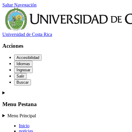
Saltar Navegación
Universidad de Costa Rica
Acciones
Accesibilidad
Idiomas
Ingresar
Salir
Buscar
Menu Pestana
Menu Principal
Inicio
noticias