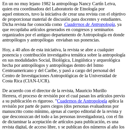
En un no muy lejano 1982 la antropóloga Nancy Cartín Leiva,
quien era coordinadora del Laboratorio de Etnología por
aquel entonces, tuvo la iniciativa de crear una revista con el objetivo
de proporcionar material de discusión para docentes y estudiantes.
Dicha revista fue conocida como
Cuadernos de Antropología
, ya
que recopilaba artículos generados en congresos y seminarios
organizados por el antiguo departamento de Antropología en donde
antropólogos y antropólogas enviaban sus ponencias.
Hoy, a 40 años de esta iniciativa, la revista se abre a cualquier
ponencia y contribución investigativa temática sobre la antropología
en sus modalidades Social, Biológica, Lingüística y arqueológica
hecha por antropólogos y antropólogas dentro del Istmo
Centroamericano y del Caribe, y pasó a cargo del personal del
Centro de Investigaciones Antropológicas de la Universidad de
Costa Rica (CIAN-UCR).
De acuerdo con el director de la revista, Mauricio Murillo
Herrera, el proceso de revisión por el cual pasan los artículos previo
a su publicación es riguroso. "
Cuadernos de Antropología
aplica la
revisión por parte de pares ciegos (dos personas evaluadoras por
manuscrito como mínimo, ajenas al cuerpo editorial de la revista y
que desconozcan del todo a las personas investigadoras), con el fin
de dictaminar la aceptación de artículos para publicación, es una
revista digital, de acceso libre, y se publican dos números al año los