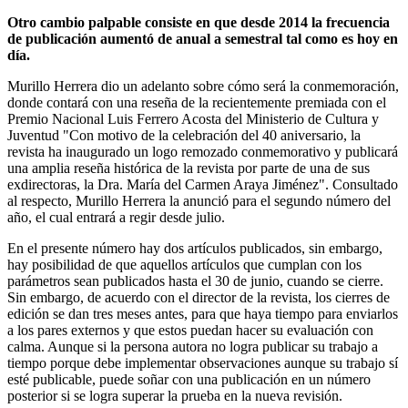
Otro cambio palpable consiste en que desde 2014 la frecuencia
de publicación aumentó de anual a semestral tal como es hoy en
día.
Murillo Herrera dio un adelanto sobre cómo será la conmemoración,
donde contará con una reseña de la recientemente premiada con el
Premio Nacional Luis Ferrero Acosta del Ministerio de Cultura y
Juventud "Con motivo de la celebración del 40 aniversario, la
revista ha inaugurado un logo remozado conmemorativo y publicará
una amplia reseña histórica de la revista por parte de una de sus
exdirectoras, la Dra. María del Carmen Araya Jiménez". Consultado
al respecto, Murillo Herrera la anunció para el segundo número del
año, el cual entrará a regir desde julio.
En el presente número hay dos artículos publicados, sin embargo,
hay posibilidad de que aquellos artículos que cumplan con los
parámetros sean publicados hasta el 30 de junio, cuando se cierre.
Sin embargo, de acuerdo con el director de la revista, los cierres de
edición se dan tres meses antes, para que haya tiempo para enviarlos
a los pares externos y que estos puedan hacer su evaluación con
calma. Aunque si la persona autora no logra publicar su trabajo a
tiempo porque debe implementar observaciones aunque su trabajo sí
esté publicable, puede soñar con una publicación en un número
posterior si se logra superar la prueba en la nueva revisión.