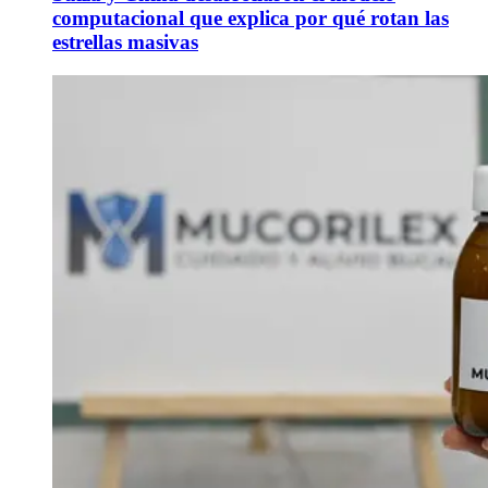
computacional que explica por qué rotan las
estrellas masivas