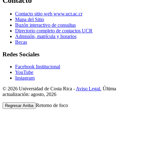
Contacto
Contacto sitio web www.ucr.ac.cr
Mapa del Sitio
Buzón interactivo de consultas
Directorio completo de contactos UCR
Admisión, matrícula y horarios
Becas
Redes Sociales
Facebook Institucional
YouTube
Instagram
© 2026 Universidad de Costa Rica -
Aviso Legal.
Última
actualización: agosto, 2026
Retorno de foco
Regresar Arriba