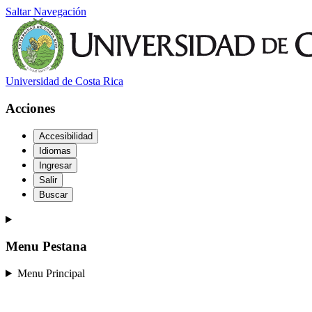
Saltar Navegación
Universidad de Costa Rica
Acciones
Accesibilidad
Idiomas
Ingresar
Salir
Buscar
Menu Pestana
Menu Principal