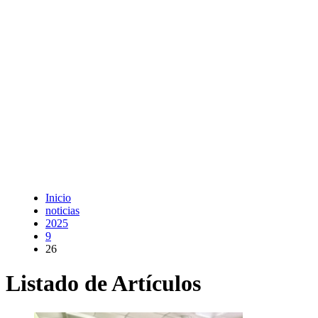
Inicio
noticias
2025
9
26
Listado de Artículos