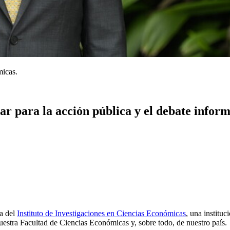
micas.
ar para la acción pública y el debate infor
a del
Instituto de Investigaciones en Ciencias Económicas
, una institu
uestra Facultad de Ciencias Económicas y, sobre todo, de nuestro país.