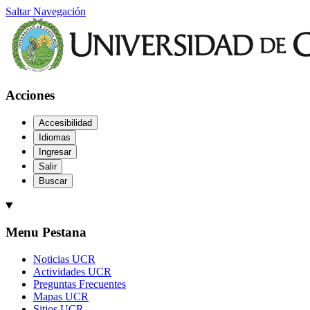
Saltar Navegación
Acciones
Accesibilidad
Idiomas
Ingresar
Salir
Buscar
Menu Pestana
Noticias UCR
Actividades UCR
Preguntas Frecuentes
Mapas UCR
Sitios UCR