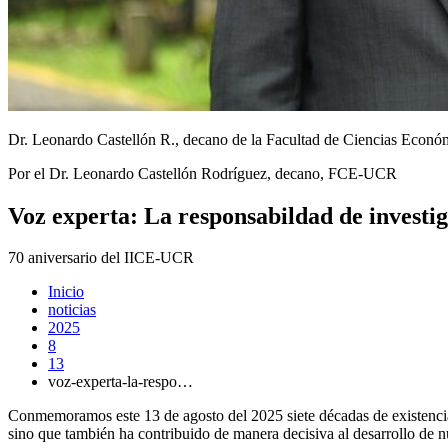
Dr. Leonardo Castellón R., decano de la Facultad de Ciencias Econó
Por el Dr. Leonardo Castellón Rodríguez, decano, FCE-UCR
Voz experta: La responsabildad de investig
70 aniversario del IICE-UCR
Inicio
noticias
2025
8
13
voz-experta-la-respo…
Conmemoramos este 13 de agosto del 2025 siete décadas de existenci
sino que también ha contribuido de manera decisiva al desarrollo de n