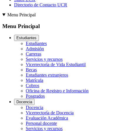
Directorio de Contacto UCR
Menu Principal
Menu Principal
Estudiantes
Estudiantes
Admisión
Carreras
Servicios y recursos
Vicerrectoría de Vida Estudiantil
Becas
Estudiantes extranjeros
Matrícula
Cobros
Oficina de Registro e Información
Posgrados
Docencia
Docencia
Vicerrectoría de Docencia
Evaluación Académica
Personal docente
Servicios y recursos