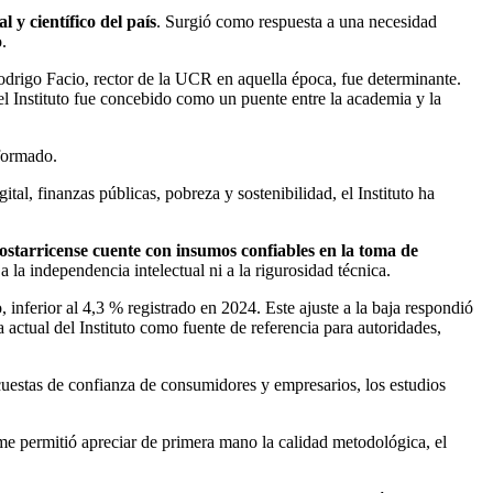
 y científico del país
. Surgió como respuesta a una necesidad
o.
odrigo Facio, rector de la UCR en aquella época, fue determinante.
el Instituto fue concebido como un puente entre la academia y la
nformado.
tal, finanzas públicas, pobreza y sostenibilidad, el Instituto ha
costarricense cuente con insumos confiables en la toma de
la independencia intelectual ni a la rigurosidad técnica.
inferior al 4,3 % registrado en 2024. Este ajuste a la baja respondió
actual del Instituto como fuente de referencia para autoridades,
uestas de confianza de consumidores y empresarios, los estudios
e me permitió apreciar de primera mano la calidad metodológica, el