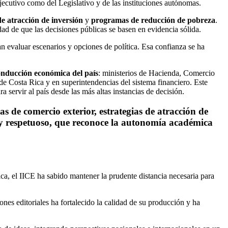
jecutivo como del Legislativo y de las instituciones autónomas.
de atracción de inversión
y
programas de reducción de pobreza
.
ad de que las decisiones públicas se basen en evidencia sólida.
an evaluar escenarios y opciones de política. Esa confianza se ha
conducción económica del país
: ministerios de Hacienda, Comercio
l de Costa Rica y en superintendencias del sistema financiero. Este
servir al país desde las más altas instancias de decisión.
as de comercio exterior, estrategias de atracción de
 y respetuoso, que reconoce la autonomía académica
ca, el IICE ha sabido mantener la prudente distancia necesaria para
ones editoriales ha fortalecido la calidad de su producción y ha