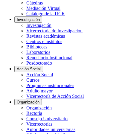
Cátedras
Mediación Virtual
Catálogo de la UCR
Investigación
Investigación
Vicerrectoría de Investigación
Revistas académicas
Centros e institutos
Bibliotecas
Laboratorios
Repositorio Institucional
Posdoctorado
Acción Social
Acción Social
Cursos
Programas institucionales
Adulto mayor
Vicerrectoría de Acción Social
Organización
Organización
Rectoría
Consejo Universitario
Vicerrectorías
Autoridades universitarias