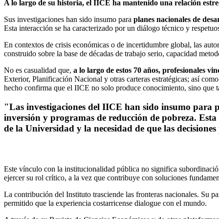
A lo largo de su historia, el IICE ha mantenido una relación estr
Sus investigaciones han sido insumo para
planes nacionales de desa
Esta interacción se ha caracterizado por un diálogo técnico y respetu
En contextos de crisis económicas o de incertidumbre global, las autor
construido sobre la base de décadas de trabajo serio, capacidad metod
No es casualidad que,
a lo largo de estos 70 años, profesionales v
Exterior, Planificación Nacional y otras carteras estratégicas; así com
hecho confirma que el IICE no solo produce conocimiento, sino que tam
"Las investigaciones del IICE han sido insumo para pla
inversión y programas de reducción de pobreza. Esta 
de la Universidad y la necesidad de que las decisiones
Este vínculo con la institucionalidad pública no significa subordinac
ejercer su rol crítico, a la vez que contribuye con soluciones fundame
La contribución del Instituto trasciende las fronteras nacionales. Su p
permitido que la experiencia costarricense dialogue con el mundo.