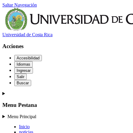
Saltar Navegación
Universidad de Costa Rica
Acciones
Accesibilidad
Idiomas
Ingresar
Salir
Buscar
Menu Pestana
Menu Principal
Inicio
noticias