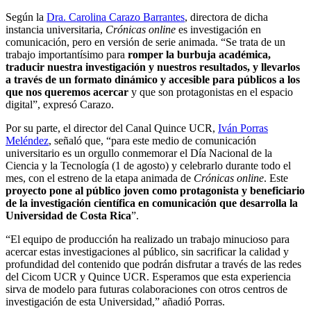
Según la
Dra. Carolina Carazo Barrantes
, directora de dicha
instancia universitaria,
Crónicas online
es investigación en
comunicación, pero en versión de serie animada. “Se trata de un
trabajo importantísimo para
romper la burbuja académica,
traducir nuestra investigación y nuestros resultados, y llevarlos
a través de un formato dinámico y accesible para públicos a los
que nos queremos acercar
y que son protagonistas en el espacio
digital”, expresó Carazo.
Por su parte, el director del Canal Quince UCR,
Iván Porras
Meléndez
, señaló que, “para este medio de comunicación
universitario es un orgullo conmemorar el Día Nacional de la
Ciencia y la Tecnología (1 de agosto) y celebrarlo durante todo el
mes, con el estreno de la etapa animada de
Crónicas online
. Este
proyecto pone al público joven como protagonista y beneficiario
de la investigación científica en comunicación que desarrolla la
Universidad de Costa Rica
”.
“El equipo de producción ha realizado un trabajo minucioso para
acercar estas investigaciones al público, sin sacrificar la calidad y
profundidad del contenido que podrán disfrutar a través de las redes
del Cicom UCR y Quince UCR. Esperamos que esta experiencia
sirva de modelo para futuras colaboraciones con otros centros de
investigación de esta Universidad,” añadió Porras.