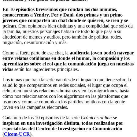
En 10 episodios brevísimos que rondan los dos minutos,
conoceremos a Yendry, Fer y Dani, dos primas y un primo
jóvenes que comparten un chat donde se quieren, se ríen y se
pelean
. Con opiniones bien distintas y una complicidad que solo da
la familia, nuestros personajes hablan de todo lo que pasa a su
alrededor: de memes y audios, pero también de política, redes,
migración, desinformación y más.
Como si fuera parte de ese chat, la
audiencia joven podrá navegar
entre relatos cotidianos en donde el humor, la compasión y los
aprendizajes sobre el rol que la comunicación juega en nuestras
vidas
serán los ingredientes principales.
Los temas que trata la serie van desde el impacto que tiene sobre la
salud lo que compartimos en redes sociales, el lugar que ocupa el
celular en nuestras relaciones humanas y en las migraciones, hasta
cómo nos relacionamos con los algoritmos en las plataformas que
usamos y cómo se comunican los partidos políticos con la gente
joven en las campañas electorales.
Cada uno de los 10 episodios de la serie
Crónicas online
se
inspiran en una investigación distinta, todas realizadas por
especialistas del Centro de Investigación en Comunicación
(
Cicom-UCR
)
.