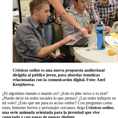
Crónicas online
es una nueva propuesta audiovisual
dirigida al público joven, para abordar temáticas
relacionadas con la comunicación digital. Foto: Anel
Kenjekeeva.
¿El algoritmo manda o mando yo? ¿Esto es
fake news
o es real?
¿Puedo decir en redes sociales lo que pienso? ¿Las redes influyen en
mi voto? ¿Esto que me pasa es acoso
online
? Con preguntas como
estas, historias breves y personajes cercanos, llega
Crónicas online
,
una serie animada orientada para la juventud que vive
conectada y con ganas de pensar distinto
.