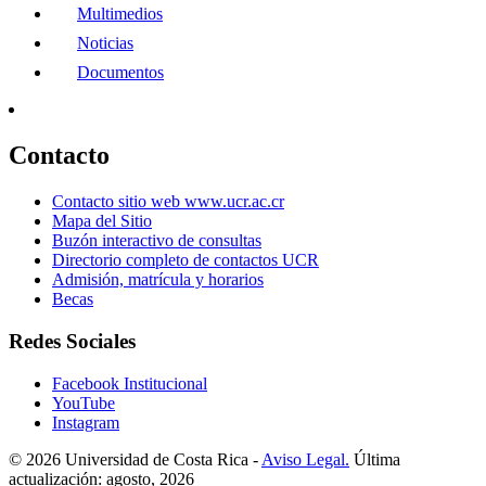
Multimedios
Noticias
Documentos
Contacto
Contacto sitio web www.ucr.ac.cr
Mapa del Sitio
Buzón interactivo de consultas
Directorio completo de contactos UCR
Admisión, matrícula y horarios
Becas
Redes Sociales
Facebook Institucional
YouTube
Instagram
© 2026 Universidad de Costa Rica -
Aviso Legal.
Última
actualización: agosto, 2026