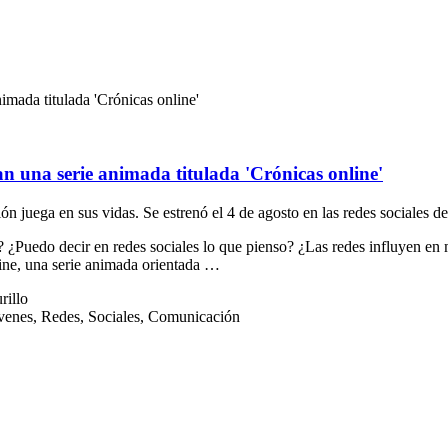
ada titulada 'Crónicas online'
 una serie animada titulada 'Crónicas online'
ción juega en sus vidas. Se estrenó el 4 de agosto en las redes social
 ¿Puedo decir en redes sociales lo que pienso? ¿Las redes influyen e
nline, una serie animada orientada …
rillo
venes, Redes, Sociales, Comunicación