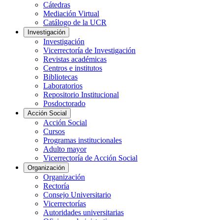
Cátedras
Mediación Virtual
Catálogo de la UCR
Investigación
Investigación
Vicerrectoría de Investigación
Revistas académicas
Centros e institutos
Bibliotecas
Laboratorios
Repositorio Institucional
Posdoctorado
Acción Social
Acción Social
Cursos
Programas institucionales
Adulto mayor
Vicerrectoría de Acción Social
Organización
Organización
Rectoría
Consejo Universitario
Vicerrectorías
Autoridades universitarias