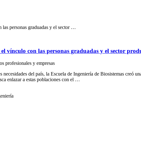
n las personas graduadas y el sector …
 el vínculo con las personas graduadas y el sector prod
os profesionales y empresas
es necesidades del país, la Escuela de Ingeniería de Biosistemas creó u
usca enlazar a estas poblaciones con el …
geniería