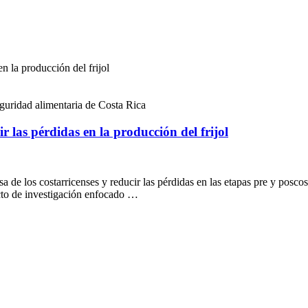
en la producción del frijol
seguridad alimentaria de Costa Rica
r las pérdidas en la producción del frijol
esa de los costarricenses y reducir las pérdidas en las etapas pre y posco
cto de investigación enfocado …