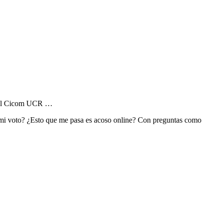
es del Cicom UCR …
n mi voto? ¿Esto que me pasa es acoso online? Con preguntas como