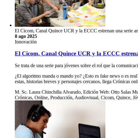
El Cicom, Canal Quince UCR y la ECCC estrenan una serie anim
8 ago 2025
Innovación
El Cicom, Canal Quince UCR y la ECCC estrenan
Se trata de una serie para jóvenes sobre el rol que la comunica
¿El algoritmo manda o mando yo? ¿Esto es fake news o es real?
estas, historias breves y personajes cercanos, llega Crónicas o
M. Sc. Laura Chinchilla Alvarado, Edición Web: Otto Salas Mu
Crónicas, Online, Producción, Audiovisual, Cicom, Quince, Jó