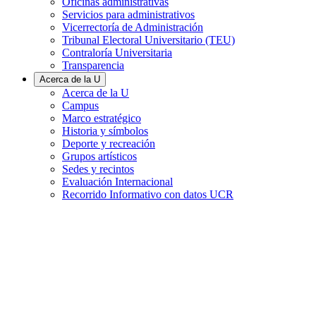
Oficinas administrativas
Servicios para administrativos
Vicerrectoría de Administración
Tribunal Electoral Universitario (TEU)
Contraloría Universitaria
Transparencia
Acerca de la U
Acerca de la U
Campus
Marco estratégico
Historia y símbolos
Deporte y recreación
Grupos artísticos
Sedes y recintos
Evaluación Internacional
Recorrido Informativo con datos UCR