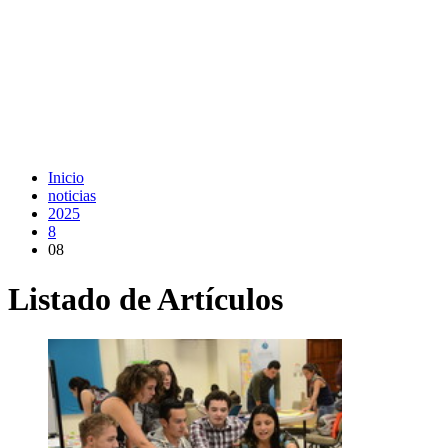
Inicio
noticias
2025
8
08
Listado de Artículos