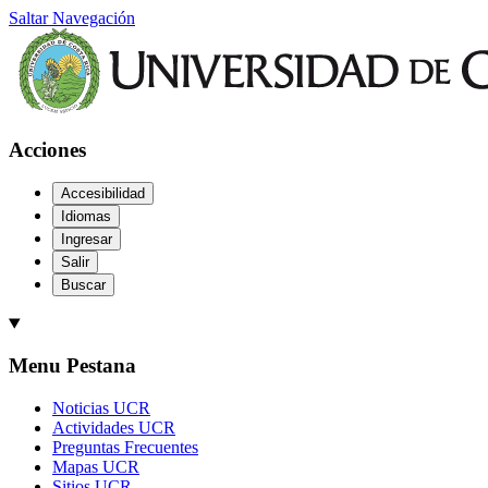
Saltar Navegación
Acciones
Accesibilidad
Idiomas
Ingresar
Salir
Buscar
Menu Pestana
Noticias UCR
Actividades UCR
Preguntas Frecuentes
Mapas UCR
Sitios UCR