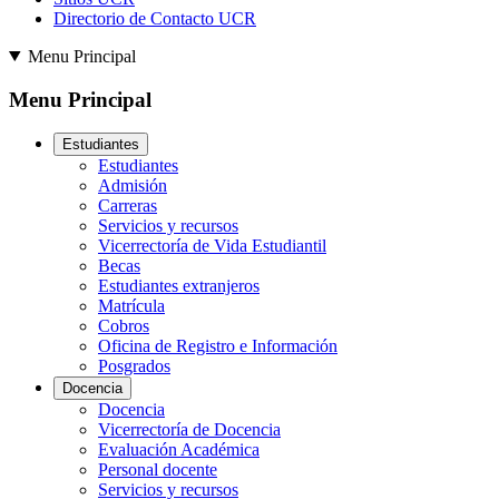
Directorio de Contacto UCR
Menu Principal
Menu Principal
Estudiantes
Estudiantes
Admisión
Carreras
Servicios y recursos
Vicerrectoría de Vida Estudiantil
Becas
Estudiantes extranjeros
Matrícula
Cobros
Oficina de Registro e Información
Posgrados
Docencia
Docencia
Vicerrectoría de Docencia
Evaluación Académica
Personal docente
Servicios y recursos