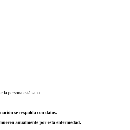
e la persona está sana.
mación se respalda con datos.
s mueren anualmente por esta enfermedad.