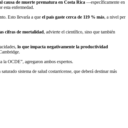
ipal causa de muerte prematura en Costa Rica
—específicamente en
por esta enfermedad.
to. Esto llevaría a que
el país gaste cerca de 119 % más
, a nivel per
as cifras de mortalidad
, advierte el científico, sino que también
pacidades,
lo que impacta negativamente la productividad
 Cambridge.
ica la OCDE”, agregaron ambos expertos.
 saturado sistema de salud costarricense, que deberá destinar más