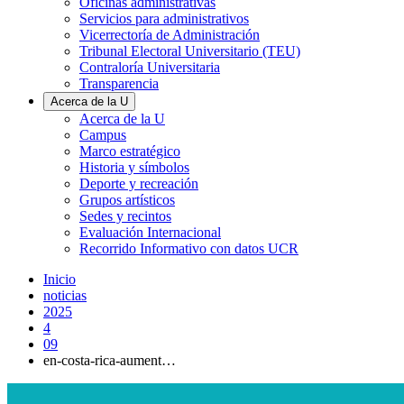
Oficinas administrativas
Servicios para administrativos
Vicerrectoría de Administración
Tribunal Electoral Universitario (TEU)
Contraloría Universitaria
Transparencia
Acerca de la U
Acerca de la U
Campus
Marco estratégico
Historia y símbolos
Deporte y recreación
Grupos artísticos
Sedes y recintos
Evaluación Internacional
Recorrido Informativo con datos UCR
Inicio
noticias
2025
4
09
en-costa-rica-aument…