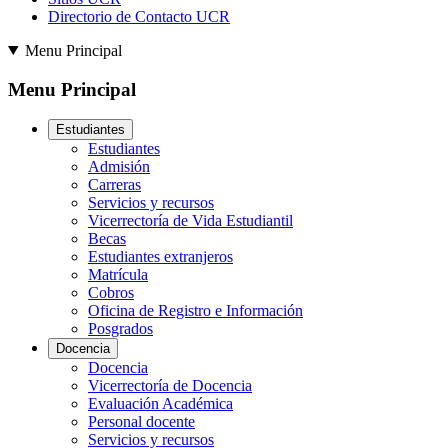
Directorio de Contacto UCR
Menu Principal
Menu Principal
Estudiantes
Estudiantes
Admisión
Carreras
Servicios y recursos
Vicerrectoría de Vida Estudiantil
Becas
Estudiantes extranjeros
Matrícula
Cobros
Oficina de Registro e Información
Posgrados
Docencia
Docencia
Vicerrectoría de Docencia
Evaluación Académica
Personal docente
Servicios y recursos