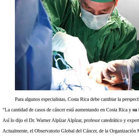
Para algunos especialistas, Costa Rica debe cambiar la perspec
“La cantidad de casos de cáncer está aumentando en Costa Rica y
su
Así lo dijo el Dr. Warner Alpízar Alpízar, profesor catedrático y exp
Actualmente, el Observatorio Global del Cáncer, de la Organización