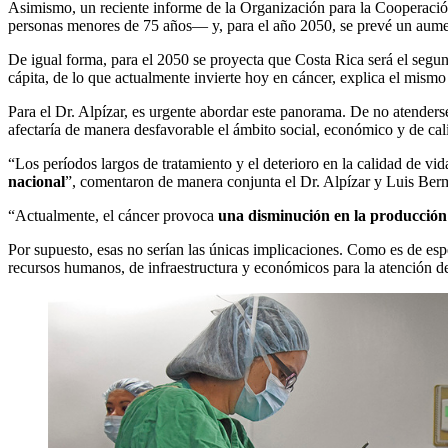
Asimismo, un reciente informe de la Organización para la Coopera
personas menores de 75 años— y, para el año 2050, se prevé un aument
De igual forma, para el 2050 se proyecta que Costa Rica será el segu
cápita, de lo que actualmente invierte hoy en cáncer, explica el mismo
Para el Dr. Alpízar, es urgente abordar este panorama. De no atenders
afectaría de manera desfavorable el ámbito social, económico y de cal
“Los períodos largos de tratamiento y el deterioro en la calidad de vi
nacional
”, comentaron de manera conjunta el Dr. Alpízar y Luis B
“Actualmente, el cáncer provoca
una disminución en la producción t
Por supuesto, esas no serían las únicas implicaciones. Como es de esp
recursos humanos, de infraestructura y económicos para la atención de