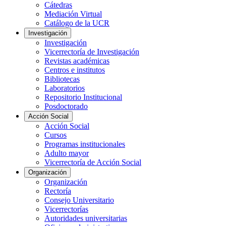
Cátedras
Mediación Virtual
Catálogo de la UCR
Investigación
Investigación
Vicerrectoría de Investigación
Revistas académicas
Centros e institutos
Bibliotecas
Laboratorios
Repositorio Institucional
Posdoctorado
Acción Social
Acción Social
Cursos
Programas institucionales
Adulto mayor
Vicerrectoría de Acción Social
Organización
Organización
Rectoría
Consejo Universitario
Vicerrectorías
Autoridades universitarias