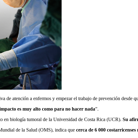
tiva de atención a enfermos y empezar el trabajo de prevención desde qu
 impacto es muy alto como para no hacer nada
”.
erto en biología tumoral de la Universidad de Costa Rica (UCR).
Su afir
 Mundial de la Salud (OMS), indica que
cerca de 6 000 costarricense