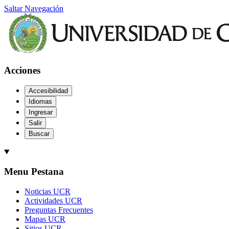
Saltar Navegación
Acciones
Accesibilidad
Idiomas
Ingresar
Salir
Buscar
Menu Pestana
Noticias UCR
Actividades UCR
Preguntas Frecuentes
Mapas UCR
Sitios UCR