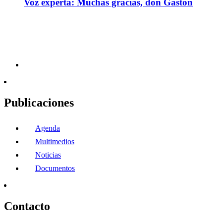
Voz experta: Muchas gracias, don Gastón
Publicaciones
Agenda
Multimedios
Noticias
Documentos
Contacto