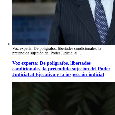
Voz experta: De polígrafos, libertades condicionales, la
pretendida sujeción del Poder Judicial al …
Voz experta: De polígrafos, libertades
condicionales, la pretendida sujeción del Poder
Judicial al Ejecutivo y la inspección judicial