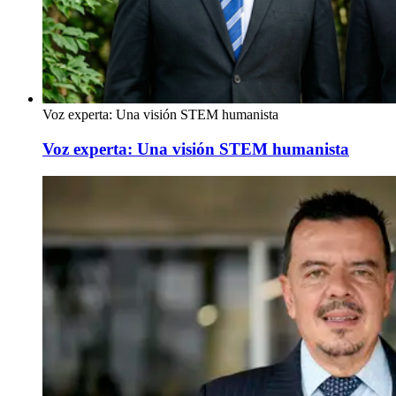
Voz experta: Una visión STEM humanista
Voz experta: Una visión STEM humanista