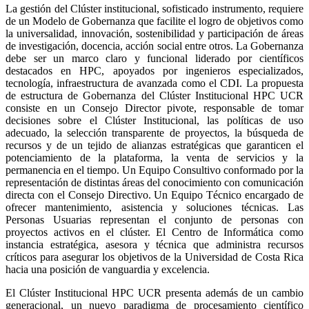
La gestión del Clúster institucional, sofisticado instrumento, requiere
de un Modelo de Gobernanza que facilite el logro de objetivos como
la universalidad, innovación, sostenibilidad y participación de áreas
de investigación, docencia, acción social entre otros. La Gobernanza
debe ser un marco claro y funcional liderado por científicos
destacados en HPC, apoyados por ingenieros especializados,
tecnología, infraestructura de avanzada como el CDI. La propuesta
de estructura de Gobernanza del Clúster Institucional HPC UCR
consiste en un Consejo Director pivote, responsable de tomar
decisiones sobre el Clúster Institucional, las políticas de uso
adecuado, la selección transparente de proyectos, la búsqueda de
recursos y de un tejido de alianzas estratégicas que garanticen el
potenciamiento de la plataforma, la venta de servicios y la
permanencia en el tiempo. Un Equipo Consultivo conformado por la
representación de distintas áreas del conocimiento con comunicación
directa con el Consejo Directivo. Un Equipo Técnico encargado de
ofrecer mantenimiento, asistencia y soluciones técnicas. Las
Personas Usuarias representan el conjunto de personas con
proyectos activos en el clúster. El Centro de Informática como
instancia estratégica, asesora y técnica que administra recursos
críticos para asegurar los objetivos de la Universidad de Costa Rica
hacia una posición de vanguardia y excelencia.
El Clúster Institucional HPC UCR presenta además de un cambio
generacional, un nuevo paradigma de procesamiento científico