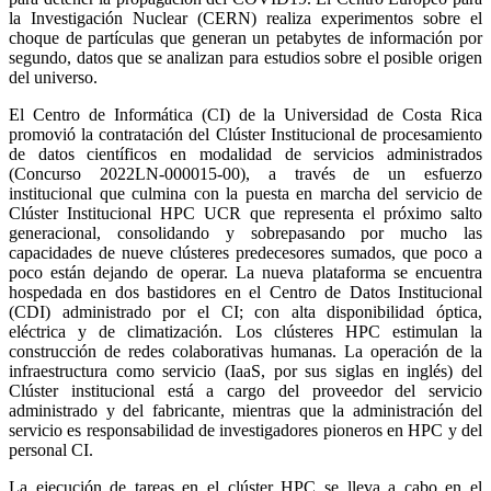
la Investigación Nuclear (CERN) realiza experimentos sobre el
choque de partículas que generan un petabytes de información por
segundo, datos que se analizan para estudios sobre el posible origen
del universo.
El Centro de Informática (CI) de la Universidad de Costa Rica
promovió la contratación del Clúster Institucional de procesamiento
de datos científicos en modalidad de servicios administrados
(Concurso 2022LN-000015-00), a través de un esfuerzo
institucional que culmina con la puesta en marcha del servicio de
Clúster Institucional HPC UCR que representa el próximo salto
generacional, consolidando y sobrepasando por mucho las
capacidades de nueve clústeres predecesores sumados, que poco a
poco están dejando de operar. La nueva plataforma se encuentra
hospedada en dos bastidores en el Centro de Datos Institucional
(CDI) administrado por el CI; con alta disponibilidad óptica,
eléctrica y de climatización. Los clústeres HPC estimulan la
construcción de redes colaborativas humanas. La operación de la
infraestructura como servicio (IaaS, por sus siglas en inglés) del
Clúster institucional está a cargo del proveedor del servicio
administrado y del fabricante, mientras que la administración del
servicio es responsabilidad de investigadores pioneros en HPC y del
personal CI.
La ejecución de tareas en el clúster HPC se lleva a cabo en el