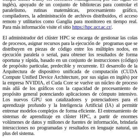
inglés), apoyado de un conjunto de bibliotecas para controlar el
paralelismo, rutinas matemáticas, procesamiento gráfico,
compiladores, la administración de archivos distribuidos, el acceso
remoto y utilitarios como Ganglia para monitoreo en tiempo real.
Para más información visite el sitio
https://hpc.ucr.ac.cr/
.
El administrador del clúster HPC se encarga de gestionar las colas
de procesos, asignar recursos para la ejecución de programas que se
distribuyen en piezas de código entre los múltiples nodos, en
ejecución paralela o serial, para obtener los resultados de forma
oportuna y rápida, basado en un conjunto de instrucciones (código)
de propósito particular, predecible y recurrente. El desarrollo de la
Arquitectura de dispositivo unificada de computación (CUDA
Compute Unified Device Architecture, por sus siglas en inglés) por
la empresa NVIDIA, el Cuda Core se vuelve un núcleo de proceso
más allá de los gráficos con la capacidad de procesamiento de
propósito general potenciando aplicaciones de cómputo intensivo.
Los nuevos GPU son catalizadores y potenciadores para el
aprendizaje profundo y la Inteligencia Artificial (IA) al permitir
entrenar modelos complejos de forma eficiente. El entrenamiento de
sistemas de aprendizaje en clúster HPC, a partir de enormes
volúmenes de datos y millones de fuentes de información, brindaría
interacciones no programadas y resultados en lenguaje natural, un
plus del sistema.