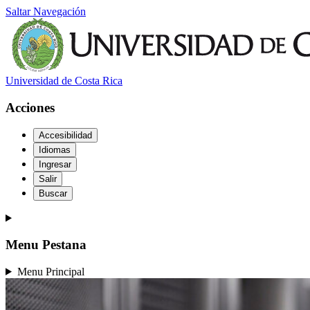
Saltar Navegación
Universidad de Costa Rica
Acciones
Accesibilidad
Idiomas
Ingresar
Salir
Buscar
Menu Pestana
Menu Principal