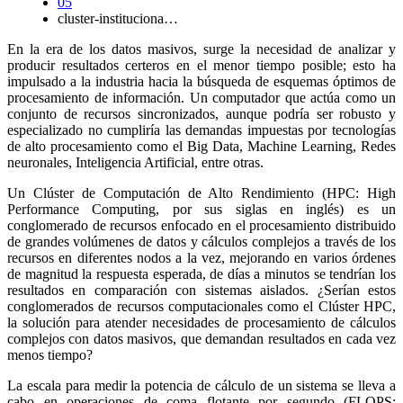
05
cluster-instituciona…
En la era de los datos masivos, surge la necesidad de analizar y
producir resultados certeros en el menor tiempo posible; esto ha
impulsado a la industria hacia la búsqueda de esquemas óptimos de
procesamiento de información. Un computador que actúa como un
conjunto de recursos sincronizados, aunque podría ser robusto y
especializado no cumpliría las demandas impuestas por tecnologías
de alto procesamiento como el Big Data, Machine Learning, Redes
neuronales, Inteligencia Artificial, entre otras.
Un Clúster de Computación de Alto Rendimiento (HPC: High
Performance Computing, por sus siglas en inglés) es un
conglomerado de recursos enfocado en el procesamiento distribuido
de grandes volúmenes de datos y cálculos complejos a través de los
recursos en diferentes nodos a la vez, mejorando en varios órdenes
de magnitud la respuesta esperada, de días a minutos se tendrían los
resultados en comparación con sistemas aislados. ¿Serían estos
conglomerados de recursos computacionales como el Clúster HPC,
la solución para atender necesidades de procesamiento de cálculos
complejos con datos masivos, que demandan resultados en cada vez
menos tiempo?
La escala para medir la potencia de cálculo de un sistema se lleva a
cabo en operaciones de coma flotante por segundo (FLOPS: