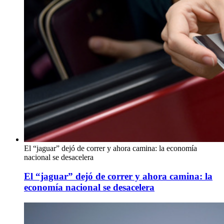
El “jaguar” dejó de correr y ahora camina: la economía
nacional se desacelera
El “jaguar” dejó de correr y ahora camina: la
economía nacional se desacelera