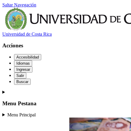
Saltar Navegación
Universidad de Costa Rica
Acciones
Accesibilidad
Idiomas
Ingresar
Salir
Buscar
Menu Pestana
Menu Principal