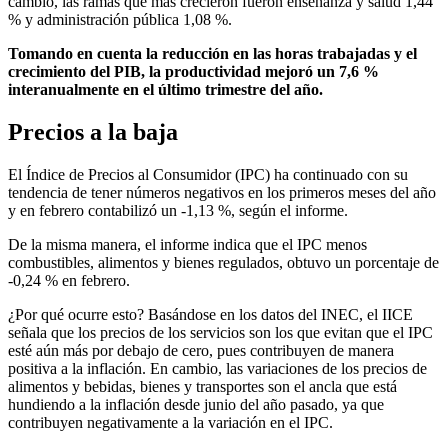
cambio, las ramas que más crecieron fueron enseñanza y salud 1,44
% y administración pública 1,08 %.
Tomando en cuenta la reducción en las horas trabajadas y el
crecimiento del PIB, la productividad mejoró un 7,6 %
interanualmente en el último trimestre del año.
Precios a la baja
El Índice de Precios al Consumidor (IPC) ha continuado con su
tendencia de tener números negativos en los primeros meses del año
y en febrero contabilizó un -1,13 %, según el informe.
De la misma manera, el informe indica que el IPC menos
combustibles, alimentos y bienes regulados, obtuvo un porcentaje de
-0,24 % en febrero.
¿Por qué ocurre esto? Basándose en los datos del INEC, el IICE
señala que los precios de los servicios son los que evitan que el IPC
esté aún más por debajo de cero, pues contribuyen de manera
positiva a la inflación. En cambio, las variaciones de los precios de
alimentos y bebidas, bienes y transportes son el ancla que está
hundiendo a la inflación desde junio del año pasado, ya que
contribuyen negativamente a la variación en el IPC.