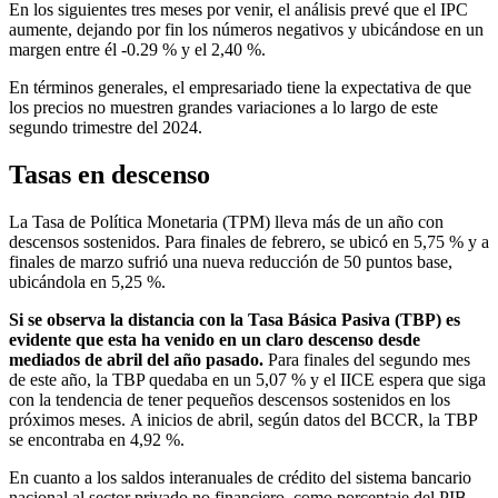
En los siguientes tres meses por venir, el análisis prevé que el IPC
aumente, dejando por fin los números negativos y ubicándose en un
margen entre él -0.29 % y el 2,40 %.
En términos generales, el empresariado tiene la expectativa de que
los precios no muestren grandes variaciones a lo largo de este
segundo trimestre del 2024.
Tasas en descenso
La Tasa de Política Monetaria (TPM) lleva más de un año con
descensos sostenidos. Para finales de febrero, se ubicó en 5,75 % y a
finales de marzo sufrió una nueva reducción de 50 puntos base,
ubicándola en 5,25 %.
Si se observa la distancia con la Tasa Básica Pasiva (TBP) es
evidente que esta ha venido en un claro descenso desde
mediados de abril del año pasado.
Para finales del segundo mes
de este año, la TBP quedaba en un 5,07 % y el IICE espera que siga
con la tendencia de tener pequeños descensos sostenidos en los
próximos meses. A inicios de abril, según datos del BCCR, la TBP
se encontraba en 4,92 %.
En cuanto a los saldos interanuales de crédito del sistema bancario
nacional al sector privado no financiero, como porcentaje del PIB,