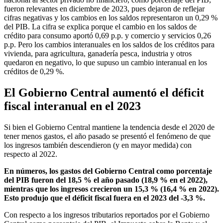
fueron relevantes en diciembre de 2023, pues dejaron de reflejar
cifras negativas y los cambios en los saldos representaron un 0,29 %
del PIB. La cifra se explica porque el cambio en los saldos de
crédito para consumo aportó 0,69 p.p. y comercio y servicios 0,26
p.p. Pero los cambios interanuales en los saldos de los créditos para
vivienda, para agricultura, ganadería pesca, industria y otros
quedaron en negativo, lo que supuso un cambio interanual en los
créditos de 0,29 %.
El Gobierno Central aumentó el déficit
fiscal interanual en el 2023
Si bien el Gobierno Central mantiene la tendencia desde el 2020 de
tener menos gastos, el año pasado se presentó el fenómeno de que
los ingresos también descendieron (y en mayor medida) con
respecto al 2022.
En números, los gastos del Gobierno Central como porcentaje
del PIB fueron del 18,5 % el año pasado (18,9 % en el 2022),
mientras que los ingresos crecieron un 15,3 % (16,4 % en 2022).
Esto produjo que el déficit fiscal fuera en el 2023 del -3,3 %.
Con respecto a los ingresos tributarios reportados por el Gobierno