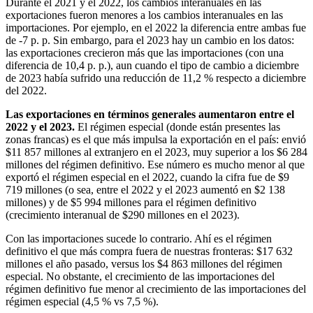
Durante el 2021 y el 2022, los cambios interanuales en las
exportaciones fueron menores a los cambios interanuales en las
importaciones. Por ejemplo, en el 2022 la diferencia entre ambas fue
de -7 p. p. Sin embargo, para el 2023 hay un cambio en los datos:
las exportaciones crecieron más que las importaciones (con una
diferencia de 10,4 p. p.), aun cuando el tipo de cambio a diciembre
de 2023 había sufrido una reducción de 11,2 % respecto a diciembre
del 2022.
Las exportaciones en términos generales aumentaron entre el
2022 y el 2023.
El régimen especial (donde están presentes las
zonas francas) es el que más impulsa la exportación en el país: envió
$11 857 millones al extranjero en el 2023, muy superior a los $6 284
millones del régimen definitivo. Ese número es mucho menor al que
exportó el régimen especial en el 2022, cuando la cifra fue de $9
719 millones (o sea, entre el 2022 y el 2023 aumentó en $2 138
millones) y de $5 994 millones para el régimen definitivo
(crecimiento interanual de $290 millones en el 2023).
Con las importaciones sucede lo contrario. Ahí es el régimen
definitivo el que más compra fuera de nuestras fronteras: $17 632
millones el año pasado, versus los $4 863 millones del régimen
especial. No obstante, el crecimiento de las importaciones del
régimen definitivo fue menor al crecimiento de las importaciones del
régimen especial (4,5 % vs 7,5 %).