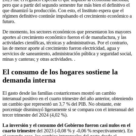
pero que a partir del segundo semestre fue más bien el definitivo el
que dinamizó la producción. Con esto, el Instituto espera que el
régimen definitivo continúe impulsando el crecimiento económico a
futuro.
De momento, los sectores económicos que presentaron los mayores
aportes al crecimiento económico fueron el de manufactura, y las
actividades científicas, técnicas y administrativas. Por el contrario,
las de menor aporte al crecimiento fueron electricidad, agua y
servicios de saneamiento, administración pública y seguridad social,
minas y canteras; y otras actividades. .
El consumo de los hogares sostiene la
demanda interna
El gasto desde las familias costarricenses mostró un cambio
interanual positivo en el cuarto trimestre del año anterior, obteniendo
un cambio que representó un 3,7 % del PIB. No obstante, este
porcentaje disminuyó ligeramente si se compara con el interanual del
tercer trimestre del 2024 (4,02 %).
La inversión y el consumo del Gobierno fueron casi nulos en el
cuarto trimestre
del 2023 (-0,08 % y -0,06 % respectivamente). En