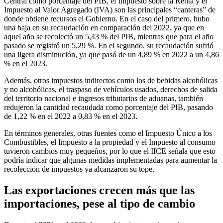
Central como porcentaje del PIB, el Impuesto sobre la Renta y el
Impuesto al Valor Agregado (IVA) son las principales “canteras” de
donde obtiene recursos el Gobierno. En el caso del primero, hubo
una baja en su recaudación en comparación del 2022, ya que en
aquel año se recolectó un 5,43 % del PIB, mientras que para el año
pasado se registró un 5,29 %. En el segundo, su recaudación sufrió
una ligera disminución, ya que pasó de un 4,89 % en 2022 a un 4,86
% en el 2023.
Además, otros impuestos indirectos como los de bebidas alcohólicas
y no alcohólicas, el traspaso de vehículos usados, derechos de salida
del territorio nacional e ingresos tributarios de aduanas, también
redujeron la cantidad recaudada como porcentaje del PIB, pasando
de 1,22 % en el 2022 a 0,83 % en el 2023.
En términos generales, otras fuentes como el Impuesto Único a los
Combustibles, el Impuesto a la propiedad y el Impuesto al consumo
tuvieron cambios muy pequeños, por lo que el IICE señala que esto
podría indicar que algunas medidas implementadas para aumentar la
recolección de impuestos ya alcanzaron su tope.
Las exportaciones crecen más que las
importaciones, pese al tipo de cambio