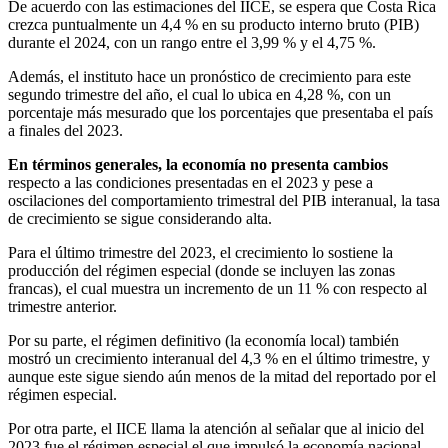
De acuerdo con las estimaciones del IICE, se espera que Costa Rica
crezca puntualmente un 4,4 % en su producto interno bruto (PIB)
durante el 2024, con un rango entre el 3,99 % y el 4,75 %.
Además, el instituto hace un pronóstico de crecimiento para este
segundo trimestre del año, el cual lo ubica en 4,28 %, con un
porcentaje más mesurado que los porcentajes que presentaba el país
a finales del 2023.
En términos generales, la economía no presenta cambios
respecto a las condiciones presentadas en el 2023 y pese a
oscilaciones del comportamiento trimestral del PIB interanual, la tasa
de crecimiento se sigue considerando alta.
Para el último trimestre del 2023, el crecimiento lo sostiene la
producción del régimen especial (donde se incluyen las zonas
francas), el cual muestra un incremento de un 11 % con respecto al
trimestre anterior.
Por su parte, el régimen definitivo (la economía local) también
mostró un crecimiento interanual del 4,3 % en el último trimestre, y
aunque este sigue siendo aún menos de la mitad del reportado por el
régimen especial.
Por otra parte, el IICE llama la atención al señalar que al inicio del
2023 fue el régimen especial el que impulsó la economía nacional,