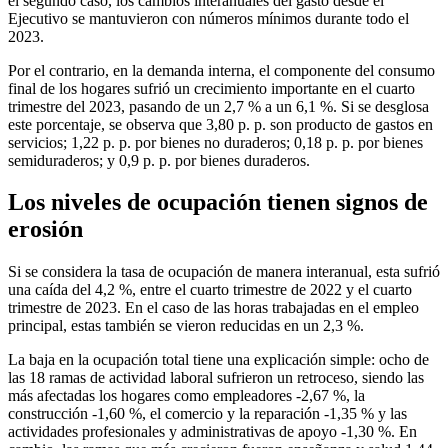
el segundo caso, los cambios interanuales del gasto desde el
Ejecutivo se mantuvieron con números mínimos durante todo el
2023.
Por el contrario, en la demanda interna, el componente del consumo
final de los hogares sufrió un crecimiento importante en el cuarto
trimestre del 2023, pasando de un 2,7 % a un 6,1 %. Si se desglosa
este porcentaje, se observa que 3,80 p. p. son producto de gastos en
servicios; 1,22 p. p. por bienes no duraderos; 0,18 p. p. por bienes
semiduraderos; y 0,9 p. p. por bienes duraderos.
Los niveles de ocupación tienen signos de
erosión
Si se considera la tasa de ocupación de manera interanual, esta sufrió
una caída del 4,2 %, entre el cuarto trimestre de 2022 y el cuarto
trimestre de 2023. En el caso de las horas trabajadas en el empleo
principal, estas también se vieron reducidas en un 2,3 %.
La baja en la ocupación total tiene una explicación simple: ocho de
las 18 ramas de actividad laboral sufrieron un retroceso, siendo las
más afectadas los hogares como empleadores -2,67 %, la
construcción -1,60 %, el comercio y la reparación -1,35 % y las
actividades profesionales y administrativas de apoyo -1,30 %. En