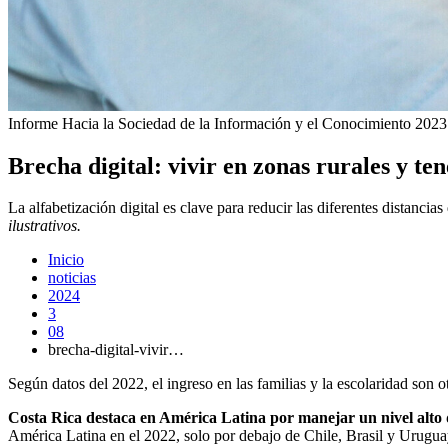
Informe Hacia la Sociedad de la Información y el Conocimiento 2023
Brecha digital: vivir en zonas rurales y te
La alfabetización digital es clave para reducir las diferentes distanci
ilustrativos.
Inicio
noticias
2024
3
08
brecha-digital-vivir…
Según datos del 2022, el ingreso en las familias y la escolaridad son 
Costa Rica destaca en América Latina por manejar un nivel alto 
América Latina en el 2022, solo por debajo de Chile, Brasil y Uruguay