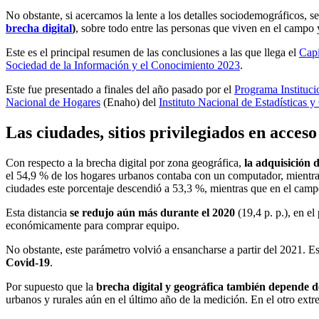
No obstante, si acercamos la lente a los detalles sociodemográficos, 
brecha digital
)
, sobre todo entre las personas que viven en el campo 
Este es el principal resumen de las conclusiones a las que llega el
Capí
Sociedad de la Información y el Conocimiento 2023
.
Este fue presentado a finales del año pasado por el
Programa Instituci
Nacional de Hogares
(Enaho) del
Instituto Nacional de Estadísticas 
Las ciudades, sitios privilegiados en acceso
Con respecto a la brecha digital por zona geográfica,
la adquisición 
el 54,9 % de los hogares urbanos contaba con un computador, mientras
ciudades este porcentaje descendió a 53,3 %, mientras que en el cam
Esta distancia
se redujo aún más durante el 2020
(19,4 p. p.), en e
económicamente para comprar equipo.
No obstante, este parámetro volvió a ensancharse a partir del 2021. E
Covid-19
.
Por supuesto que la
brecha digital y geográfica también depende d
urbanos y rurales aún en el último año de la medición. En el otro extre