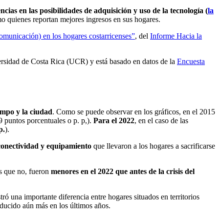
encias en las posibilidades de adquisición y uso de la tecnología (
la
omo quienes reportan mejores ingresos en sus hogares.
omunicación) en los hogares costarricenses”
, del
Informe Hacia la
ersidad de Costa Rica (UCR) y está basado en datos de la
Encuesta
ampo y la ciudad
. Como se puede observar en los gráficos, en el 2015
 puntos porcentuales o p. p,).
Para el 2022
, en el caso de las
p.
).
conectividad y equipamiento
que llevaron a los hogares a sacrificarse
os que no, fueron
menores en el 2022 que antes de la crisis del
tró una importante diferencia entre hogares situados en territorios
reducido aún más en los últimos años.