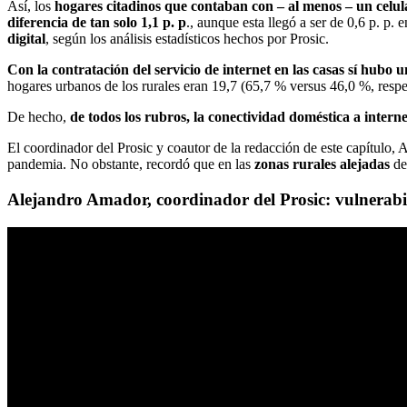
Así, los
hogares citadinos que contaban con – al menos – un celul
diferencia de tan solo 1,1 p. p
., aunque esta llegó a ser de 0,6 p. p.
digital
, según los análisis estadísticos hechos por Prosic.
Con la contratación del servicio de internet en las casas sí hubo u
hogares urbanos de los rurales eran 19,7 (65,7 % versus 46,0 %, resp
De hecho,
de todos los rubros, la conectividad doméstica a intern
El coordinador del Prosic y coautor de la redacción de este capítul
pandemia. No obstante, recordó que en las
zonas rurales alejadas
de
Alejandro Amador, coordinador del Prosic: vulnerabil