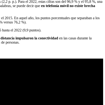
(2,2 p. p.). Para el 2022, estas cifras son del 96,9 % y el 95,8 %, una
 palabras, se puede decir que
en telefonía móvil no existe brecha
 el 2015. En aquel año, los puntos porcentuales que separaban a los
% versus 76,2 %).
 hasta el 2022 (9,9 puntos).
a distancia impulsaron la conectividad
en las casas durante la
 de personas.