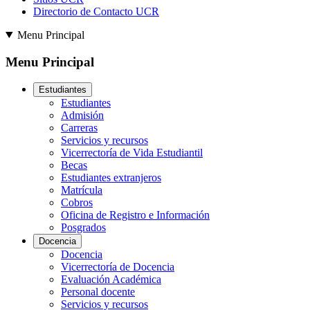
Directorio de Contacto UCR
Menu Principal
Menu Principal
Estudiantes
Estudiantes
Admisión
Carreras
Servicios y recursos
Vicerrectoría de Vida Estudiantil
Becas
Estudiantes extranjeros
Matrícula
Cobros
Oficina de Registro e Información
Posgrados
Docencia
Docencia
Vicerrectoría de Docencia
Evaluación Académica
Personal docente
Servicios y recursos