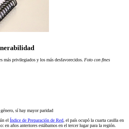
lnerabilidad
ores más privilegiados y los más desfavorecidos.
Foto con fines
l género, sí hay mayor paridad
gún el
Índice de Preparación de Red
, el país ocupó la cuarta casilla en
 en años anteriores estábamos en el tercer lugar para la región.