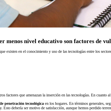
ner menos nivel educativo son factores de vu
as que existen en el conocimiento y uso de las tecnologías entre los sect
otros factores que amenazan la inserción en las tecnologías. En cuanto a
de penetración tecnológica
en los hogares. En términos generales, se
. Esto debería ser motivo de satisfacción, aunque hemos perdido terreno: