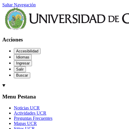
Saltar Navegación
Acciones
Accesibilidad
Idiomas
Ingresar
Salir
Buscar
Menu Pestana
Noticias UCR
Actividades UCR
Preguntas Frecuentes
Mapas UCR
Sitios UCR