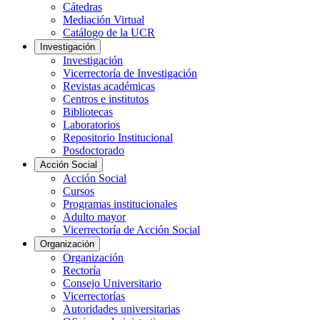
Cátedras
Mediación Virtual
Catálogo de la UCR
Investigación
Investigación
Vicerrectoría de Investigación
Revistas académicas
Centros e institutos
Bibliotecas
Laboratorios
Repositorio Institucional
Posdoctorado
Acción Social
Acción Social
Cursos
Programas institucionales
Adulto mayor
Vicerrectoría de Acción Social
Organización
Organización
Rectoría
Consejo Universitario
Vicerrectorías
Autoridades universitarias