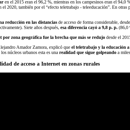
ar
en el 2015 eran el 96,2 %, mientras en los campesinos eran el 94,0 % 
 en el 2020, también por el “efecto teletrabajo - teleeducación”. En otras
na reducción en las distancias
de acceso de forma considerable, desde
ectivamente). Siete años después,
esa diferencia cayó a 9,8 p. p.
(86,0 
et por zona geográfica fue la brecha que más se redujo
desde el 2015
o, Alejandro Amador Zamora, explicó que
el teletrabajo y la educación 
 los núcleos urbanos esta es una
realidad que sigue golpeando
a miles
idad de acceso a Internet en zonas rurales