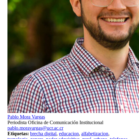
Pablo Mora Vargas
Periodista Oficina de Comunicación Institucional
pablo.moravargas@ucr.ac.cr
Etiquetas:
brecha digital
,
educacion
,
alfabetizacion
,