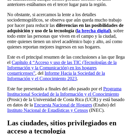
anteriores estábamos en el tercer lugar para la región.
No obstante, si acercamos la lente a los detalles
sociodemográficos, se observa que aún queda mucho trabajo
por hacer para reducir las
diferencias en las posibilidades de
adquisición y uso de la tecnología (
la brecha digital
)
, sobre
todo entre las personas que viven en el campo y la ciudad,
entre quienes tienen un nivel académico bajo y alto, así como
quienes reportan mejores ingresos en sus hogares.
Este es el principal resumen de las conclusiones a las que llega
el
Capítulo 4 “Acceso y uso de las TIC (Tecnologías de la
Información y la Comunicación) en los hogares
costarricenses”
, del
Informe Hacia la Sociedad de la
Información y el Conocimiento 2023
.
Este fue presentado a finales del año pasado por el
Programa
Institucional Sociedad de la Información y el Conocimiento
(Prosic) de la Universidad de Costa Rica (UCR) y está basado
en datos de la
Encuesta Nacional de Hogares
(Enaho) del
Instituto Nacional de Estadísticas y Censos
(INEC).
Las ciudades, sitios privilegiados en
acceso a tecnología