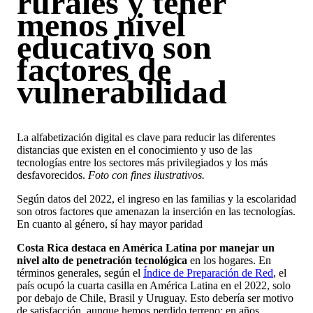
rurales y tener
menos nivel
educativo son
factores de
vulnerabilidad
La alfabetización digital es clave para reducir las diferentes
distancias que existen en el conocimiento y uso de las
tecnologías entre los sectores más privilegiados y los más
desfavorecidos.
Foto con fines ilustrativos.
Según datos del 2022, el ingreso en las familias y la escolaridad
son otros factores que amenazan la inserción en las tecnologías.
En cuanto al género, sí hay mayor paridad
Costa Rica destaca en América Latina por manejar un
nivel alto de penetración tecnológica
en los hogares. En
términos generales, según el
Índice de Preparación de Red
, el
país ocupó la cuarta casilla en América Latina en el 2022, solo
por debajo de Chile, Brasil y Uruguay. Esto debería ser motivo
de satisfacción, aunque hemos perdido terreno: en años