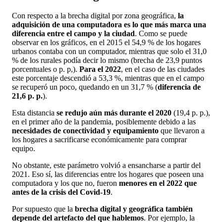
Con respecto a la brecha digital por zona geográfica,
la
adquisición de una computadora es lo que más marca una
diferencia entre el campo y la ciudad
. Como se puede
observar en los gráficos, en el 2015 el 54,9 % de los hogares
urbanos contaba con un computador, mientras que solo el 31,0
% de los rurales podía decir lo mismo (brecha de 23,9 puntos
porcentuales o p. p,).
Para el 2022
, en el caso de las ciudades
este porcentaje descendió a 53,3 %, mientras que en el campo
se recuperó un poco, quedando en un 31,7 % (
diferencia de
21,6 p. p.
).
Esta distancia
se redujo aún más durante el 2020
(19,4 p. p.),
en el primer año de la pandemia, posiblemente debido a las
necesidades de conectividad y equipamiento
que llevaron a
los hogares a sacrificarse económicamente para comprar
equipo.
No obstante, este parámetro volvió a ensancharse a partir del
2021. Eso sí, las diferencias entre los hogares que poseen una
computadora y los que no, fueron
menores en el 2022 que
antes de la crisis del Covid-19
.
Por supuesto que la
brecha digital y geográfica también
depende del artefacto del que hablemos
. Por ejemplo, la