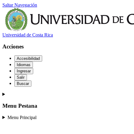
Saltar Navegación
Universidad de Costa Rica
Acciones
Accesibilidad
Idiomas
Ingresar
Salir
Buscar
Menu Pestana
Menu Principal