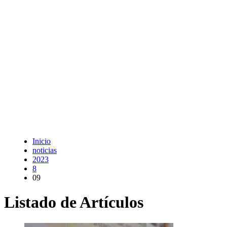
Inicio
noticias
2023
8
09
Listado de Artículos