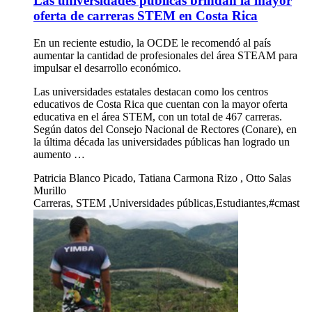
Las universidades públicas brindan la mayor
oferta de carreras STEM en Costa Rica
En un reciente estudio, la OCDE le recomendó al país
aumentar la cantidad de profesionales del área STEAM para
impulsar el desarrollo económico.
Las universidades estatales destacan como los centros
educativos de Costa Rica que cuentan con la mayor oferta
educativa en el área STEM, con un total de 467 carreras.
Según datos del Consejo Nacional de Rectores (Conare), en
la última década las universidades públicas han logrado un
aumento …
Patricia Blanco Picado, Tatiana Carmona Rizo , Otto Salas
Murillo
Carreras, STEM ,Universidades públicas,Estudiantes,#cmast