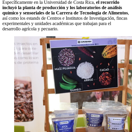
Específicamente en la Universidad de Costa Rica,
el recorrido
incluyó la planta de producción y los laboratorios de análisis
químico y sensoriales de la Carrera de Tecnología de Alimentos
,
así como los estands de Centros e Institutos de Investigación, fincas
experimentales y unidades académicas que trabajan para el
desarrollo agrícola y pecuario.