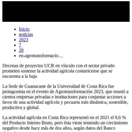
Evento Agrotransformación 2023. Sede de Guanacaste de la
Universidad de Costa Rica.
Foto:
Anel Kenjekeeva.
Inicio
noticias
2023
7
28
en-agrotransformacio…
Decenas de proyectos UCR en vínculo con el sector privado
prometen sostener la actividad agrícola costarricense que se
encuentra a la baja
La Sede de Guanacaste de la Universidad de Costa Rica fue
protagonista en el evento de Agrotransformación 2023, que reunió a
cientos empresas privadas e instituciones para conjuntar acciones a
favor de una actividad agrícola y pecuaria más dinámica, sostenible,
productiva y global.
La actividad agrícola en Costa Rica representó en el 2021 el 9,6 %
del Producto Interno Bruto, pero ésta viene teniendo un crecimiento
negativo desde hace más de dos años, según datos del Banco