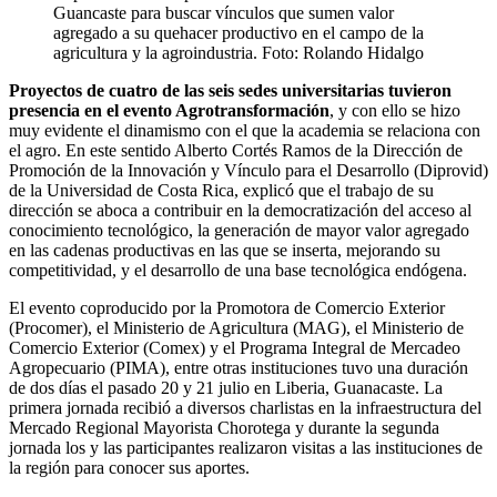
Guancaste para buscar vínculos que sumen valor
agregado a su quehacer productivo en el campo de la
agricultura y la agroindustria. Foto: Rolando Hidalgo
Proyectos de cuatro de las seis sedes universitarias tuvieron
presencia en el evento Agrotransformación
, y con ello se hizo
muy evidente el dinamismo con el que la academia se relaciona con
el agro. En este sentido Alberto Cortés Ramos de la Dirección de
Promoción de la Innovación y Vínculo para el Desarrollo (Diprovid)
de la Universidad de Costa Rica, explicó que el trabajo de su
dirección se aboca a contribuir en la democratización del acceso al
conocimiento tecnológico, la generación de mayor valor agregado
en las cadenas productivas en las que se inserta, mejorando su
competitividad, y el desarrollo de una base tecnológica endógena.
El evento coproducido por la Promotora de Comercio Exterior
(Procomer), el Ministerio de Agricultura (MAG), el Ministerio de
Comercio Exterior (Comex) y el Programa Integral de Mercadeo
Agropecuario (PIMA), entre otras instituciones tuvo una duración
de dos días el pasado 20 y 21 julio en Liberia, Guanacaste. La
primera jornada recibió a diversos charlistas en la infraestructura del
Mercado Regional Mayorista Chorotega
y durante la segunda
jornada los y las participantes realizaron visitas a las instituciones de
la región para conocer sus aportes.