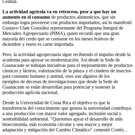
Central.
La actividad agrícola va en retroceso, pese a que hay un
aumento en el consumo
de productos alimenticios, que sin
embargo logra proveerse con productos importados, así lo manifestó
Gustavo Ulate González representante del Programa Integral de
Mercadeo Agropecuario (PIMA), quien recordó que una gran
mayoría del cerdo que se consume en los meses festivos de
diciembre y enero es carne importada.
Pero, la actividad agropecuaria sigue recibiendo el impulso desde la
academia para apoyar su modernización. Así desde la Sede de
Guanacaste se trabajan iniciativas para el mejoramiento de productos
cárnicos y lácteos, valorización de la pitaya y el criadero de insectos
para consumo humano y animal, esos son algunos de los
ejemplos de decenas de investigaciones que desde la Sede de
Guanacaste se están desarrollan para potenciar y sostener la
producción agrícola nacional.
Desde la Universidad de Costa Rica el objetivo es que la
transferencia del conocimiento que genera la universidad contribuya
a una producción con mayor valor agregado, inclusión social y
sostenibilidad ambiental. "Queremos apyar el desarrollo de más
bioeconomía, más economía circular y una mayor y mejor
adaptación y mitigación del Cambio Climático" comentó Cortés. .