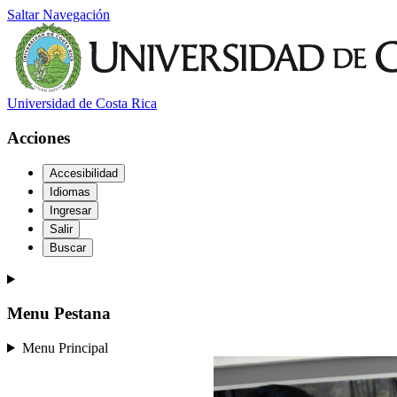
Saltar Navegación
Universidad de Costa Rica
Acciones
Accesibilidad
Idiomas
Ingresar
Salir
Buscar
Menu Pestana
Menu Principal