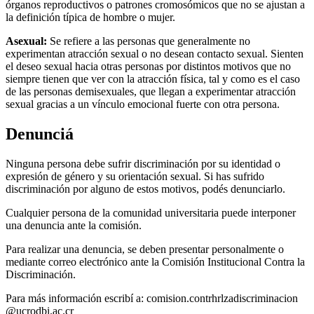
órganos reproductivos o patrones cromosómicos que no se ajustan a
la definición típica de hombre o mujer.
Asexual:
Se refiere a las personas que generalmente no
experimentan atracción sexual o no desean contacto sexual. Sienten
el deseo sexual hacia otras personas por distintos motivos que no
siempre tienen que ver con la atracción física, tal y como es el caso
de las personas demisexuales, que llegan a experimentar atracción
sexual gracias a un vínculo emocional fuerte con otra persona.
Denunciá
Ninguna persona debe sufrir discriminación por su identidad o
expresión de género y su orientación sexual. Si has sufrido
discriminación por alguno de estos motivos, podés denunciarlo.
Cualquier persona de la comunidad universitaria puede interponer
una denuncia ante la comisión.
Para realizar una denuncia, se deben presentar personalmente o
mediante correo electrónico ante la Comisión Institucional Contra la
Discriminación.
Para más información escribí a:
comision.contr
hrlz
adiscriminacion
@ucr
odbi
.ac.cr