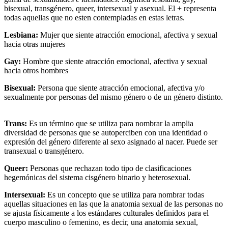
bisexual, transgénero, queer, intersexual y asexual. El + representa
todas aquellas que no esten contempladas en estas letras.
Lesbiana:
Mujer que siente atracción emocional, afectiva y sexual
hacia otras mujeres
Gay:
Hombre que siente atracción emocional, afectiva y sexual
hacia otros hombres
Bisexual:
Persona que siente atracción emocional, afectiva y/o
sexualmente por personas del mismo género o de un género distinto.
Trans:
Es un término que se utiliza para nombrar la amplia
diversidad de personas que se autoperciben con una identidad o
expresión del género diferente al sexo asignado al nacer. Puede ser
transexual o transgénero.
Queer:
Personas que rechazan todo tipo de clasificaciones
hegemónicas del sistema cisgénero binario y heterosexual.
Intersexual:
Es un concepto que se utiliza para nombrar todas
aquellas situaciones en las que la anatomia sexual de las personas no
se ajusta físicamente a los estándares culturales definidos para el
cuerpo masculino o femenino, es decir, una anatomia sexual,