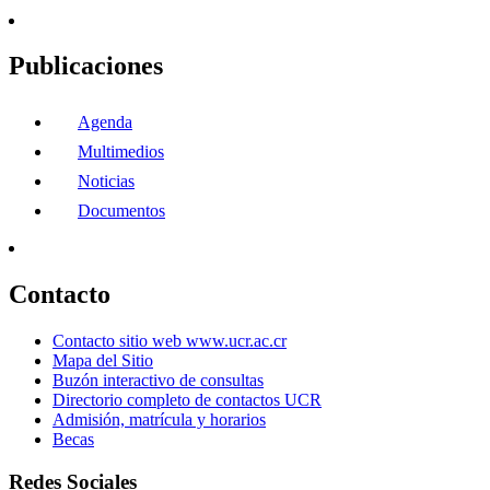
Publicaciones
Agenda
Multimedios
Noticias
Documentos
Contacto
Contacto sitio web www.ucr.ac.cr
Mapa del Sitio
Buzón interactivo de consultas
Directorio completo de contactos UCR
Admisión, matrícula y horarios
Becas
Redes Sociales