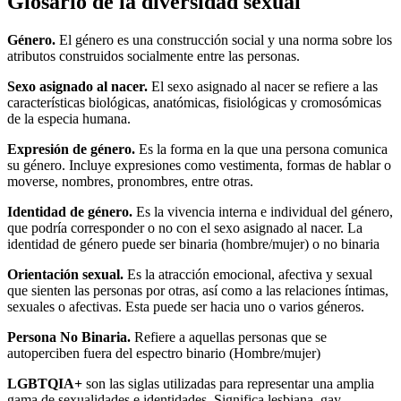
Glosario de la diversidad sexual
Género.
El género es una construcción social y una norma sobre los
atributos construidos socialmente entre las personas.
Sexo asignado al nacer.
El sexo asignado al nacer se refiere a las
características biológicas, anatómicas, fisiológicas y cromosómicas
de la especia humana.
Expresión de género.
Es la forma en la que una persona comunica
su género. Incluye expresiones como vestimenta, formas de hablar o
moverse, nombres, pronombres, entre otras.
Identidad de género.
Es la vivencia interna e individual del género,
que podría corresponder o no con el sexo asignado al nacer. La
identidad de género puede ser binaria (hombre/mujer) o no binaria
Orientación sexual.
Es la atracción emocional, afectiva y sexual
que sienten las personas por otras, así como a las relaciones íntimas,
sexuales o afectivas. Esta puede ser hacia uno o varios géneros.
Persona No Binaria.
Refiere a aquellas personas que se
autoperciben fuera del espectro binario (Hombre/mujer)
LGBTQIA+
son las siglas utilizadas para representar una amplia
gama de sexualidades e identidades. Significa lesbiana, gay,