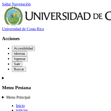
Saltar Navegación
Universidad de Costa Rica
Acciones
Accesibilidad
Idiomas
Ingresar
Salir
Buscar
Menu Pestana
Menu Principal
Inicio
noticias