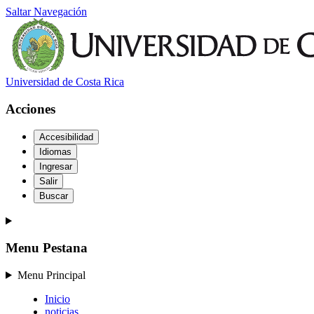
Saltar Navegación
Universidad de Costa Rica
Acciones
Accesibilidad
Idiomas
Ingresar
Salir
Buscar
Menu Pestana
Menu Principal
Inicio
noticias