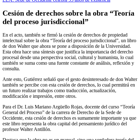
Cesión de derechos sobre la obra “Teoría
del proceso jurisdiccional”
En el acto, también se firmó la cesión de derechos de propiedad
intelectual sobre la obra “Teoría del proceso jurisdiccional”, un libro
de don Walter que ahora se pone a disposición de la Universidad.
Esta obra hace una síntesis que justifica la importancia del derecho
procesal desde una perspectiva social, cultural y humanista, lo cual
también se suma como una fuente constante de análisis, reflexión y
consulta.
Ante esto, Gutiérrez señaló que el gesto desinteresado de don Walter
también se percibe con esta cesión de derechos, lo cual permitirá en
un futuro realizar trabajos como traducción, actualización,
modificación e impresión, entre otros.
Para el Dr. Luis Mariano Argüello Rojas, docente del curso “Teoría
General del Proceso” de la carrera de Derecho de la Sede de
Occidente, esta cesión de derechos es sumamente importante ya que
este libro representa la obra capital del pensamiento jurídico del
profesor Walter Antillón.
Destaca que la obra no es un manual, sino una verdadera teoría del