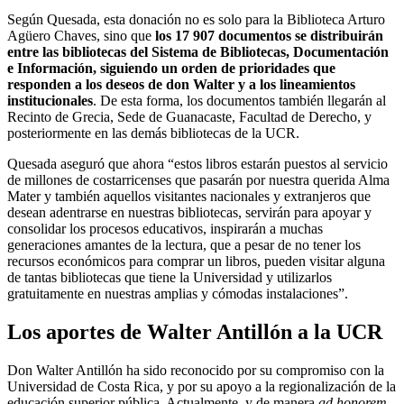
Según Quesada, esta donación no es solo para la Biblioteca Arturo
Agüero Chaves, sino que
los 17 907 documentos se distribuirán
entre las bibliotecas del Sistema de Bibliotecas, Documentación
e Información, siguiendo un orden de prioridades que
responden a los deseos de don Walter y a los lineamientos
institucionales
. De esta forma, los documentos también llegarán al
Recinto de Grecia, Sede de Guanacaste, Facultad de Derecho, y
posteriormente en las demás bibliotecas de la UCR.
Quesada aseguró que ahora “estos libros estarán puestos al servicio
de millones de costarricenses que pasarán por nuestra querida Alma
Mater y también aquellos visitantes nacionales y extranjeros que
desean adentrarse en nuestras bibliotecas, servirán para apoyar y
consolidar los procesos educativos, inspirarán a muchas
generaciones amantes de la lectura, que a pesar de no tener los
recursos económicos para comprar un libros, pueden visitar alguna
de tantas bibliotecas que tiene la Universidad y utilizarlos
gratuitamente en nuestras amplias y cómodas instalaciones”.
Los aportes de Walter Antillón a la UCR
Don Walter Antillón ha sido reconocido por su compromiso con la
Universidad de Costa Rica, y por su apoyo a la regionalización de la
educación superior pública. Actualmente, y de manera
ad honorem
,