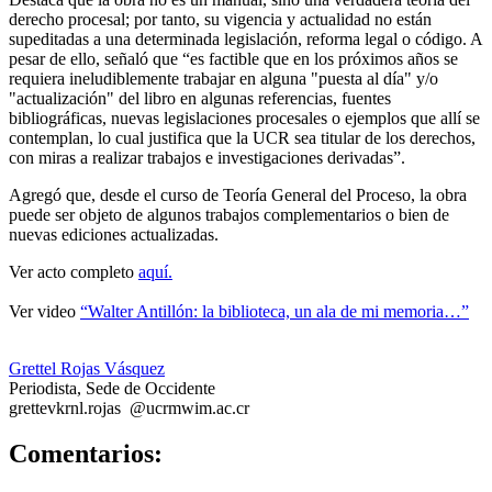
derecho procesal; por tanto, su vigencia y actualidad no están
supeditadas a una determinada legislación, reforma legal o código. A
pesar de ello, señaló que “es factible que en los próximos años se
requiera ineludiblemente trabajar en alguna "puesta al día" y/o
"actualización" del libro en algunas referencias, fuentes
bibliográficas, nuevas legislaciones procesales o ejemplos que allí se
contemplan, lo cual justifica que la UCR sea titular de los derechos,
con miras a realizar trabajos e investigaciones derivadas”.
Agregó que, desde el curso de Teoría General del Proceso, la obra
puede ser objeto de algunos trabajos complementarios o bien de
nuevas ediciones actualizadas.
Ver acto completo
aquí.
Ver video
“Walter Antillón: la biblioteca, un ala de mi memoria…”
Grettel Rojas Vásquez
Periodista, Sede de Occidente
grette
vkrn
l.rojas
@ucr
mwim
.ac.cr
0
Comentarios: