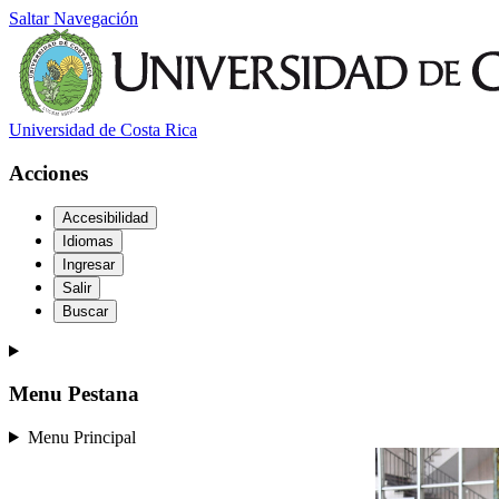
Saltar Navegación
Universidad de Costa Rica
Acciones
Accesibilidad
Idiomas
Ingresar
Salir
Buscar
Menu Pestana
Menu Principal