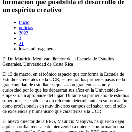
formación que posibilita el desarrollo de
un espíritu creativo
Inicio
noticias
2023
3
21
los-estudios-general…
El Dr. Mauricio Menjívar, director de la Escuela de Estudios
Generales, Universidad de Costa Rica
El 13 de marzo, en el icónico espacio que conforma la Escuela de
Estudios Generales de la UCR, se oyeron los primeros pasos de la
gran cantidad de estudiantes que —con gran entusiasmo y
curiosidad por lo que les depararán sus años en la Universidad—
empezaron a apropiarse del lugar. Durante su primer año de estudios
superiores, este sitio será un referente determinante en su formación
como profesionales en muy diversos campos del saber, con el sello
de excelencia y humanismo que caracteriza a la UCR.
El nuevo director de la EEG, Mauricio Menjívar, ha querido dejar
aquí su cordial mensaje de bienvenida a quienes conformarán una
nueva generación. Con todas estas personas, la EEG aspira a