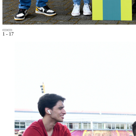
1
- 17