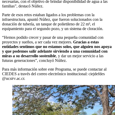
necesarias, con el objetivo de brindar disponibilidad de agua a las
familias”, destacó Núñez.
Parte de esos retos estaban ligados a los problemas con la
infraestructura, apuntó Núñez, que fueron solucionados con la
donación de tubería, un tanque de polietileno de 22 m³, el
equipamiento para el segundo pozo, y un sistema de cloración.
“Hemos podido crecer y pasar de una pequeña comunidad con
proyectos y sueños, a ser cada vez mejores.
Gracias a estas
entidades sentimos que no estamos solos, que alguien nos apoya
y que podemos salir adelante sirviendo a una comunidad con
miras a su desarrollo sostenible
, y dar un mejor servicio a las
futuras generaciones”, concluyó Núñez.
Para más información sobre este Programa, se puede contactar al
CIEDES a través del correo electrónico institucional:
cie
jdef
des
@uc
sirv
.ac.cr
.