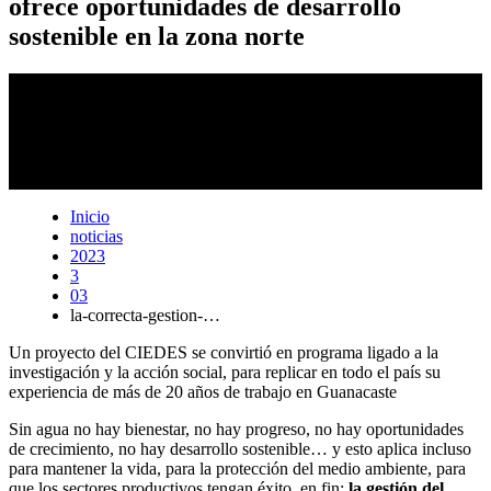
ofrece oportunidades de desarrollo
sostenible en la zona norte
El propósito de esta iniciativa es que las comunidades de Abangares
tengan agua potable durante todo el año, y que sus iniciativas de
desarrollo puedan evolucionar y mejorar la calidad de vida de su
población.
Foto:
Laura Rodríguez Rodríguez.
Inicio
noticias
2023
3
03
la-correcta-gestion-…
Un proyecto del CIEDES se convirtió en programa ligado a la
investigación y la acción social, para replicar en todo el país su
experiencia de más de 20 años de trabajo en Guanacaste
Sin agua no hay bienestar, no hay progreso, no hay oportunidades
de crecimiento, no hay desarrollo sostenible… y esto aplica incluso
para mantener la vida, para la protección del medio ambiente, para
que los sectores productivos tengan éxito, en fin;
la gestión del