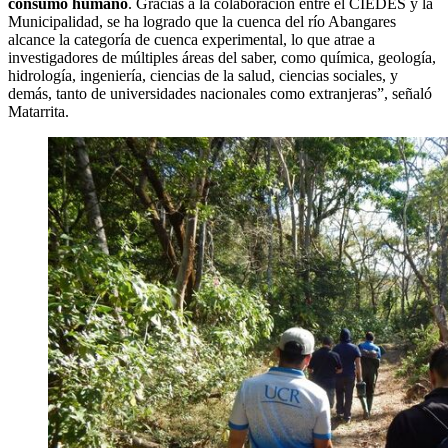
consumo humano
. Gracias a la colaboración entre el CIEDES y la
Municipalidad, se ha logrado que la cuenca del río Abangares
alcance la categoría de cuenca experimental, lo que atrae a
investigadores de múltiples áreas del saber, como química, geología,
hidrología, ingeniería, ciencias de la salud, ciencias sociales, y
demás, tanto de universidades nacionales como extranjeras”, señaló
Matarrita.