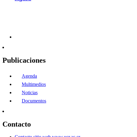
Publicaciones
Agenda
Multimedios
Noticias
Documentos
Contacto
Contacto sitio web www.ucr.ac.cr