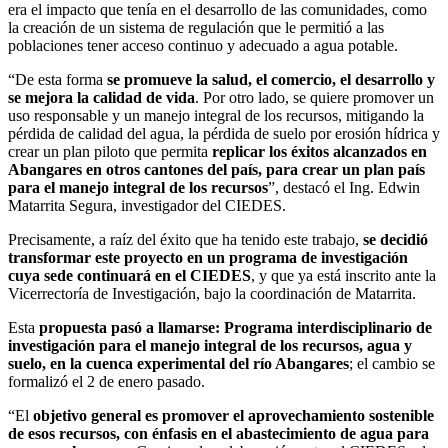
era el impacto que tenía en el desarrollo de las comunidades, como
la creación de un sistema de regulación que le permitió a las
poblaciones tener acceso continuo y adecuado a agua potable.
“De esta forma
se promueve la salud, el comercio, el desarrollo y
se mejora la calidad de vida
. Por otro lado, se quiere promover un
uso responsable y un manejo integral de los recursos, mitigando la
pérdida de calidad del agua, la pérdida de suelo por erosión hídrica y
crear un plan piloto que permita
replicar los éxitos alcanzados en
Abangares en otros cantones del país, para crear un plan país
para el manejo integral de los recursos
”, destacó el Ing. Edwin
Matarrita Segura, investigador del CIEDES.
Precisamente, a raíz del éxito que ha tenido este trabajo,
se decidió
transformar este proyecto en un programa de investigación
cuya sede continuará en el CIEDES
, y que ya está inscrito ante la
Vicerrectoría de Investigación, bajo la coordinación de Matarrita.
Esta
propuesta pasó a llamarse: Programa interdisciplinario de
investigación para el manejo integral de los recursos, agua y
suelo, en la cuenca experimental del río Abangares
; el cambio se
formalizó el 2 de enero pasado.
“El
objetivo general es promover el aprovechamiento sostenible
de esos recursos, con énfasis en el abastecimiento de agua para