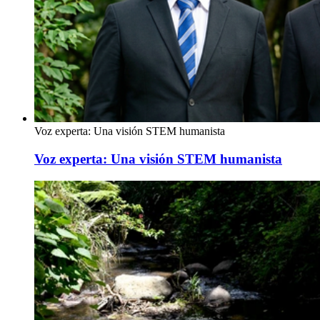
Voz experta: Una visión STEM humanista
Voz experta: Una visión STEM humanista