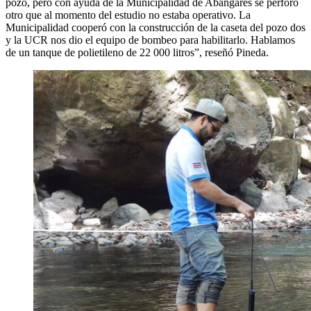
pozo, pero con ayuda de la Municipalidad de Abangares se perforó
otro que al momento del estudio no estaba operativo. La
Municipalidad cooperó con la construcción de la caseta del pozo dos
y la UCR nos dio el equipo de bombeo para habilitarlo. Hablamos
de un tanque de polietileno de 22 000 litros”, reseñó Pineda.