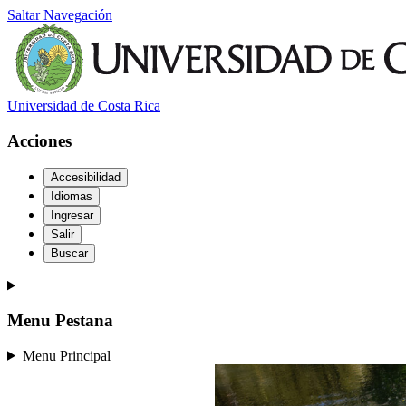
Saltar Navegación
Universidad de Costa Rica
Acciones
Accesibilidad
Idiomas
Ingresar
Salir
Buscar
Menu Pestana
Menu Principal