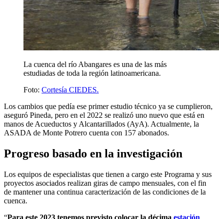
La cuenca del río Abangares es una de las más
estudiadas de toda la región latinoamericana.
Foto:
Cortesía CIEDES.
Los cambios que pedía ese primer estudio técnico ya se cumplieron,
aseguró Pineda, pero en el 2022 se realizó uno nuevo que está en
manos de Acueductos y Alcantarillados (AyA). Actualmente, la
ASADA de Monte Potrero cuenta con 157 abonados.
Progreso basado en la investigación
Los equipos de especialistas que tienen a cargo este Programa y sus
proyectos asociados realizan giras de campo mensuales, con el fin
de mantener una continua caracterización de las condiciones de la
cuenca.
“
Para este 2023 tenemos previsto colocar la décima
estación