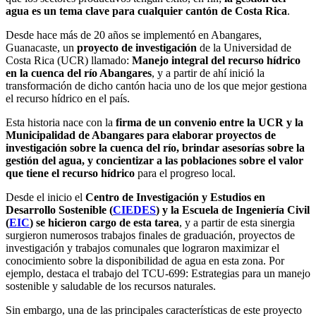
agua es un tema clave para cualquier cantón de Costa Rica
.
Desde hace más de 20 años se implementó en Abangares,
Guanacaste, un
proyecto de investigación
de la Universidad de
Costa Rica (UCR) llamado:
Manejo integral del recurso hídrico
en la cuenca del río Abangares
, y a partir de ahí inició la
transformación de dicho cantón hacia uno de los que mejor gestiona
el recurso hídrico en el país.
Esta historia nace con la
firma de un convenio entre la UCR y la
Municipalidad de Abangares para elaborar proyectos de
investigación sobre la cuenca del río, brindar asesorías sobre la
gestión del agua, y concientizar a las poblaciones sobre el valor
que tiene el recurso hídrico
para el progreso local.
Desde el inicio el
Centro de Investigación y Estudios en
Desarrollo Sostenible (
CIEDES
) y la Escuela de Ingeniería Civil
(
EIC
) se hicieron cargo de esta tarea
, y a partir de esta sinergia
surgieron numerosos trabajos finales de graduación, proyectos de
investigación y trabajos comunales que lograron maximizar el
conocimiento sobre la disponibilidad de agua en esta zona. Por
ejemplo, destaca el trabajo del TCU-699: Estrategias para un manejo
sostenible y saludable de los recursos naturales.
Sin embargo, una de las principales características de este proyecto