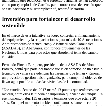
municipalidades reconocen este esfuerzo y algunas se han acercado,
como por ejemplo la de Carrillo, para conocer más de cerca lo que
se está haciendo y buscar replicarlo”, recordó Matarrita.
Inversión para fortalecer el desarrollo
sostenible
En el marco de esta iniciativa, se logró concretar el financiamiento
del equipamiento y las capacitaciones para más de 10 Asociaciones
Administradoras de Acueductos y Alcantarillados Comunales
(ASADAS), en Abangares, con fondos provenientes de las
Naciones Unidas para proyectos que aborden el tema del cambio
climático.
Fernando Pineda Barquero, presidente de la ASADA de Monte
Potrero, contó que parte del trabajo fue la elaboración de un estudio
técnico que viniera a evidenciar las carencias que tenían y generar
un proyecto de gestión más organizado, para cumplir el objetivo de
llevar agua potable a todas las viviendas de la comunidad.
“Ese estudio técnico del 2017 marcó 13 puntos que teníamos que
mejorar, entre ellos la tubería de impulsión que viene del tanque. En
ese momento había 135 usuarios y teníamos que proyectar a 20
años. En aquel momento también contábamos solamente con un