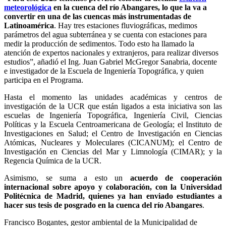
meteorológica
en la cuenca del río Abangares, lo que la va a
convertir en una de las cuencas más instrumentadas de
Latinoamérica
. Hay tres estaciones fluviográficas, medimos
parámetros del agua subterránea y se cuenta con estaciones para
medir la producción de sedimentos. Todo esto ha llamado la
atención de expertos nacionales y extranjeros, para realizar diversos
estudios”, añadió el Ing. Juan Gabriel McGregor Sanabria, docente
e investigador de la Escuela de Ingeniería Topográfica, y quien
participa en el Programa.
Hasta el momento las unidades académicas y centros de
investigación de la UCR que están ligados a esta iniciativa son las
escuelas de Ingeniería Topográfica, Ingeniería Civil, Ciencias
Políticas y la Escuela Centroamericana de Geología; el Instituto de
Investigaciones en Salud; el Centro de Investigación en Ciencias
Atómicas, Nucleares y Moleculares (CICANUM); el Centro de
Investigación en Ciencias del Mar y Limnología (CIMAR); y la
Regencia Química de la UCR.
Asimismo, se suma a esto un
acuerdo de cooperación
internacional sobre apoyo y colaboración, con la Universidad
Politécnica de Madrid, quienes ya han enviado estudiantes a
hacer sus tesis de posgrado en la cuenca del río Abangares
.
Francisco Bogantes, gestor ambiental de la Municipalidad de