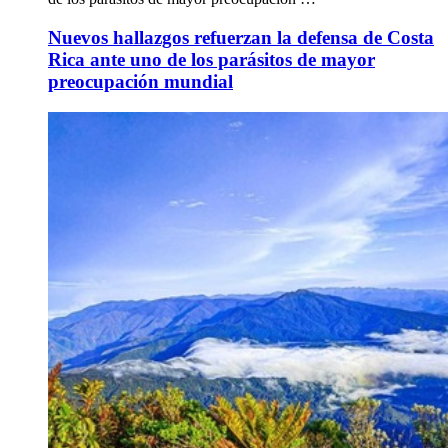
Nuevos hallazgos refuerzan la defensa de Costa
Rica ante uno de los parásitos de mayor
preocupación mundial