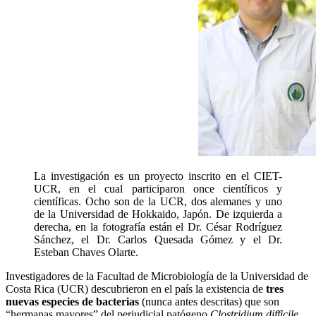
La investigación es un proyecto inscrito en el CIET-
UCR, en el cual participaron once científicos y
científicas. Ocho son de la UCR, dos alemanes y uno
de la Universidad de Hokkaido, Japón. De izquierda a
derecha, en la fotografía están el Dr. César Rodríguez
Sánchez, el Dr. Carlos Quesada Gómez y el Dr.
Esteban Chaves Olarte.
Investigadores de la Facultad de Microbiología de la Universidad de
Costa Rica (UCR) descubrieron en el país la existencia de
tres
nuevas especies de bacterias
(nunca antes descritas) que son
“hermanas mayores” del perjudicial patógeno
Clostridium difficile,