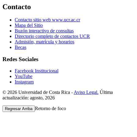
Contacto
Contacto sitio web www.ucr.ac.cr
Mapa del Sitio
Buzón interactivo de consultas
Directorio completo de contactos UCR
Admisión, matrícula y horarios
Becas
Redes Sociales
Facebook Institucional
YouTube
Instagram
© 2026 Universidad de Costa Rica -
Aviso Legal.
Última
actualización: agosto, 2026
Retorno de foco
Regresar Arriba