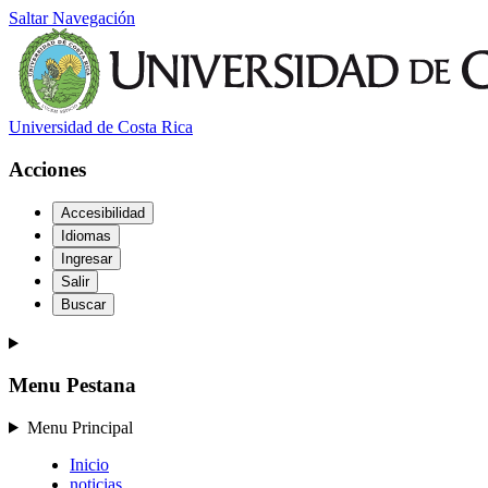
Saltar Navegación
Universidad de Costa Rica
Acciones
Accesibilidad
Idiomas
Ingresar
Salir
Buscar
Menu Pestana
Menu Principal
Inicio
noticias