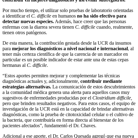
Por mucho tiempo, el
utilizar solo pruebas de laboratorio orientadas
a identificar
el
C. difficile
en humanos
no ha sido efectivo para
detectar nuevas especies.
Además, hace creer que las personas
enfermas con la diarrea severa tienen
C. difficile
cuando, realmente,
tienen otros patógenos.
De esta manera, la contribución gestada desde la UCR
da insumos
para
mejorar los diagnósticos a nivel nacional e internacional
, al
tener más certeza científica de que la carencia de un marcador en
particular es un posible indicador de estar ante una de estas cepas
hermanas al
C. difficile
.
“Estos aportes permiten mejorar y complementar las técnicas
diagnósticas actuales y, adicionalmente,
contribuir mediante
estrategias alternativas.
La comunicación de estos descubrimientos
a la comunidad médica genera una alerta para aquellos casos muy
sugestivos de enfermedades producidas por el
Clostridium difficile,
pero que brinden resultados negativos. Para estos casos, el equipo de
investigación de la UCR está en la capacidad de brindar alternativas
diagnósticas, como la prueba de citotoxicidad celular o el cultivo de
la bacteria, que contribuiría en forma directa al bienestar de los
pacientes afectados”, fundamentó el Dr. Chaves.
Adicional a ese aporte, el Dr. Carlos Quesada agregó que esa nueva