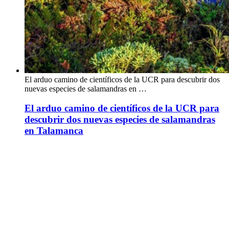
El arduo camino de científicos de la UCR para descubrir dos
nuevas especies de salamandras en …
El arduo camino de científicos de la UCR para
descubrir dos nuevas especies de salamandras
en Talamanca