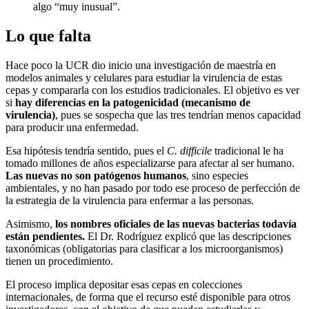
algo “muy inusual”.
Lo que falta
Hace poco la UCR dio inicio una investigación de maestría en
modelos animales y celulares para estudiar la virulencia de estas
cepas y compararla con los estudios tradicionales. El objetivo es ver
si
hay diferencias en la patogenicidad (mecanismo de
virulencia)
, pues se sospecha que las tres tendrían menos capacidad
para producir una enfermedad.
Esa hipótesis tendría sentido, pues el
C. difficile
tradicional le ha
tomado millones de años especializarse para afectar al ser humano.
Las nuevas no son patógenos humanos
, sino especies
ambientales, y no han pasado por todo ese proceso de perfección de
la estrategia de la virulencia para enfermar a las personas.
Asimismo,
los nombres oficiales de las nuevas bacterias todavía
están pendientes.
El Dr. Rodríguez explicó que las descripciones
taxonómicas (obligatorias para clasificar a los microorganismos)
tienen un procedimiento.
El proceso implica depositar esas cepas en colecciones
internacionales, de forma que el recurso esté disponible para otros