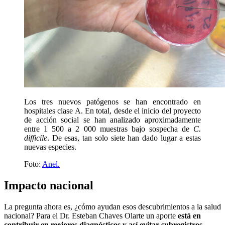
Los tres nuevos patógenos se han encontrado en
hospitales clase A. En total, desde el inicio del proyecto
de acción social se han analizado aproximadamente
entre 1 500 a 2 000 muestras bajo sospecha de
C.
difficile
. De esas, tan solo siete han dado lugar a estas
nuevas especies.
Foto:
Anel.
Impacto nacional
La pregunta ahora es, ¿cómo ayudan esos
descubrimientos a la salud
nacional?
Para el Dr. Esteban Chaves Olarte un aporte
está
en
contribuir en mejores diagnósticos y así evitar subregistros.