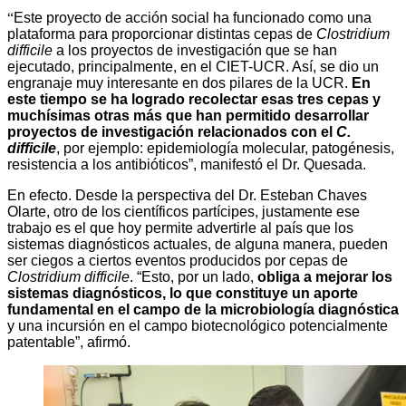
“
Este proyecto de acción social ha funcionado como una
plataforma para proporcionar distintas cepas de
Clostridium
difficile
a los proyectos de investigación que se han
ejecutado, principalmente, en el CIET-UCR. Así, se dio un
engranaje muy interesante en dos pilares de la UCR.
En
este tiempo se ha logrado recolectar esas tres cepas y
muchísimas otras más que han permitido desarrollar
proyectos de investigación relacionados con el
C.
difficile
, por ejemplo: epidemiología molecular, patogénesis,
resistencia a los antibióticos”, manifestó el Dr. Quesada.
En efecto. Desde la perspectiva del Dr. Esteban Chaves
Olarte, otro de los científicos partícipes, justamente ese
trabajo es el que hoy permite advertirle al país que los
sistemas diagnósticos actuales, de alguna manera, pueden
ser ciegos a ciertos eventos producidos por cepas de
Clostridium difficile
. “Esto, por un lado,
obliga a mejorar los
sistemas diagnósticos, lo que constituye un aporte
fundamental en el campo de la microbiología diagnóstica
y una incursión en el campo biotecnológico potencialmente
patentable”, afirmó.