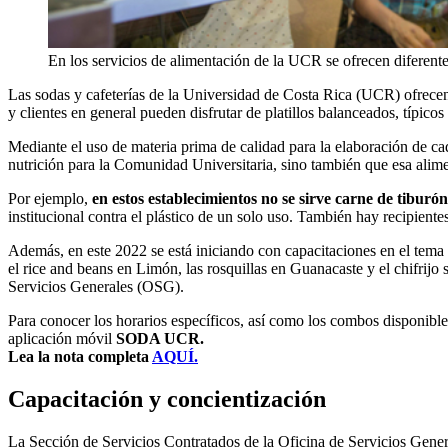
En los servicios de alimentación de la UCR se ofrecen diferente
Las sodas y cafeterías de la Universidad de Costa Rica (UCR) ofrecen 
y clientes en general pueden disfrutar de platillos balanceados, típicos
Mediante el uso de materia prima de calidad para la elaboración de ca
nutrición para la Comunidad Universitaria, sino también que esa alimen
Por ejemplo,
en estos establecimientos no se sirve carne de tiburón
institucional contra el plástico de un solo uso. También hay recipien
Además, en este 2022 se está iniciando con capacitaciones en el tema 
el rice and beans en Limón, las rosquillas en Guanacaste y el chifrij
Servicios Generales (OSG).
Para conocer los horarios específicos, así como los combos disponibles 
aplicación móvil
SODA UCR.
Lea la nota completa
AQUÍ.
Capacitación y concientización
La Sección de Servicios Contratados de la Oficina de Servicios Genera