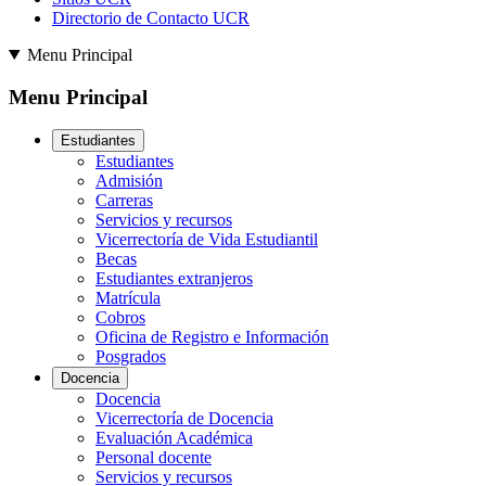
Directorio de Contacto UCR
Menu Principal
Menu Principal
Estudiantes
Estudiantes
Admisión
Carreras
Servicios y recursos
Vicerrectoría de Vida Estudiantil
Becas
Estudiantes extranjeros
Matrícula
Cobros
Oficina de Registro e Información
Posgrados
Docencia
Docencia
Vicerrectoría de Docencia
Evaluación Académica
Personal docente
Servicios y recursos