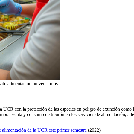
os de alimentación universitarios.
la UCR con la protección de las especies en peligro de extinción como 
ompra, venta y consumo de tiburón en los servicios de alimentación, ad
 de alimentación de la UCR este primer semestre
(2022)