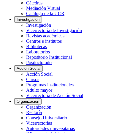
Cátedras
Mediación Virtual
Catálogo de la UCR
Investigación
Investigación
Vicerrectoría de Investigación
Revistas académicas
Centros e institutos
Bibliotecas
Laboratorios
Repositorio Institucional
Posdoctorado
Acción Social
Acción Social
Cursos
Programas institucionales
Adulto mayor
Vicerrectoría de Acción Social
Organización
Organización
Rectoría
Consejo Universitario
Vicerrectorías
Autoridades universitarias