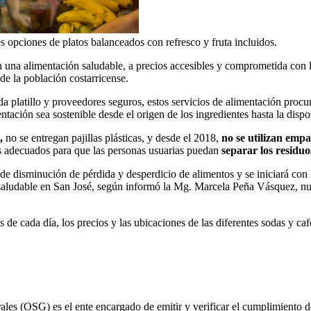
s opciones de platos balanceados con refresco y fruta incluidos.
una alimentación saludable, a precios accesibles y comprometida con la 
 de la población costarricense.
da platillo y proveedores seguros, estos servicios de alimentación pro
tación sea sostenible desde el origen de los ingredientes hasta la dispo
,
no se entregan pajillas plásticas, y desde el 2018,
no se utilizan empa
tes adecuados para que las personas usuarias puedan
separar los residuos
de disminución de pérdida y desperdicio de alimentos y se iniciará con l
o saludable en San José, según informó la Mg. Marcela Peña Vásquez, nut
de cada día, los precios y las ubicaciones de las diferentes sodas y caf
les (OSG) es el ente encargado de emitir y verificar el cumplimiento de