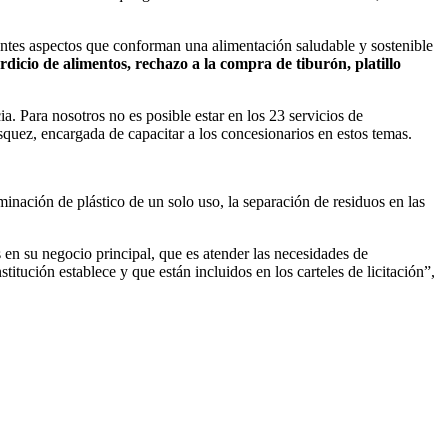
rentes aspectos que conforman una alimentación saludable y sostenible
dicio de alimentos, rechazo a la compra de tiburón, platillo
. Para nosotros no es posible estar en los 23 servicios de
ásquez, encargada de capacitar a los concesionarios en estos temas.
inación de plástico de un solo uso, la separación de residuos en las
en su negocio principal, que es atender las necesidades de
itución establece y que están incluidos en los carteles de licitación”,