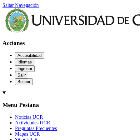
Saltar Navegación
Acciones
Accesibilidad
Idiomas
Ingresar
Salir
Buscar
Menu Pestana
Noticias UCR
Actividades UCR
Preguntas Frecuentes
Mapas UCR
Sitios UCR