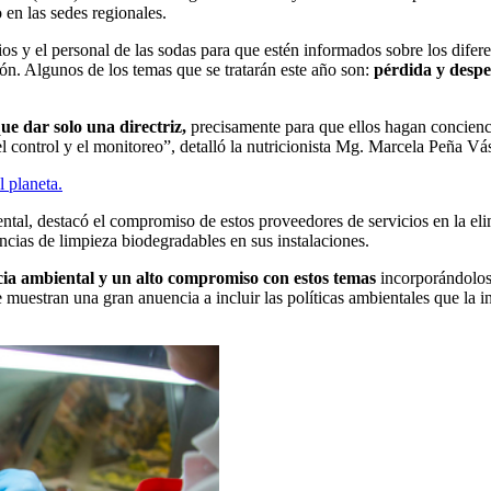
o en las sedes regionales.
rios y el personal de las sodas para que estén informados sobre los dife
ión. Algunos de los temas que se tratarán este año son:
pérdida y desper
e dar solo una directriz,
precisamente para que ellos hagan conciencia
 el control y el monitoreo”, detalló la nutricionista Mg. Marcela Peña V
l planeta.
tal, destacó el compromiso de estos proveedores de servicios en la elim
ncias de limpieza biodegradables en sus instalaciones.
ia ambiental y un alto compromiso con estos temas
incorporándolos 
uestran una gran anuencia a incluir las políticas ambientales que la inst