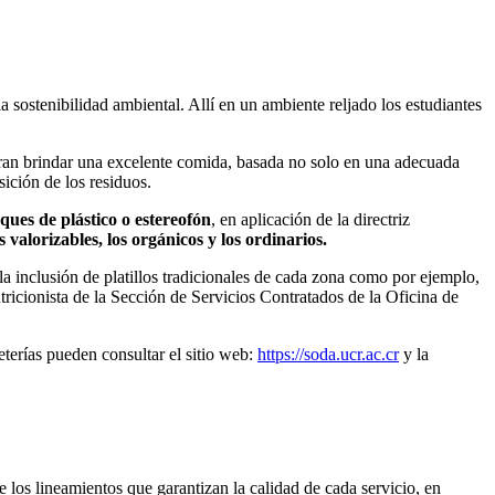
sostenibilidad ambiental. Allí en un ambiente reljado los estudiantes
curan brindar una excelente comida, basada no solo en una adecuada
sición de los residuos.
ques de plástico o estereofón
, en aplicación de la directriz
 valorizables, los orgánicos y los ordinarios.
a inclusión de platillos tradicionales de cada zona como por ejemplo,
ricionista de la Sección de Servicios Contratados de la Oficina de
eterías pueden consultar el sitio web:
https://soda.ucr.ac.cr
y la
 los lineamientos que garantizan la calidad de cada servicio, en