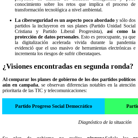
conocimiento sobre los retos que implica el proceso de
transformación tecnológica a nivel ambiental.
La ciberseguridad es un aspecto poco abordado
y sólo dos
partidos la incluyeron en sus planes (Partido Unidad Social
Cristiana y Partido Liberal Progresista),
así como la
protección de datos personales
. Esto es preocupante, ya que
la digitalización acelerada vivida durante la pandemia
evidenció que el uso masivo de herramientas electrónicas e
incrementa los riesgos de sufrir ciberataques.
¿Visiones encontradas en segunda ronda?
Al comparar los planes de gobierno de los dos partidos políticos
aún en campaña
, se observan diferencias notables en la atención
prioritaria de las TIC y telecomunicaciones:
Partido Progreso Social Democrático
Parti
Diagnóstico de la situación