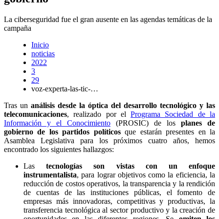
La ciberseguridad fue el gran ausente en las agendas temáticas de la
campaña
Inicio
noticias
2022
3
29
voz-experta-las-tic-…
Tras un
análisis desde la óptica del desarrollo tecnológico y las
telecomunicaciones
, realizado por el
Programa Sociedad de la
Información y el Conocimiento
(PROSIC) de los
planes de
gobierno de los partidos políticos
que estarán presentes en la
Asamblea Legislativa para los próximos cuatro años, hemos
encontrado los siguientes hallazgos:
Las
tecnologías son vistas con un enfoque
instrumentalista
, para lograr objetivos como la eficiencia, la
reducción de costos operativos, la transparencia y la rendición
de cuentas de las instituciones públicas, el fomento de
empresas más innovadoras, competitivas y productivas, la
transferencia tecnológica al sector productivo y la creación de
oportunidades en las diferentes regiones. Se
omiten los