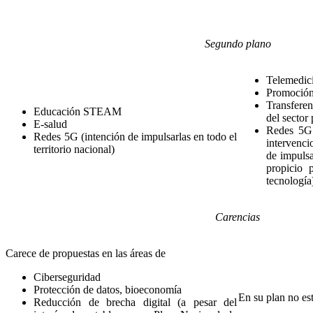
Segundo plano
Telemedic
Promoción 
Transfere
Educación STEAM
del sector
E-salud
Redes 5G 
Redes 5G (intención de impulsarlas en todo el
intervenc
territorio nacional)
de impulsa
propicio 
tecnología
Carencias
Carece de propuestas en las áreas de
Ciberseguridad
Protección de datos, bioeconomía
En su plan no es
Reducción de brecha digital (a pesar del