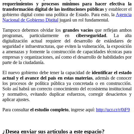
requerimientos y procesos mínimos para hacer efectiva la
transformación digital de las instituciones públicas
y establecer el
gobierno digital como una política de Estado. Para esto, la
Agencia
Nacional de Gobierno Digital
jugará un rol fundamental.
Tampoco debemos olvidar los
grandes vacíos
que reflejan ambos
programas, particularmente en
ciberseguridad
. La alta
digitalización actual requiere del desarrollo de estándares de
seguridad e infraestructuras, que eviten la vulneración, la exposición
a amenazas y fomente la construcción de capacidades técnicas para
empresas y organizaciones, así como el desarrollo de habilidades por
parte de la ciudadanía.
El nuevo gobierno debe tener la capacidad de
identificar el estado
actual y el avance del país en estas materias
, además de conocer
los procesos de política pública ya concretada o en construcción.
Solo así habrá un correcto conocimiento del ecosistema institucional
y normativo, evitando duplicar esfuerzos, corregir desaciertos y
aplicar ajustes.
Para consultar
el estudio completo
, ingrese aquí:
http://ucr.cr/r/0iF9
¿Desea enviar sus artículos a este espacio?