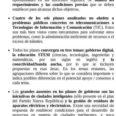
requerimientos y las condiciones previas
que se deben
establecer para alcanzar dichos objetivos.
Cuatro de los seis planes analizados no aluden a
problemas públicos concretos en telecomunicaciones o
Tecnologías de Información y Comunicación
(TIC). Estos
son más bien vistos como mecanismos para solventar otros
problemas, como la administración ineficiente de recursos o el
exceso de trámites.
Todos los planes
convergen en tres temas: gobierno digital,
la educación STEM
(ciencias, tecnologías, ingenierías y
matemáticas, por sus siglas en inglés)
y la
conectividad/banda ancha
,
por lo que se incluyen
propuestas en esas áreas. En los temas restantes, las
agrupaciones difieren sobre lo que se considera importante e
indica posibles diferencias en el potencial apoyo / consenso a
cada tema.
Los
grandes ausentes en los planes de gobierno son las
iniciativas de ciudades inteligentes
(sólo presente en el plan
del Partido Nueva República)
y la gestión de residuos de
aparatos eléctricos y electrónicos
. Existe una necesidad sin
respuesta de establecer condiciones para el desarrollo de
proyectos en materia de ciudades inteligentes, y poco