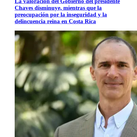
La valoración del Gobierno del presidente
Chaves disminuye, mientras que la
preocupación por la inseguridad y la
delincuencia reina en Costa Rica