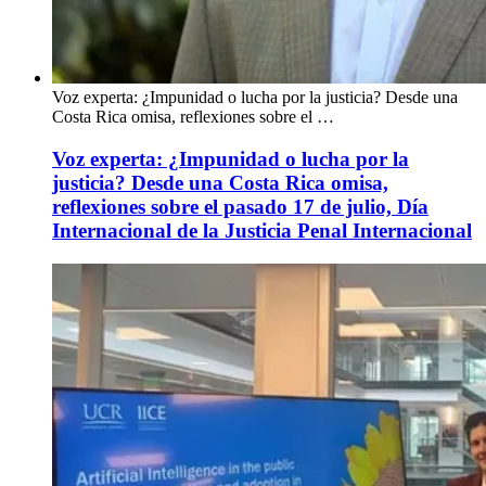
Voz experta: ¿Impunidad o lucha por la justicia? Desde una
Costa Rica omisa, reflexiones sobre el …
Voz experta: ¿Impunidad o lucha por la
justicia? Desde una Costa Rica omisa,
reflexiones sobre el pasado 17 de julio, Día
Internacional de la Justicia Penal Internacional