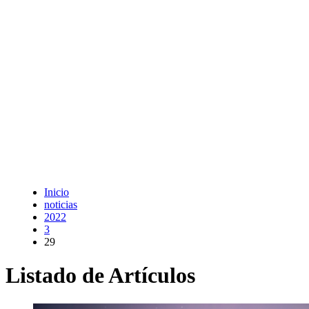
Inicio
noticias
2022
3
29
Listado de Artículos