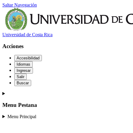
Saltar Navegación
Universidad de Costa Rica
Acciones
Accesibilidad
Idiomas
Ingresar
Salir
Buscar
Menu Pestana
Menu Principal