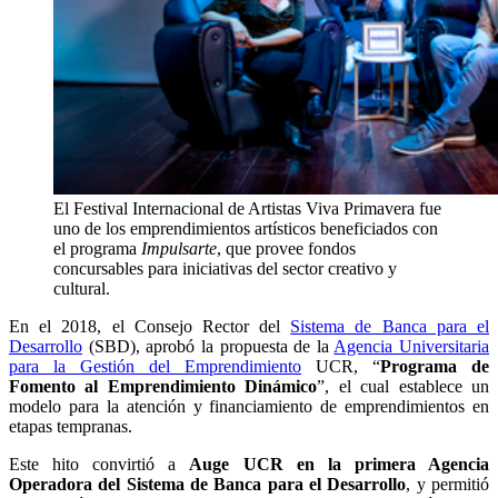
El Festival Internacional de Artistas Viva Primavera fue
uno de los emprendimientos artísticos beneficiados con
el programa
Impulsarte
, que provee fondos
concursables para iniciativas del sector creativo y
cultural.
En el 2018, el Consejo Rector del
Sistema de Banca para el
Desarrollo
(SBD), aprobó la propuesta de la
Agencia Universitaria
para la Gestión del Emprendimiento
UCR, “
Programa de
Fomento al Emprendimiento Dinámico
”, el cual establece un
modelo para la atención y financiamiento de emprendimientos en
etapas tempranas.
Este hito convirtió a
Auge UCR en la primera Agencia
Operadora del Sistema de Banca para el Desarrollo
, y permitió