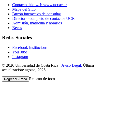
Contacto sitio web www.ucr.ac.cr
Mapa del Sitio
Buzón interactivo de consultas
Directorio completo de contactos UCR
Admisión, matrícula y horarios
Becas
Redes Sociales
Facebook Institucional
YouTube
Instagram
© 2026 Universidad de Costa Rica -
Aviso Legal.
Última
actualización: agosto, 2026
Retorno de foco
Regresar Arriba