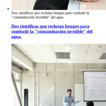
Dos científicas que reclutan hongos para combatir la
"contaminación invisible" del agua
Dos científicas que reclutan hongos para
combatir la "contaminación invisible" del
agua