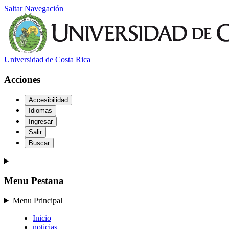
Saltar Navegación
Universidad de Costa Rica
Acciones
Accesibilidad
Idiomas
Ingresar
Salir
Buscar
Menu Pestana
Menu Principal
Inicio
noticias