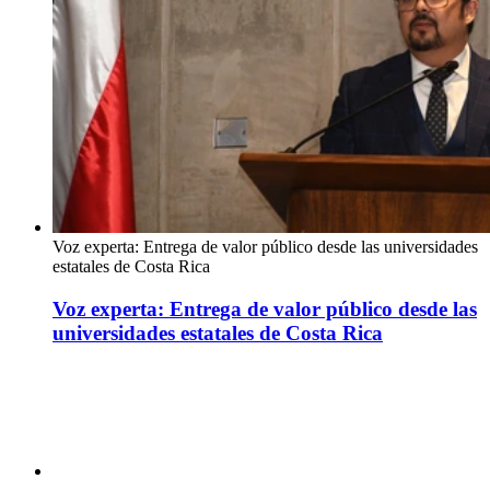
Voz experta: Entrega de valor público desde las universidades
estatales de Costa Rica
Voz experta: Entrega de valor público desde las
universidades estatales de Costa Rica