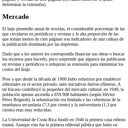
determinar la extensión).
Mercado
El bajo promedio anual de novelas, el considerable porcentaje de las
que circularon en periódicos y revistas y la alta proporción de las
que tenían menos de cien páginas son indicadores de una cultura de
la publicación dominada por las imprentas.
Dado que a los autores les correspondía financiar sus obras o buscar
los recursos para hacerlo, poco sorprende que algunos las publicaran
en revistas y periódicos o redujeran su extensión para minimizar los
costos del tiraje.
Pese a que desde la década de 1900 hubo esfuerzos por establecer
editoriales en el sector privado, tales iniciativas fueron efímeras. A
tal fracaso contribuyó la pequeñez del mercado cultural: en 1949, la
población apenas ascendía a 859.908 habitantes (según Héctor
Pérez Brignoli), la urbanización era limitada y las coberturas de la
enseñanza secundaria (7,3 por ciento) y la universitaria (1,3 por
ciento) eran muy reducidas.
La Universidad de Costa Rica fundó en 1946 la primera casa editora
estatal. Aunque esta fue la primera editorial pública que hubo en