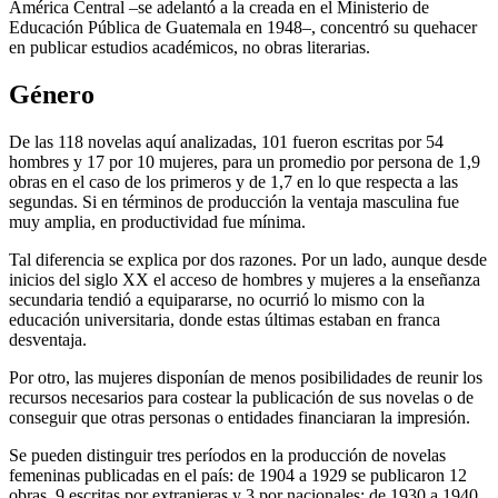
América Central –se adelantó a la creada en el Ministerio de
Educación Pública de Guatemala en 1948–, concentró su quehacer
en publicar estudios académicos, no obras literarias.
Género
De las 118 novelas aquí analizadas, 101 fueron escritas por 54
hombres y 17 por 10 mujeres, para un promedio por persona de 1,9
obras en el caso de los primeros y de 1,7 en lo que respecta a las
segundas. Si en términos de producción la ventaja masculina fue
muy amplia, en productividad fue mínima.
Tal diferencia se explica por dos razones. Por un lado, aunque desde
inicios del siglo XX el acceso de hombres y mujeres a la enseñanza
secundaria tendió a equipararse, no ocurrió lo mismo con la
educación universitaria, donde estas últimas estaban en franca
desventaja.
Por otro, las mujeres disponían de menos posibilidades de reunir los
recursos necesarios para costear la publicación de sus novelas o de
conseguir que otras personas o entidades financiaran la impresión.
Se pueden distinguir tres períodos en la producción de novelas
femeninas publicadas en el país: de 1904 a 1929 se publicaron 12
obras, 9 escritas por extranjeras y 3 por nacionales; de 1930 a 1940