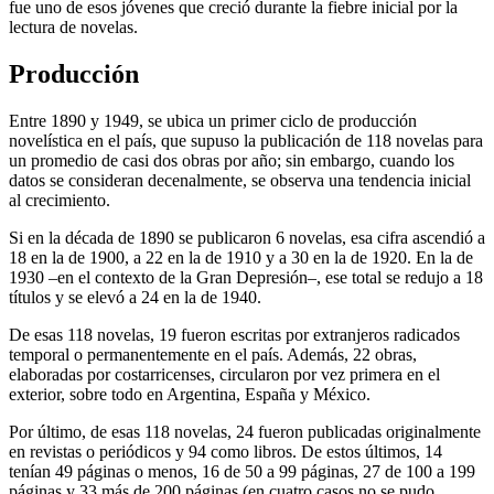
fue uno de esos jóvenes que creció durante la fiebre inicial por la
lectura de novelas.
Producción
Entre 1890 y 1949, se ubica un primer ciclo de producción
novelística en el país, que supuso la publicación de 118 novelas para
un promedio de casi dos obras por año; sin embargo, cuando los
datos se consideran decenalmente, se observa una tendencia inicial
al crecimiento.
Si en la década de 1890 se publicaron 6 novelas, esa cifra ascendió a
18 en la de 1900, a 22 en la de 1910 y a 30 en la de 1920. En la de
1930 –en el contexto de la Gran Depresión–, ese total se redujo a 18
títulos y se elevó a 24 en la de 1940.
De esas 118 novelas, 19 fueron escritas por extranjeros radicados
temporal o permanentemente en el país. Además, 22 obras,
elaboradas por costarricenses, circularon por vez primera en el
exterior, sobre todo en Argentina, España y México.
Por último, de esas 118 novelas, 24 fueron publicadas originalmente
en revistas o periódicos y 94 como libros. De estos últimos, 14
tenían 49 páginas o menos, 16 de 50 a 99 páginas, 27 de 100 a 199
páginas y 33 más de 200 páginas (en cuatro casos no se pudo