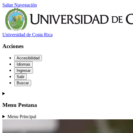
Saltar Navegación
Universidad de Costa Rica
Acciones
Accesibilidad
Idiomas
Ingresar
Salir
Buscar
Menu Pestana
Menu Principal