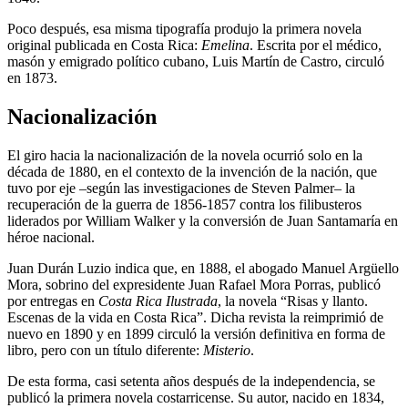
Poco después, esa misma tipografía produjo la primera novela
original publicada en Costa Rica:
Emelina
. Escrita por el médico,
masón y emigrado político cubano, Luis Martín de Castro, circuló
en 1873.
Nacionalización
El giro hacia la nacionalización de la novela ocurrió solo en la
década de 1880, en el contexto de la invención de la nación, que
tuvo por eje –según las investigaciones de Steven Palmer– la
recuperación de la guerra de 1856-1857 contra los filibusteros
liderados por William Walker y la conversión de Juan Santamaría en
héroe nacional.
Juan Durán Luzio indica que, en 1888, el abogado Manuel Argüello
Mora, sobrino del expresidente Juan Rafael Mora Porras, publicó
por entregas en
Costa Rica Ilustrada
, la novela “Risas y llanto.
Escenas de la vida en Costa Rica”. Dicha revista la reimprimió de
nuevo en 1890 y en 1899 circuló la versión definitiva en forma de
libro, pero con un título diferente:
Misterio
.
De esta forma, casi setenta años después de la independencia, se
publicó la primera novela costarricense. Su autor, nacido en 1834,