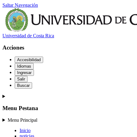
Saltar Navegación
Universidad de Costa Rica
Acciones
Accesibilidad
Idiomas
Ingresar
Salir
Buscar
Menu Pestana
Menu Principal
Inicio
noticias