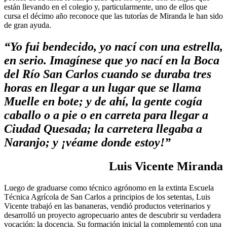
están llevando en el colegio y, particularmente, uno de ellos que
cursa el décimo año reconoce que las tutorías de Miranda le han sido
de gran ayuda.
“Yo fui bendecido, yo nací con una estrella,
en serio. Imagínese que yo nací en la Boca
del Río San Carlos cuando se duraba tres
horas en llegar a un lugar que se llama
Muelle en bote; y de ahí, la gente cogía
caballo o a pie o en carreta para llegar a
Ciudad Quesada; la carretera llegaba a
Naranjo; y ¡véame donde estoy!”
Luis Vicente Miranda
L
uego de graduarse como técnico agrónomo en la extinta Escuela
Técnica Agrícola de San Carlos a principios de los setentas, Luis
Vicente trabajó en las bananeras, vendió productos veterinarios y
desarrolló un proyecto agropecuario antes de descubrir su verdadera
vocación: la docencia. Su formación inicial la complementó con una