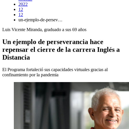
2022
12
12
un-ejemplo-de-persev…
Luis Vicente Miranda, graduado a sus 69 años
Un ejemplo de perseverancia hace
repensar el cierre de la carrera Inglés a
Distancia
El Programa fortaleció sus capacidades virtuales gracias al
confinamiento por la pandemia