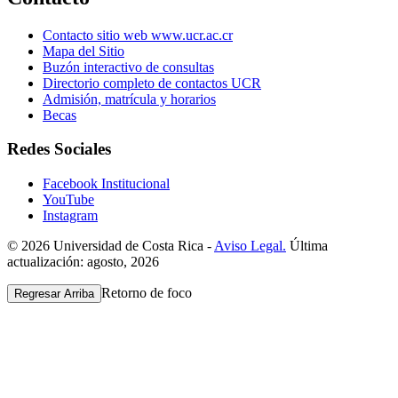
Contacto sitio web www.ucr.ac.cr
Mapa del Sitio
Buzón interactivo de consultas
Directorio completo de contactos UCR
Admisión, matrícula y horarios
Becas
Redes Sociales
Facebook Institucional
YouTube
Instagram
© 2026 Universidad de Costa Rica -
Aviso Legal.
Última
actualización: agosto, 2026
Retorno de foco
Regresar Arriba