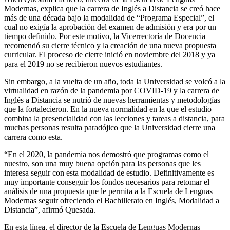
Modernas, explica que la carrera de Inglés a Distancia se creó hace
más de una década bajo la modalidad de “Programa Especial”, el
cual no exigía la aprobación del examen de admisión y era por un
tiempo definido. Por este motivo, la Vicerrectoría de Docencia
recomendó su cierre técnico y la creación de una nueva propuesta
curricular. El proceso de cierre inició en noviembre del 2018 y ya
para el 2019 no se recibieron nuevos estudiantes.
Sin embargo, a la vuelta de un año, toda la Universidad se volcó a la
virtualidad en razón de la pandemia por COVID-19 y la carrera de
Inglés a Distancia se nutrió de nuevas herramientas y metodologías
que la fortalecieron. En la nueva normalidad en la que el estudio
combina la presencialidad con las lecciones y tareas a distancia, para
muchas personas resulta paradójico que la Universidad cierre una
carrera como esta.
“En el 2020, la pandemia nos demostró que programas como el
nuestro, son una muy buena opción para las personas que les
interesa seguir con esta modalidad de estudio. Definitivamente es
muy importante conseguir los fondos necesarios para retomar el
análisis de una propuesta que le permita a la Escuela de Lenguas
Modernas seguir ofreciendo el Bachillerato en Inglés, Modalidad a
Distancia”, afirmó Quesada.
En esta línea, el director de la Escuela de Lenguas Modernas