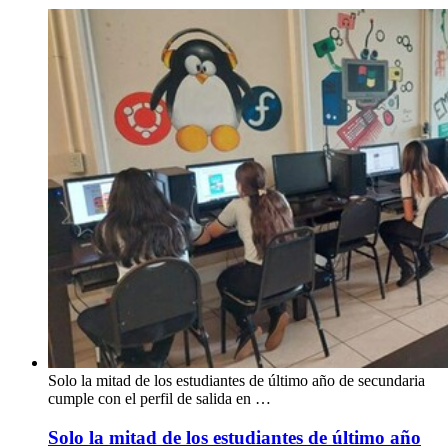
Solo la mitad de los estudiantes de último año de secundaria
cumple con el perfil de salida en …
Solo la mitad de los estudiantes de último año