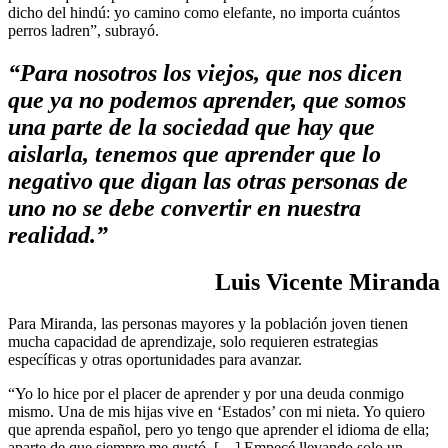
dicho del hindú: yo camino como elefante, no importa cuántos
perros ladren”, subrayó.
“Para nosotros los viejos, que nos dicen
que ya no podemos aprender, que somos
una parte de la sociedad que hay que
aislarla, tenemos que aprender que lo
negativo que digan las otras personas de
uno no se debe convertir en nuestra
realidad.”
Luis Vicente Miranda
P
ara Miranda, las personas mayores y la población joven tienen
mucha capacidad de aprendizaje, solo requieren estrategias
específicas y otras oportunidades para avanzar.
“Yo lo hice por el placer de aprender y por una deuda conmigo
mismo. Una de mis hijas vive en ‘Estados’ con mi nieta. Yo quiero
que aprenda español, pero yo tengo que aprender el idioma de ella;
aparte de que siempre me gustó. […] Empecé llevando solo un