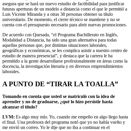
asegura que se hará un nuevo estudio de factibilidad para justificar
futuras aperturas de un modelo a distancia como el que le permitió a
Luis Vicente Miranda y a otras 38 personas obtener su título
universitario. De momento, el cierre técnico se mantiene y no se
cuenta con el presupuesto necesario para abrir nuevas promociones.
De acuerdo con Quesada, “el Programa Bachillerato en Inglés,
Modalidad a Distancia, ha sido una gran alternativa para todas
aquellas personas que, por distintas situaciones laborales,
geográficas y económicas, se les complica asistir a nuestro centro de
estudio de manera presencial”, y destaca que la carrera le ha
permitido a la gente desarrollarse profesionalmente en áreas como la
docencia, la investigación literaria y en diversos emprendimientos
laborales.
A PUNTO DE “TIRAR LA TOALLA”
Tomando en cuenta que usted se matriculó con la idea de
aprender y no de graduarse, ¿qué lo hizo persistir hasta
alcanzar el título?
LVM:
Es algo muy mío. Yo, cuando me empeño en algo llego hasta
el final. Una profesora del programa notó que yo no había vuelto y
me envió un correo. Yo le dije que no iba a continuar en el