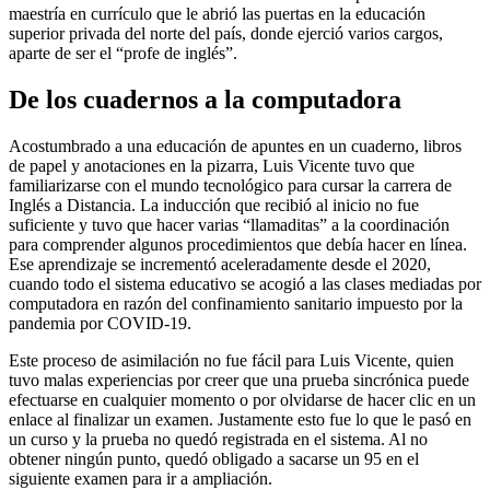
maestría en currículo que le abrió las puertas en la educación
superior privada del norte del país, donde ejerció varios cargos,
aparte de ser el “profe de inglés”.
De los cuadernos a la computadora
Acostumbrado a una educación de apuntes en un cuaderno, libros
de papel y anotaciones en la pizarra, Luis Vicente tuvo que
familiarizarse con el mundo tecnológico para cursar la carrera de
Inglés a Distancia. La inducción que recibió al inicio no fue
suficiente y tuvo que hacer varias “llamaditas” a la coordinación
para comprender algunos procedimientos que debía hacer en línea.
Ese aprendizaje se incrementó aceleradamente desde el 2020,
cuando todo el sistema educativo se acogió a las clases mediadas por
computadora en razón del confinamiento sanitario impuesto por la
pandemia por COVID-19.
Este proceso de asimilación no fue fácil para Luis Vicente, quien
tuvo malas experiencias por creer que una prueba sincrónica puede
efectuarse en cualquier momento o por olvidarse de hacer clic en un
enlace al finalizar un examen. Justamente esto fue lo que le pasó en
un curso y la prueba no quedó registrada en el sistema. Al no
obtener ningún punto, quedó obligado a sacarse un 95 en el
siguiente examen para ir a ampliación.