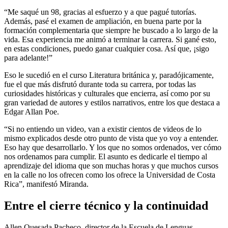
“Me saqué un 98, gracias al esfuerzo y a que pagué tutorías.
Además, pasé el examen de ampliación, en buena parte por la
formación complementaria que siempre he buscado a lo largo de la
vida. Esa experiencia me animó a terminar la carrera. Si gané esto,
en estas condiciones, puedo ganar cualquier cosa. Así que, ¡sigo
para adelante!”
Eso le sucedió en el curso Literatura británica y, paradójicamente,
fue el que más disfrutó durante toda su carrera, por todas las
curiosidades históricas y culturales que encierra, así como por su
gran variedad de autores y estilos narrativos, entre los que destaca a
Edgar Allan Poe.
“Si no entiendo un video, van a existir cientos de videos de lo
mismo explicados desde otro punto de vista que yo voy a entender.
Eso hay que desarrollarlo. Y los que no somos ordenados, ver cómo
nos ordenamos para cumplir. El asunto es dedicarle el tiempo al
aprendizaje del idioma que son muchas horas y que muchos cursos
en la calle no los ofrecen como los ofrece la Universidad de Costa
Rica”, manifestó Miranda.
Entre el cierre técnico y la continuidad
Allen Quesada Pacheco, director de la Escuela de Lenguas