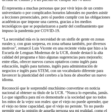
Él representa a muchas personas que por vivir lejos de un centro
universitario o por complicados horarios laborales no pueden asistir
a lecciones presenciales, pero sí pueden cumplir con las obligaciones
académicas que impone una carrera, gracias a los medios
tecnológicos que se popularizaron a partir del confinamiento que
impuso la pandemia por COVID-19.
“La necesidad mía es la necesidad de un sinfín de gente en zonas
rurales y, con gran sorpresa, en zona urbana también, por diversos
motivos”, remarcó Luis Vicente en una reciente visita que hizo a la
Escuela de Lenguas Modernas de la UCR, donde destacó la alta
calidad del programa e hizo algunas sugerencias para mejorarlo;
entre ellas, ofrecer nuevos cursos optativos como inglés para
educación, inglés para turismo, inglés para administración de
negocios e inglés para STEM, con un vocabulario diferente para
favorecer la plasticidad del cerebro a la hora de absorber un nuevo
idioma.
Reconoció que le sorprendió muchísimo convertirse en noticia
nacional al obtener su título de la UCR. “Nunca lo esperaba, jamás.
Lo que significa para mí es demostrarle a la sociedad que no todos
los mitos de la vejez son reales: que el viejo no puede aprender, que
el viejo no tiene capacidad, que el viejo no persiste. Yo no puedo
permitir que la opinión de aquella persona sea mi realidad, como el