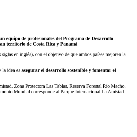
 equipo de profesionales del Programa de Desarrollo
can territorio de Costa Rica y Panamá
.
s siglas en inglés), con el objetivo de que ambos países mejoren la
 la idea es
asegurar el desarrollo sostenible y fomentar el
mistad, Zona Protectora Las Tablas, Reserva Forestal Río Macho,
rimonio Mundial corresponde al Parque Internacional La Amistad.