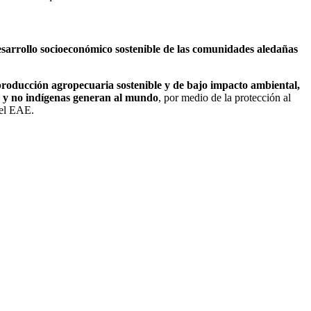
esarrollo socioeconómico sostenible de las comunidades aledañas
 producción agropecuaria sostenible y de bajo impacto ambiental,
as y no indígenas generan al mundo
, por medio de la protección al
del EAE.