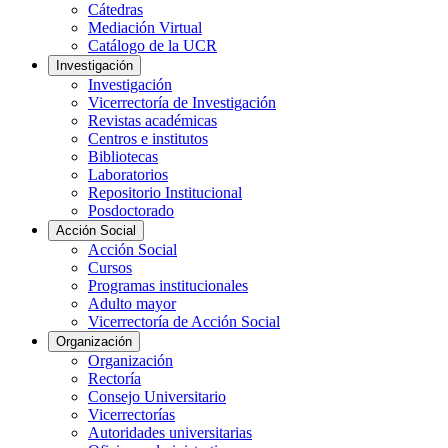
Cátedras
Mediación Virtual
Catálogo de la UCR
Investigación
Investigación
Vicerrectoría de Investigación
Revistas académicas
Centros e institutos
Bibliotecas
Laboratorios
Repositorio Institucional
Posdoctorado
Acción Social
Acción Social
Cursos
Programas institucionales
Adulto mayor
Vicerrectoría de Acción Social
Organización
Organización
Rectoría
Consejo Universitario
Vicerrectorías
Autoridades universitarias