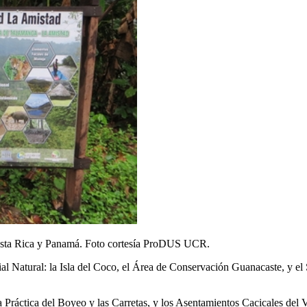
Costa Rica y Panamá.
Foto cortesía ProDUS UCR.
l Natural: la Isla del Coco, el Área de Conservación Guanacaste, y el S
Práctica del Boyeo y las Carretas, y los Asentamientos Cacicales del V