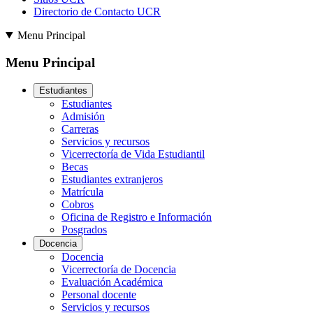
Directorio de Contacto UCR
Menu Principal
Menu Principal
Estudiantes
Estudiantes
Admisión
Carreras
Servicios y recursos
Vicerrectoría de Vida Estudiantil
Becas
Estudiantes extranjeros
Matrícula
Cobros
Oficina de Registro e Información
Posgrados
Docencia
Docencia
Vicerrectoría de Docencia
Evaluación Académica
Personal docente
Servicios y recursos