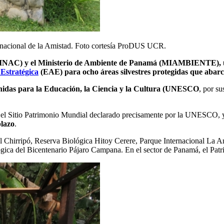
nacional de la Amistad.
Foto cortesía ProDUS UCR.
SINAC) y el Ministerio de Ambiente de Panamá (MIAMBIENTE), un
Estratégica
(EAE) para ocho áreas silvestres protegidas que abar
Unidas para la Educación, la Ciencia y la Cultura (UNESCO
, por su
n el Sitio Patrimonio Mundial declarado precisamente por la UNESCO, y
plazo
.
l Chirripó, Reserva Biológica Hitoy Cerere, Parque Internacional La A
gica del Bicentenario Pájaro Campana. En el sector de Panamá, el Pat