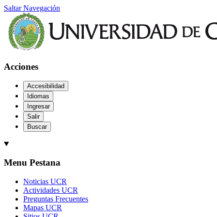
Saltar Navegación
Acciones
Accesibilidad
Idiomas
Ingresar
Salir
Buscar
Menu Pestana
Noticias UCR
Actividades UCR
Preguntas Frecuentes
Mapas UCR
Sitios UCR